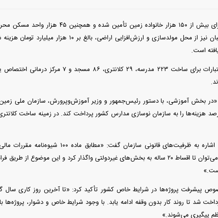
وی افزود: تاکنون برای بیش از ۱۵۰ هزار خانواده 
فته است.
د.
 «در بخش آموزشی، با دستور رئیس‌جمهور و وزیر آموزش‌وپرورش، سازمان ملی ز
رس جدید ۵۰ درصد هزینه‌ها را به سازمان نوسازی مدارس کشور پرداخت کند. در زمینه ساخت کلانت
این مقام مسئول با اشاره به ظرفیت‌های قانونی سازم
درمانی و ورزشی را می‌توان تا اقساط ۲۰ ساله به بخش‌های غیردولتی واگذار کرد و این مو
ست.»
 پیشرفت پروژه‌ها در شرایط خاص کشور تأکید کرد: «تا آخرین روز کاری سال گذ
داخت شد تا روند کار بدون وقفه ادامه یابد. با وجود شرایط خاص و دشوار، پروژه‌ها ب
ظم پیگیری می‌شوند.»