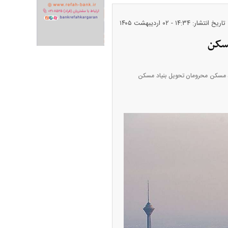
تاریخ انتشار: ۱۴:۳۴ - ۰۲ ارديبهشت ۱۴۰۵
ران خودرو + جدول
قیمت سکه و طلا + جدول
اکنون برای بیش از ۱۵۰ هزار خانواده زمین تأمین شده و همچنین ۴۵ هزار واحد مسکن محرومان تحویل بنیاد مسکن
پیش‌بینی بورس امروز دوشنبه ۱۲ مرداد ماه
۱۴