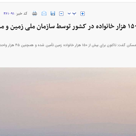
کد خبر:
۳۶۱۰۹۱
ارز‌ها + جدول
قیمت خودرو‌های ایران خودرو + جدول
قیمت خودرو‌های ای
معاون سازمان ملی و مسکن گفت: ت
بازار مسکن؛ فنر
کارنامه مردود محسن پاک‌ نژاد؛ از افت شدید
 شده
درآمد ارزی تا بازی با عزل و نصب‌ها
۰۵