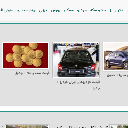
دلار و ارز
طلا و سکه
خودرو
مسکن
بورس
انرژی
چندرسانه ای
منهای اق
قیمت سکه و طلا + جدول
 سایپا + جدول
قیمت خودرو‌های ایران خودرو +
جدول