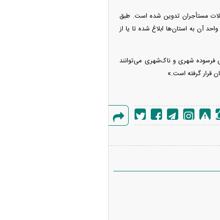
شکلات مستأجران تدوین شده است. طبق
ی مسکن، حدود ۷۵ هزار واحد مسکونی برای مستأجران در نظر گرفته شده که ۱۰ هزار واحد آن به استان‌ها ابلاغ شده تا یا از
 فرسوده شهری و ناک‌شهری می‌توانند
ن قرار گرفته است.»
گزارش
خطا