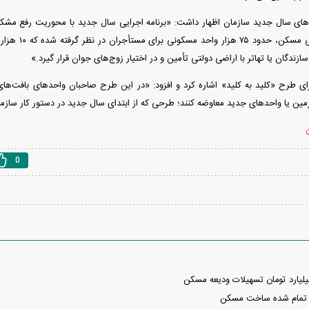
مه‌های سال جدید سازمان اظهار داشت: «برنامه اجرایی سال جدید با محوریت رفع م
مصوبات شورای عال
ازندگان یا تهاتر با اراضی دولتی تأمین و در اختیار زوج‌های جوان قرار گیرد.»
ی طرح «کلید به کلید» اشاره کرد و افزود: «در این طرح صاحبان واحدهای بافت‌های
زمین یا واحدهای جدید معاوضه کنند؛ طرحی که از ابتدای سال جدید در دستور کار سازما
ن
0
 تمام شده ساخت مسکن