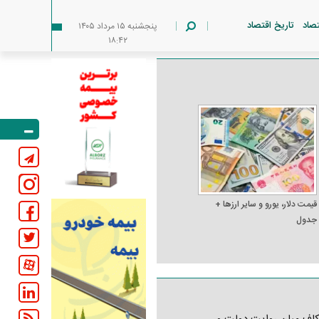
تصاد
تاریخ اقتصاد
پنجشنبه ۱۵ مرداد ۱۴۰۵
۱۸:۴۲
قیمت دلار، یورو و سایر ارز‌ها +
جدول