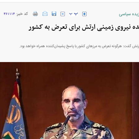
زیده سیاسی
کد خبر:
۳۶۱۱۱۴
ده نیروی زمینی ارتش برای تعرض به کشور
ارز‌ها + جدول
قیمت خودرو‌های ایران خودرو + جدول
قیمت خودرو‌های ای
رتش گفت: هرگونه تعرض به مرز‌های کشور با پاسخ پشیمان‌کننده همراه خواهد بود.
بازار مسکن؛ فنر
کارنامه مردود محسن پاک‌ نژاد؛ از افت شدید
 شده
درآمد ارزی تا بازی با عزل و نصب‌ها
۰۵