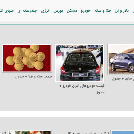
دلار و ارز
طلا و سکه
خودرو
مسکن
بورس
انرژی
چندرسانه ای
منهای اق
قیمت سکه و طلا + جدول
 سایپا + جدول
قیمت خودرو‌های ایران خودرو +
جدول