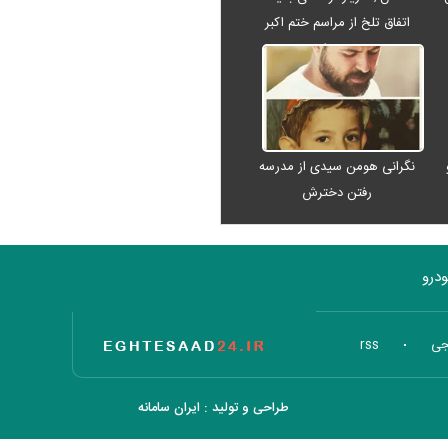
اتفاق تلخ از مراسم ختم اکبر
عبدی رفت
نگرانی هومن سیدی از مدرسه
رفتن دخترش
درو
تاریخ اقتصاد
جی
rss
طراحی و تولید :
ایران سامانه