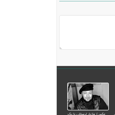
عکس/ مازیار لرستانی با یک