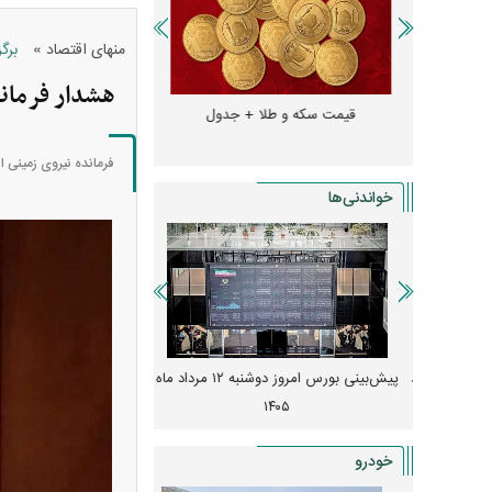
»
منهای اقتصاد
برگ
هشدار فرمان
و + جدول
قیمت سکه و طلا + جدول
قیمت دلار، یورو و سایر 
فرمانده نیروی زمینی ا
خواندنی‌ها
 از افت شدید
پیش‌بینی بورس امروز دوشنبه ۱۲ مرداد ماه
زنگ خطر انباشت نیاز در 
و نصب‌ها
۱۴۰۵
قیمت‌ها فشرده
خودرو