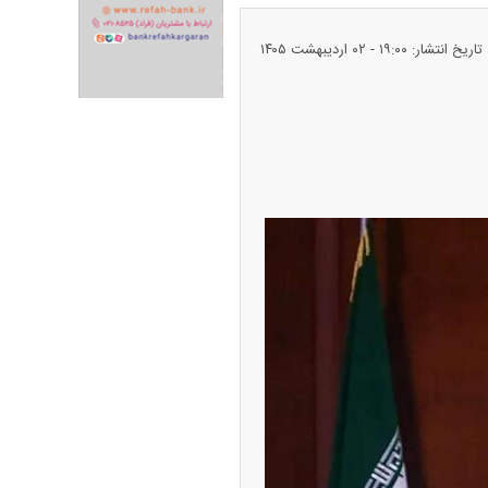
تاریخ انتشار: ۱۹:۰۰ - ۰۲ ارديبهشت ۱۴۰۵
ران خودرو + جدول
قیمت سکه و طلا + جدول
پیش‌بینی بورس امروز دوشنبه ۱۲ مرداد ماه
۱۴