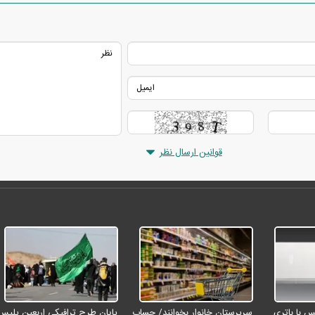
قوانین ارسال نظر
رو مکس با باتری
سرپرستان خانوار بخوانند/ حساب
پایان طرح ترافیکی اربعین پلیس