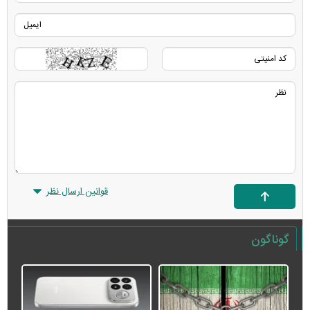
قوانین ارسال نظر
گوناگون