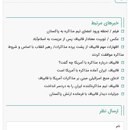
خطا
خبرهای مرتبط
فیلم / لحظه ورود اعضای تیم مذاکره به پاکستان
عکس / توییت معنادار قالیباف پس از عزیمت به اسلام‌آباد
اظهارات مهم قالیباف از پشت پرده مذاکرات/ رهبر انقلاب با اساس و شروط
مذاکره موافقت کردند
قالیباف درباره مذاکره با آمریکا چه گفت؟
قالیباف: ایران آماده مذاکره با آمریکا است
ادعای منبع اسرائیلی مبنی بر مذاکرات آمریکا با قالیباف
قالیباف تیم مذاکره‌کننده ایران را به دردسر انداخت
جزئیات دیدار قالیباف با فرمانده ارتش پاکستان
ارسال نظر