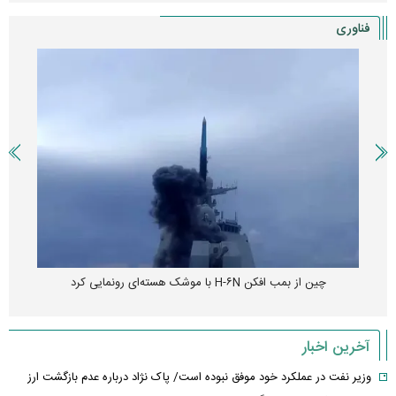
فناوری
چین از بمب افکن H-۶N با موشک هسته‌ای رونمایی کرد
آخرین اخبار
وزیر نفت در عملکرد خود موفق نبوده است/ پاک نژاد درباره عدم بازگشت ارز