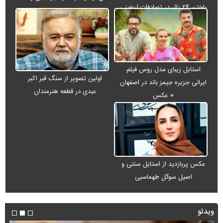
باختن ۲۴ زائر در تصادفات اربعینی
استایل زیبای مدل روس فیلم
اولین تصویر از سنگ قبر اکبر
ایرانی جزیره جیمز باند در اصفهان
عبدی در قطعه هنرمندان
+ عکس
عکس پربازدید از استایل سنتی و
اصیل سوگل طهماسبی
ویدئو