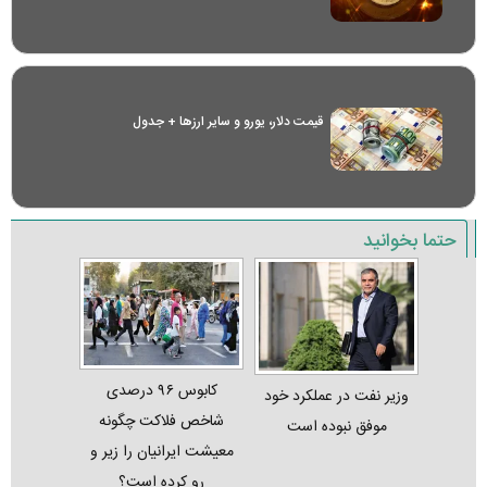
قیمت دلار، یورو و سایر ارز‌ها + جدول
حتما بخوانید
کابوس ۹۶ درصدی
وزیر نفت در عملکرد خود
شاخص فلاکت چگونه
موفق نبوده است
معیشت ایرانیان را زیر و
رو کرده است؟