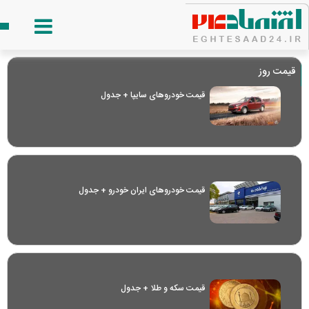
قیمت روز
قیمت خودرو‌های سایپا + جدول
قیمت خودرو‌های ایران خودرو + جدول
قیمت سکه و طلا + جدول