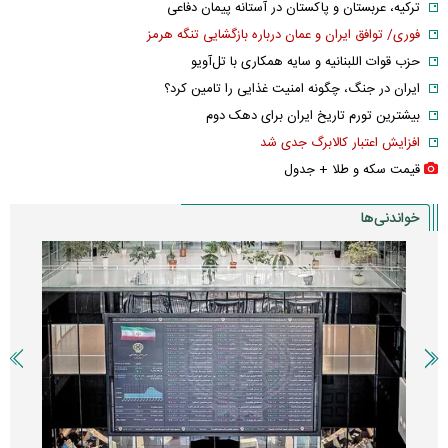
ترکیه، عربستان و پاکستان در آستانه پیمان دفاعی
فوری/ توافق ایران و عمان درباره بازگشایی تنگه هرمز
حزب قوات اللبنانیه و سایه همکاری با تل‌آویو
ایران در جنگ، چگونه امنیت غذایی را تامین کرد؟
بیشترین تورم تاریخ ایران برای دهک دوم
افزایش اعتبار کالابرگ جدی شد
قیمت سکه و طلا + جدول
خواندنی‌ها