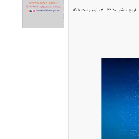
تاریخ انتشار: ۲۲:۲۰ - ۰۳ ارديبهشت ۱۴۰۵
ران خودرو + جدول
قیمت سکه و طلا + جدول
پیش‌بینی بورس امروز دوشنبه ۱۲ مرداد ماه
۱۴