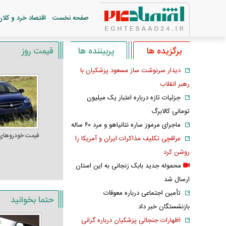
صفحه نخست
اقتصاد خرد و کلان
برگزیده ها
پربیننده ها
قیمت روز
دیدار سرنوشت ساز مسعود پزشکیان با
رهبر انقلاب
جزئیات تازه درباره اعتبار یک میلیون
تومانی کالابرگ
ماجرای مرموز ساره نتانیاهو و مرد ۶۰ ساله
قیمت خودرو‌های
عراقچی تکلیف مذاکرات ایران و آمریکا را
روشن کرد
محموله جدید بابک زنجانی به این استان
ارسال شد
تأمین اجتماعی درباره معوقات
حتما بخوانید
بازنشستگان خبر داد
اظهارات جنجالی پزشکیان درباره گرانی