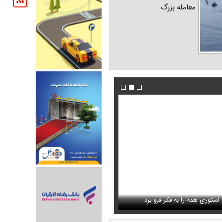
معامله بزرگ
شنگی که مهران مدیری برایش
ستوری همه را به فکر فرو برد
فیلم/ پزشکیان: دشمنان می‌دانند چه کسانی را ترور
حذف خبر مربوط به محسن رضایی از خروجی