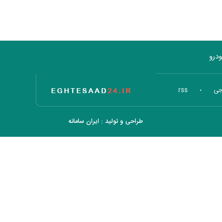
درو
تاریخ اقتصاد
جی
rss
طراحی و تولید :
ایران سامانه