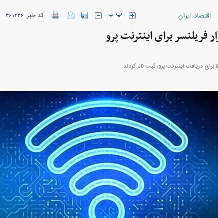
اقتصاد ایران
کد خبر:
۳۶۱۲۳۶
ارز‌ها + جدول
قیمت خودرو‌های ایران خودرو + جدول
قیمت خودرو‌های ای
بازار مسکن؛ فنر
کارنامه مردود محسن پاک‌ نژاد؛ از افت شدید
 شده
درآمد ارزی تا بازی با عزل و نصب‌ها
۰۵