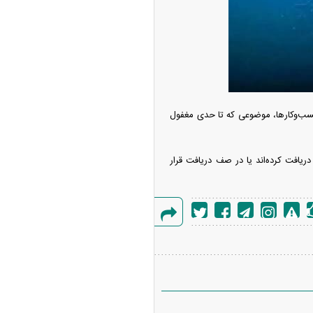
‌تر شد/ جهش گواهی
دید در مناطق آزاد
کسب‌وکارها، موضوعی که تا حدی مغفول
 دریافت کرده‌اند یا در صف دریافت قرار
گزارش
خطا
ر شیائومی میکس فولد