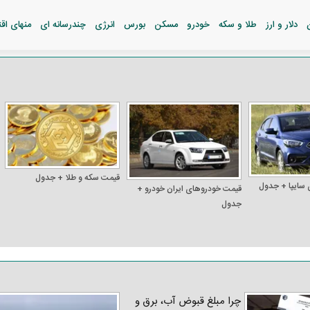
دلار و ارز
طلا و سکه
خودرو
مسکن
بورس
انرژی
چندرسانه ای
منهای اق
قیمت سکه و طلا + جدول
 سایپا + جدول
قیمت خودرو‌های ایران خودرو +
جدول
چرا مبلغ قبوض آب، برق و