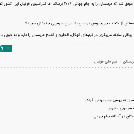
هر چند که هرو رنار موفق شد که عربستان را به جام جهانی ۲۰۲۶ برساند ا
ربستان از انتخاب جورجیوس دونیس به عنوان سرمربی جدیدش خبر داد.
یونانی سابقه مربیگری در تیم‌های الهلال، الخلیج و الفتح عربستان را دارد و به خوبی ب
0
،
ربستان
تیم ملی فوتبال
مروز به پرسپولیس برنمی گردد!
به سرمربی مشهور
تان در آستانه جام جهانی