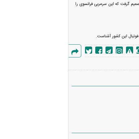
ما فدراسیون فوتبال این کشور تصمیم گرفت که این سرمربی فرانسوی را
ا فوتبال این کشور آشناست.
گزارش
خطا