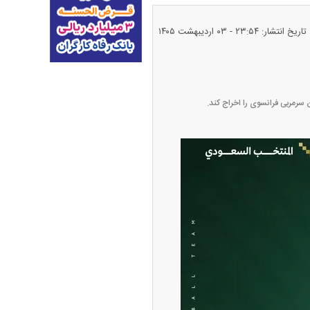
تاریخ انتشار: ۲۳:۵۴ - ۰۳ ارديبهشت ۱۴۰۵
طلا + جدول