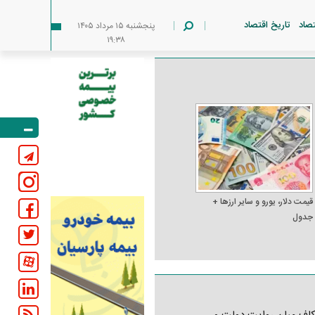
تصاد
تاریخ اقتصاد
پنجشنبه ۱۵ مرداد ۱۴۰۵
۱۹:۳۸
قیمت دلار، یورو و سایر ارز‌ها +
جدول