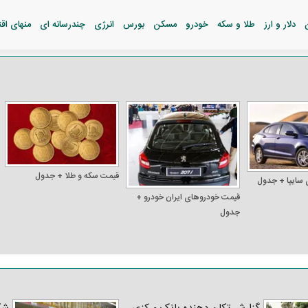
دلار و ارز
طلا و سکه
خودرو
مسکن
بورس
انرژی
چندرسانه ای
منهای اق
قیمت سکه و طلا + جدول
 سایپا + جدول
قیمت خودرو‌های ایران خودرو +
جدول