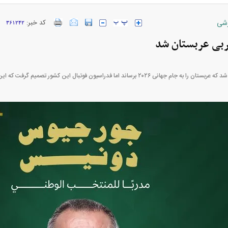
شی
کد خبر:
۳۶۱۲۴۲
بی عربستان شد
خودرو + جدول
قیمت خودرو‌های ایران خودرو + جدول
قیمت سکه و 
رساند اما فدراسیون فوتبال این کشور تصمیم گرفت که این سرمربی فرانسوی را اخراج‌ کند.
پیش‌بینی بورس امروز دوشنبه ۱۲ مرداد ماه