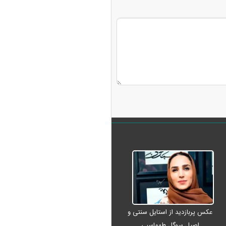
عکس پربازدید از استایل سنتی و
اصیل سوگل طهماسبی