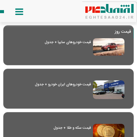
قیمت روز
قیمت خودرو‌های سایپا + جدول
قیمت خودرو‌های ایران خودرو + جدول
قیمت سکه و طلا + جدول