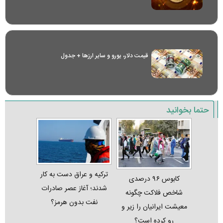
قیمت دلار، یورو و سایر ارز‌ها + جدول
حتما بخوانید
ترکیه و عراق دست به کار
کابوس ۹۶ درصدی
شدند؛ آغاز عصر صادرات
شاخص فلاکت چگونه
نفت بدون هرمز؟
معیشت ایرانیان را زیر و
رو کرده است؟