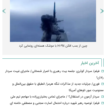
چین از بمب افکن H-۶N با موشک هسته‌ای رونمایی کرد
آخرین اخبار
فیلم/ سردار کوثری: جلسه بیت رهبری با اصرار شمخانی/ ماجرای غیبت سردار
رادان!
فوری/ جزئیات جدید از مذاکرات تنگه هرمز/ انطباق با حقوق بین‌الملل و
ممنوعیت عبور ناوهای آمریکا
سردار آزمون در استقلال؟ / ماجرای تماس بختیاری‌زاده با مهاجم تیم ملی
فیلم/ توصیه رهبر شهید درباره احتمال اسارت مجتبی و مصطفی خامنه ای