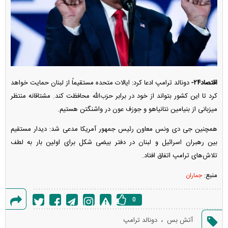
اقتصاد۲۴-
دونالد ترامپ ادعا کرد: ایالات متحده مستقیماً از لبنان حمایت خواهد
کرد تا این کشور بتواند از خود در برابر حزب‌الله محافظت کند. مشتاقانه منتظر
میزبانی از بنیامین نتانیاهو و جوزف عون در واشنگتن هستیم.
همچنین جی دی ونس معاون رئیس جمهور آمریکا مدعی شد: دیدار مستقیم
بین رهبران اسرائیل و لبنان در دفتر بیضی شکل برای اولین بار به لطف
تلاش‌های ترامپ اتفاق افتاد.
منبع:
جماران
0
گزارش
،
آتش بس
دونالد ترامپ
خطا