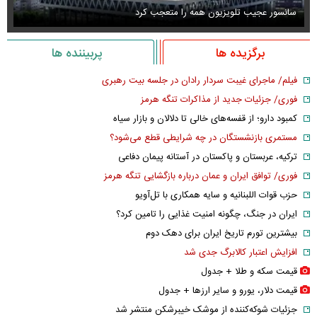
سانسور عجیب تلویزیون همه را متعجب کرد
اس
برگزیده ها
پربیننده ها
فیلم/ ماجرای غیبت سردار رادان در جلسه بیت رهبری
فوری/ جزئیات جدید از مذاکرات تنگه هرمز
کمبود دارو؛ از قفسه‌های خالی تا دلالان و بازار سیاه
مستمری بازنشستگان در چه شرایطی قطع می‌شود؟
ترکیه، عربستان و پاکستان در آستانه پیمان دفاعی
فوری/ توافق ایران و عمان درباره بازگشایی تنگه هرمز
حزب قوات اللبنانیه و سایه همکاری با تل‌آویو
ایران در جنگ، چگونه امنیت غذایی را تامین کرد؟
بیشترین تورم تاریخ ایران برای دهک دوم
افزایش اعتبار کالابرگ جدی شد
قیمت سکه و طلا + جدول
قیمت دلار، یورو و سایر ارز‌ها + جدول
جزئیات شوکه‌کننده از موشک خیبرشکن منتشر شد