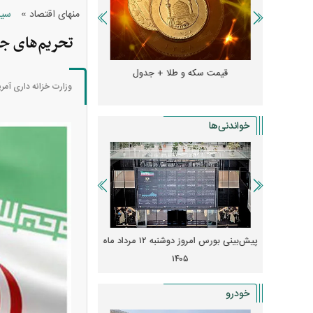
»
منهای اقتصاد
سیا
تحریم‌های جدی
و + جدول
قیمت سکه و طلا + جدول
قیمت دلار، یورو و سایر 
وزارت خزانه داری آمریک
خواندنی‌ها
 از افت شدید
پیش‌بینی بورس امروز دوشنبه ۱۲ مرداد ماه
زنگ خطر انباشت نیاز در 
و نصب‌ها
۱۴۰۵
قیمت‌ها فشرده
خودرو