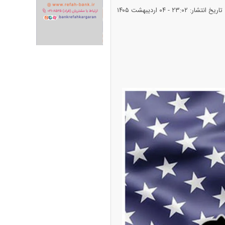
تاریخ انتشار: ۲۳:۰۲ - ۰۴ ارديبهشت ۱۴۰۵
ران خودرو + جدول
قیمت سکه و طلا + جدول
پیش‌بینی بورس امروز دوشنبه ۱۲ مرداد ماه
۱۴