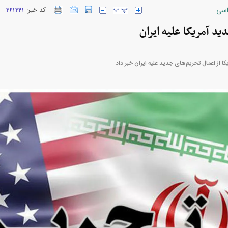
سی
کد خبر:
۳۶۱۳۴۱
د آمریکا علیه ایران
ارز‌ها + جدول
قیمت خودرو‌های ایران خودرو + جدول
قیمت خودرو‌های ای
ا از اعمال تحریم‌های جدید علیه ایران خبر داد.
بازار مسکن؛ فنر
کارنامه مردود محسن پاک‌ نژاد؛ از افت شدید
 شده
درآمد ارزی تا بازی با عزل و نصب‌ها
۰۵