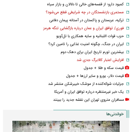
کمبود دارو؛ از قفسه‌های خالی تا دلالان و بازار سیاه
مستمری بازنشستگان در چه شرایطی قطع می‌شود؟
ترکیه، عربستان و پاکستان در آستانه پیمان دفاعی
فوری/ توافق ایران و عمان درباره بازگشایی تنگه هرمز
حزب قوات اللبنانیه و سایه همکاری با تل‌آویو
ایران در جنگ، چگونه امنیت غذایی را تامین کرد؟
بیشترین تورم تاریخ ایران برای دهک دوم
افزایش اعتبار کالابرگ جدی شد
قیمت سکه و طلا + جدول
قیمت دلار، یورو و سایر ارز‌ها + جدول
جزئیات شوکه‌کننده از موشک خیبرشکن منتشر شد
یک خبر غیرمنتظره درباره توافق ایران و آمریکا
مسافران متروی تهران این نقشه جدید را ببینند
خواندنی‌ها