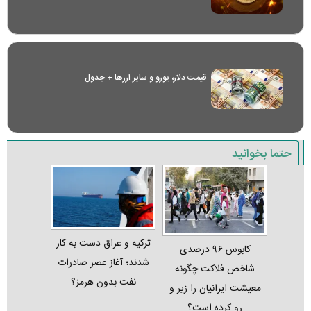
قیمت دلار، یورو و سایر ارز‌ها + جدول
حتما بخوانید
ترکیه و عراق دست به کار
کابوس ۹۶ درصدی
شدند؛ آغاز عصر صادرات
شاخص فلاکت چگونه
نفت بدون هرمز؟
معیشت ایرانیان را زیر و
رو کرده است؟