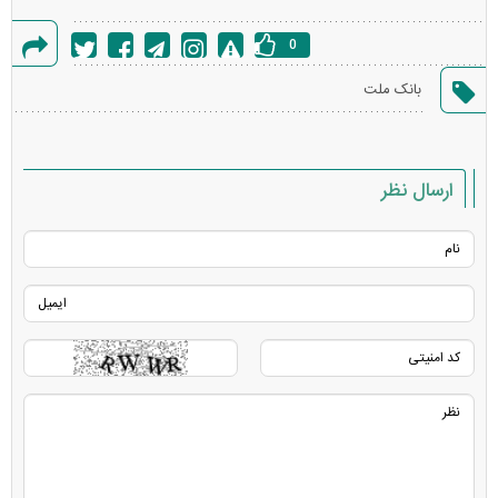
0
گزارش
بانک ملت
خطا
ارسال نظر