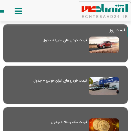
قیمت روز
قیمت خودرو‌های سایپا + جدول
قیمت خودرو‌های ایران خودرو + جدول
قیمت سکه و طلا + جدول