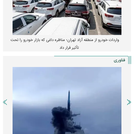
واردات خودرو از منطقه آزاد تهران؛ مناظره داغی که بازار خودرو را تحت
تأثیر قرار داد
فناوری