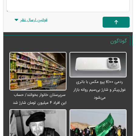
قوانین ارسال نظر
گوناگون
ردمی K۱۰۰ پرو مکس با باتری
غول‌پیکر و شارژ بی‌سیم روانه بازار
سرپرستان خانوار بخوانند/ حساب
می‌شود
این افراد ۴ میلیون تومان شارژ شد