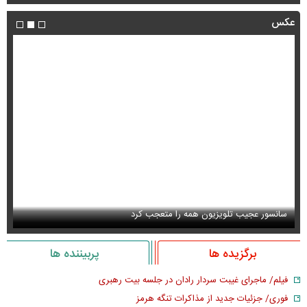
عکس
سانسور عجیب تلویزیون همه را متعجب کرد
اس
برگزیده ها
پربیننده ها
فیلم/ ماجرای غیبت سردار رادان در جلسه بیت رهبری
فوری/ جزئیات جدید از مذاکرات تنگه هرمز