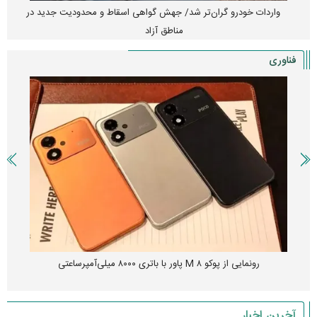
واردات خودرو گران‌تر شد/ جهش گواهی اسقاط و محدودیت جدید در
مناطق آزاد
فناوری
رونمایی از پوکو M ۸ پاور با باتری ۸۰۰۰ میلی‌آمپرساعتی
آخرین اخبار