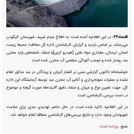
اقتصاد۲۴-
در این اطلاعیه آمده است: به اطلاع مردم شریف شهرستان الیگودرز
می‌رساند، بر اساس بازدید و گزارش کارشناسان اداره کل حفاظت محیط زیست
استان لرستان، مقداری مواد نفتی [هیدرو کربن]با منشاء نامشخص وارد مخزن
سد رودبار شده و موجب آلودگی سطحی آب مخزن شده است.
خوشبختانه تاکنون گزارشی مبنی بر کشتار آبزیان و پرندگان در سد مذکور اعلام
نشده و عملیات نمونه‌برداری و آنالیز آب مخزن سد توسط آزمایشگاه این اداره
کل، جهت تعیین نوع و میزان و منشاء دقیق آلاینده‌ها صورت گرفته و موضوع
در دست بررسی کارشناسی است.
در این اطلاعیه تاکید شده است: در حال حاضر تهدیدی جدی برای سلامت
شهروندان وجود ندارد و نتایج بررسی‌های کارشناسی متعاقبا اعلام خواهد شد.
منبع:
روزنامه اعتماد