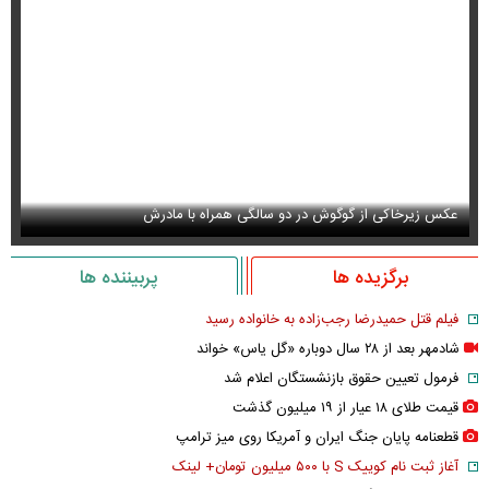
عکس زیرخاکی از گوگوش در دو سالگی همراه با مادرش
عک
برگزیده ها
پربیننده ها
فیلم قتل حمیدرضا رجب‌زاده به خانواده رسید
شادمهر بعد از ۲۸ سال دوباره «گل یاس» خواند
فرمول تعیین حقوق بازنشستگان اعلام شد
قیمت طلای ۱۸ عیار از ۱۹ میلیون گذشت
قطعنامه پایان جنگ ایران و آمریکا روی میز ترامپ
آغاز ثبت نام کوییک S با ۵۰۰ میلیون تومان+ لینک