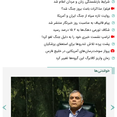
شرایط بازنشستگی زنان و مردان اعلام شد
فیلم/ مذاکرات باعث بروز جنگ شد؟
روایت تازه سپاه از جنگ ایران و آمریکا
پیام قالیباف به مناسبت روز خبرنگار منتشر شد
شکاف تورمی دهک‌ها به ۱۵.۲ درصد رسید
ترامپ نشست خبری خود را به دلیل جنگ لغو کرد!
پشت پرده تلاش تندروها برای استعفای پزشکیان
پرواز سوخت‌رسان‌های آمریکایی در خلیج فارس
زمان واریز کالابرگ این گروه‌ها تغییر کرد
خواندنی‌ها