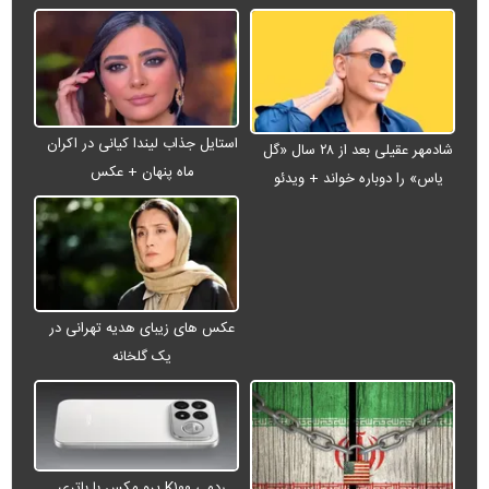
استایل جذاب لیندا کیانی در اکران
شادمهر عقیلی بعد از ۲۸ سال «گل
ماه پنهان + عکس
یاس» را دوباره خواند + ویدئو
عکس های زیبای هدیه تهرانی در
یک گلخانه
ردمی K۱۰۰ پرو مکس با باتری