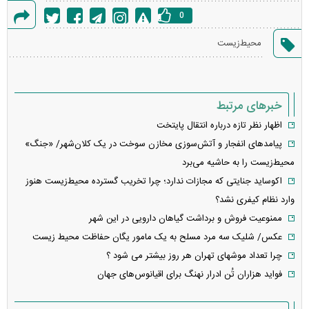
0
گزارش
محیط‌زیست
خطا
خبرهای مرتبط
اظهار نظر تازه درباره انتقال پایتخت
پیامد‌های انفجار و آتش‌سوزی مخازن سوخت در یک کلان‌شهر/ «جنگ»
محیط‌زیست را به حاشیه می‌برد
اکوساید جنایتی که مجازات ندارد؛ چرا تخریب گسترده محیط‌زیست هنوز
وارد نظام کیفری نشد؟
ممنوعیت فروش و برداشت گیاهان دارویی در این شهر
عکس/ شلیک سه مرد مسلح به یک مامور یگان حفاظت محیط زیست
چرا تعداد موشهای تهران هر روز بیشتر می شود ؟
فواید هزاران تُن ادرار نهنگ برای اقیانوس‌های جهان