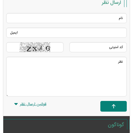
ارسال نظر
قوانین ارسال نظر
گوناگون