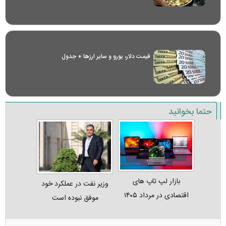
قیمت دلار، یورو و سایر ارز‌ها + جدول
حتما بخوانید
بازار لپ‌ تاپ‌ های
وزیر نفت در عملکرد خود
اقتصادی در مرداد ۱۴۰۵
موفق نبوده است