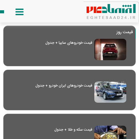
قیمت روز
قیمت خودرو‌های سایپا + جدول
قیمت خودرو‌های ایران خودرو + جدول
قیمت سکه و طلا + جدول