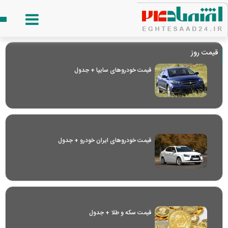
قیمت روز
قیمت خودرو‌های سایپا + جدول
قیمت خودرو‌های ایران خودرو + جدول
قیمت سکه و طلا + جدول