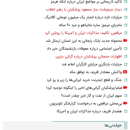
تاکید لاریجانی بر مواضع ایران درباره تنگه هرمز
دیدار سرنوشت ساز مسعود پزشکیان با رهبر انقلاب
جزئیات تازه درباره اعتبار یک میلیون تومانی کالابرگ
ماجرای مرموز ساره نتانیاهو و مرد ۶۰ ساله
عراقچی تکلیف مذاکرات ایران و آمریکا را روشن کرد
محموله جدید بابک زنجانی به این استان ارسال شد
تأمین اجتماعی درباره معوقات بازنشستگان خبر داد
اظهارات جنجالی پزشکیان درباره گرانی بنزین
جزئیات بازنگری مزایای کارگران اعلام شد
واکنش معنادار ظریف به توافق مکه
جنگ و قطع اینترنت خرید ایرانی‌ها را زیر و رو کرد
فیلم/پزشکیان گرانی‌های اخیر را اینگونه توجیه کرد!
سهم ایران از نفت و گاز خزر چقدر است؟
بی‌محلی عراقچی به درخواست گزارشگر تلویزیون
هشدار ظریف درباره مذاکرات ایران و آمریکا
خواندنی‌ها