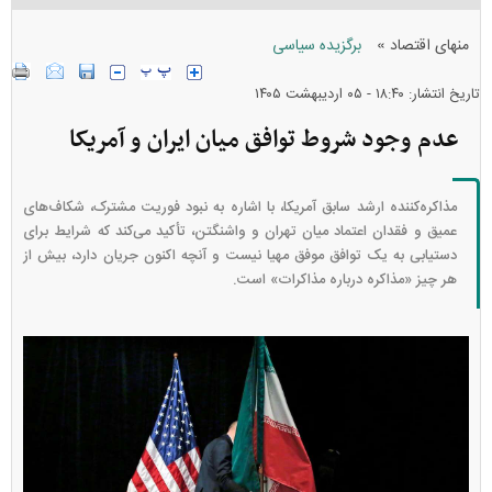
»
منهای اقتصاد
برگزیده سیاسی
تاریخ انتشار: ۱۸:۴۰ - ۰۵ ارديبهشت ۱۴۰۵
عدم وجود شروط توافق میان ایران و آمریکا
مذاکره‌کننده ارشد سابق آمریکا، با اشاره به نبود فوریت مشترک، شکاف‌های
عمیق و فقدان اعتماد میان تهران و واشنگتن، تأکید می‌کند که شرایط برای
دستیابی به یک توافق موفق مهیا نیست و آنچه اکنون جریان دارد، بیش از
هر چیز «مذاکره درباره مذاکرات» است.