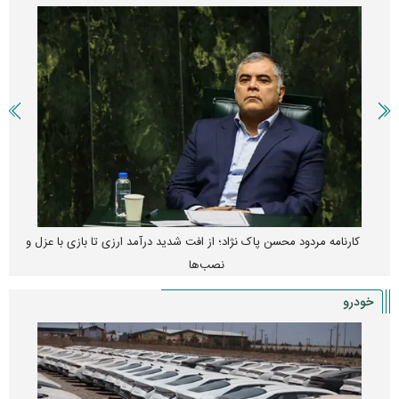
کارنامه مردود محسن پاک‌ نژاد؛ از افت شدید درآمد ارزی تا بازی با عزل و
نصب‌ها
خودرو