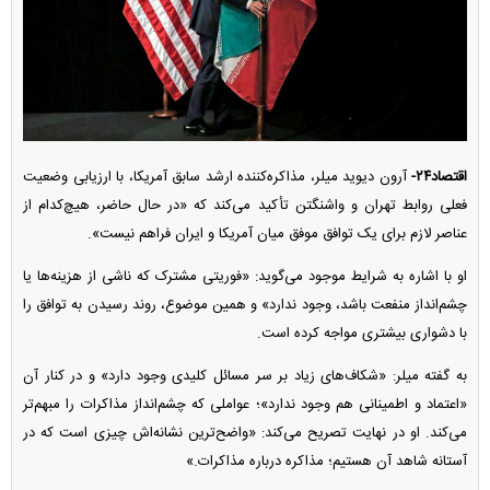
اقتصاد۲۴-
آرون دیوید میلر، مذاکره‌کننده ارشد سابق آمریکا، با ارزیابی وضعیت
فعلی روابط تهران و واشنگتن تأکید می‌کند که «در حال حاضر، هیچ‌کدام از
عناصر لازم برای یک توافق موفق میان آمریکا و ایران فراهم نیست».
او با اشاره به شرایط موجود می‌گوید: «فوریتی مشترک که ناشی از هزینه‌ها یا
چشم‌انداز منفعت باشد، وجود ندارد» و همین موضوع، روند رسیدن به توافق را
با دشواری بیشتری مواجه کرده است.
به گفته میلر: «شکاف‌های زیاد بر سر مسائل کلیدی وجود دارد» و در کنار آن
«اعتماد و اطمینانی هم وجود ندارد»؛ عواملی که چشم‌انداز مذاکرات را مبهم‌تر
می‌کند. او در نهایت تصریح می‌کند: «واضح‌ترین نشانه‌اش چیزی است که در
آستانه شاهد آن هستیم؛ مذاکره درباره مذاکرات.»