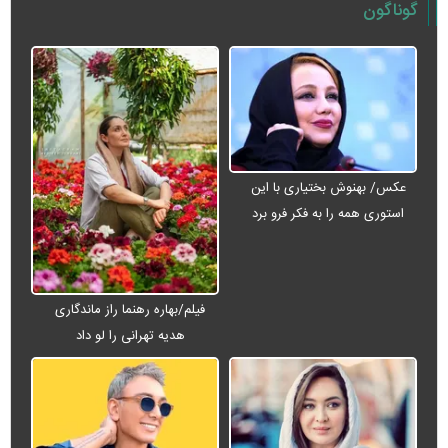
گوناگون
عکس/ بهنوش بختیاری با این
استوری همه را به فکر فرو برد
فیلم/بهاره رهنما راز ماندگاری
هدیه تهرانی را لو داد