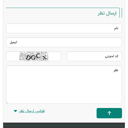
ارسال نظر
قوانین ارسال نظر