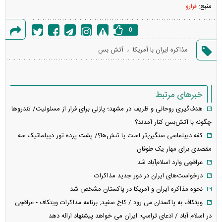
منبع:
فرارو
0
گزارش
،
مذاکره ایران با آمریکا
آتش بس
خطا
خبرهای مرتبط
هدف‌گیری روحانی و ظریف در مشهد؛ پازلی برای فرار از مسئولیت/ تندرو‌ها
چگونه با آتش‌بس کنار آمدند؟
کفه دیپلماسی سنگین‌تر است یا تنش‌ها؟/ پشت پرده تور دیپلماتیک سه
مقصدی برای مهار یک طوفان
عراقچی وارد اسلام‌آباد شد
درخواست‌های ایران در دور جدید مذاکرات
نحوه مذاکره ایران و آمریکا در پاکستان مشخص شد
ویتکاف به پاکستان می رود / کاخ سفید: برنامه مذاکرات ویتکاف - عراقچی
در اسلام آباد / ادعای ترامپ: ایران می خواهد پیشنهاد ارائه دهد