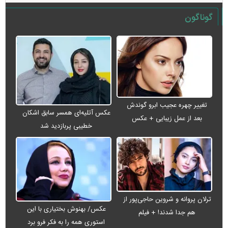
گوناگون
تغییر چهره عجیب ابرو گوندش
عکس آتلیه‌ای همسر سابق اشکان
بعد از عمل زیبایی + عکس
خطیبی پربازدید شد
ترلان پروانه و شروین حاجی‌پور از
عکس/ بهنوش بختیاری با این
هم جدا شدند! + فیلم
استوری همه را به فکر فرو برد