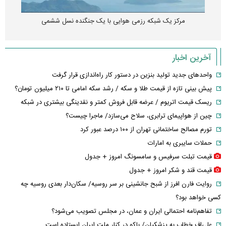
مرکز یک شبکه رزمی هوایی با یک جنگنده نسل ششمی
آخرین اخبار
واحدهای جدید تولید بنزین در دستور کار راه‌اندازی قرار گرفت
پیش بینی تازه از قیمت طلا و سکه / رشد سکه امامی تا ۲۱۰ میلیون تومان؟
ریسک قیمت اتریوم / عرضه قابل فروش کمتر و نقدینگی بیشتری در شبکه
چین از هواپیمای ترابری، سلاح می‌سازد/ ماجرا چیست؟
تورم مصالح ساختمانی تهران از ۱۰۰ درصد عبور کرد
حملات سایبری به امارات
قیمت تبلت سرفیس و سامسونگ امروز + جدول
قیمت قند و شکر امروز + جدول
روایت فارن افرز از شبح جانشینی بر سر روسیه/ سکان‌دار بعدی روسیه چه
کسی خواهد بود؟
تفاهم‌نامه احتمالی ایران و عمان، در مجلس تصویب می‌شود؟
علی‌اف خطاب به پزشکیان/ باکو در کنار ملت ایران ایستاده است