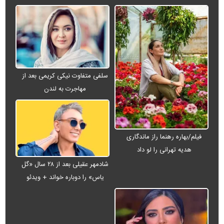
سلفی متفاوت نیکی کریمی بعد از
مهاجرت به لندن
فیلم/بهاره رهنما راز ماندگاری
هدیه تهرانی را لو داد
شادمهر عقیلی بعد از ۲۸ سال «گل
یاس» را دوباره خواند + ویدئو