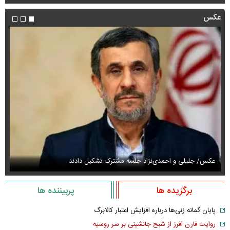
عکس
عکس/ جلیلی و احمدی‌نژاد جلسه مشترک تشکیل دادند
عک
برگزیده ها
پربیننده ها
پایان گمانه زنی‌ها درباره افزایش اعتبار کالابرگ
روایت فارن افرز از شبح جانشینی بر سر روسیه