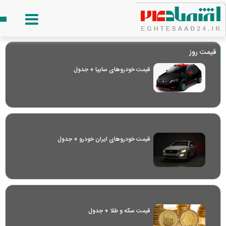
قیمت روز
قیمت خودرو‌های سایپا + جدول
قیمت خودرو‌های ایران خودرو + جدول
قیمت سکه و طلا + جدول