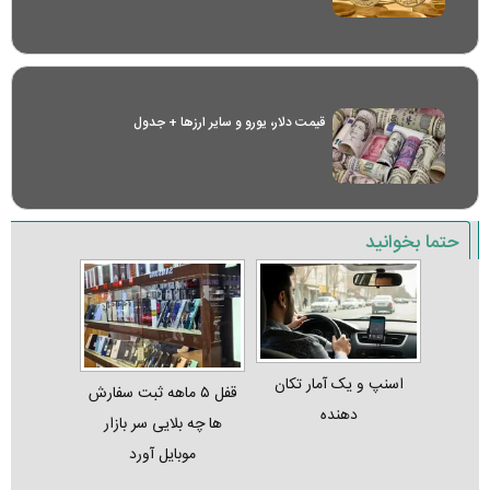
قیمت دلار، یورو و سایر ارز‌ها + جدول
حتما بخوانید
اسنپ و یک آمار تکان‌
قفل ۵ ماهه ثبت‌ سفارش‌
دهنده
ها چه بلایی سر بازار
موبایل آورد