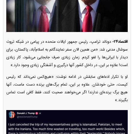
اقتصاد۲۴-
دونالد ترامپ، رئیس جمهور ایالات متحده در پیامی در شبکه تروث
سوشال مدعی شد: «من همین الان سفر نمایندگانم به اسلام‌آباد، پاکستان، برای
دیدار با ایرانی‌ها را لغو کردم. زمان زیادی صرف جابجایی می‌شود، کار زیادی
است! علاوه بر این، در داخل کشور آنها درگیری و آشفتگی زیادی وجود دارد.»
او با تکرار ادعا‌های سابقش در ادامه نوشت: «هیچ‌کس نمی‌داند که رئیس
کیست، حتی خودشان. علاوه بر این، تمام برگ‌های برنده دست ماست، آنها
هیچ برگ برنده‌ای ندارند! اگر می‌خواهند صحبت کنند، فقط کافی است تماس
بگیرند.»