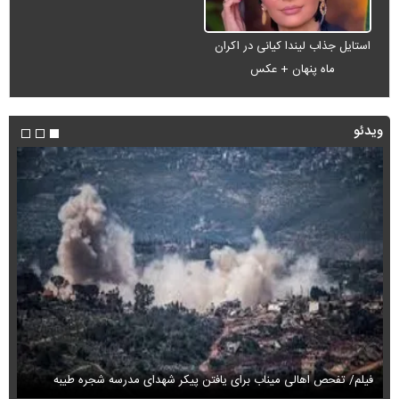
استایل جذاب لیندا کیانی در اکران
ماه پنهان + عکس
ویدئو
فیلم/ تفحص اهالی میناب برای یافتن پیکر شهدای مدرسه شجره طیبه
فیل