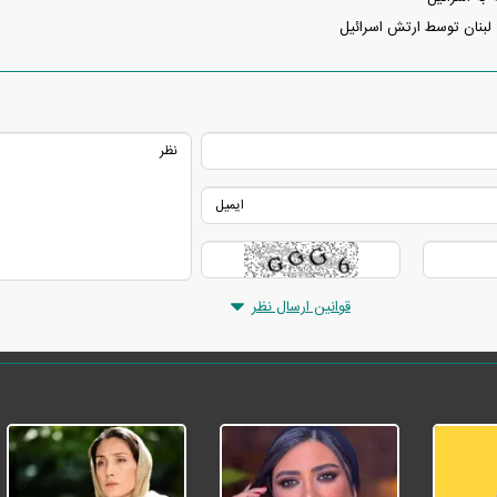
 لبنان توسط ارتش اسرائیل
قوانین ارسال نظر