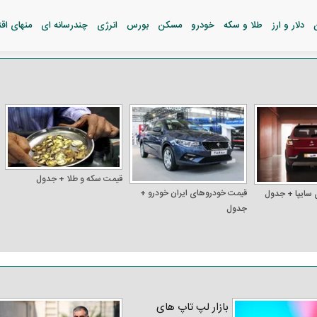
دلار و ارز
طلا و سکه
خودرو
مسکن
بورس
انرژی
چندرسانه ای
منهای اق
قیمت سکه و طلا + جدول
قیمت خودرو‌های ایران خودرو +
 سایپا + جدول
جدول
بازار لپ‌ تاپ‌ های