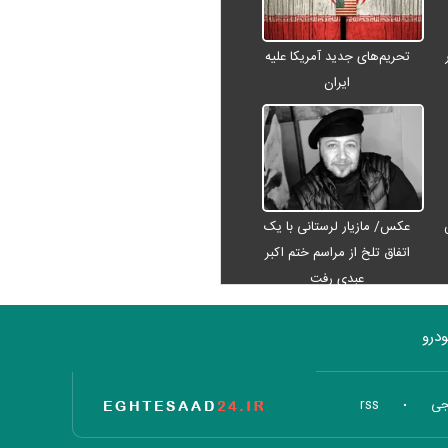
تحریم‌های جدید آمریکا علیه
ایران
عکس/ مازیار لرستانی با یک
اتفاق تلخ از مراسم ختم اکبر
عبدی رفت
درو
تاریخ اقتصاد
جی
rss