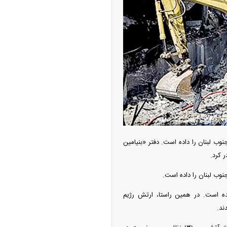
امتیاز واردات خودرو ۳ میلیارد تومان! / رانت
 خودرو چیست؟
وب لبنان را داده است. دفتر «بنیامین
 کرد.
نوب لبنان را داده است.
ودزنی می‌کند
ده است. در همین راستا، ارتش رژیم