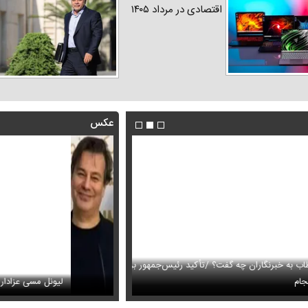
اقتصادی در مرداد ۱۴۰۵
عکس
رنگاران چه گفت؟ /تأکید رئیس‌جمهور بر
این فیلم از رهبر انقلاب را تاکنون 
های دختران پیمان قاسم خانی
بار
لیونل مسی عزادار شد + عکس