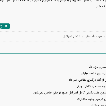
ده‌اند.
0
،
حزب الله لبنان
ارتش اسرائیل
ضای حزب‌الله
 برای ادامه بمباران
 از آغاز درگیری نظامی خبر داد
ره حمله به کشتی ایرانی
بدون عقب‌نشینی کامل اسرائیل هیچ توافقی حاصل نمی‌شود
 در دور جدید مذاکرات
 به اسرائیل