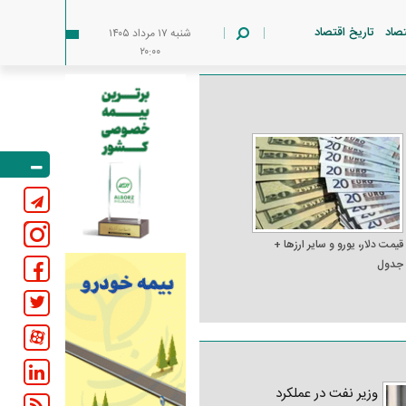
تصاد
تاریخ اقتصاد
شنبه ۱۷ مرداد ۱۴۰۵
۲۰:۰۰
قیمت دلار، یورو و سایر ارز‌ها +
جدول
وزیر نفت در عملکرد