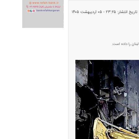
تاریخ انتشار: ۲۳:۲۵ - ۰۵ ارديبهشت ۱۴۰۵
ران خودرو + جدول
قیمت سکه و طلا + جدول
بنان را داده است.
پیش‌بینی بورس امروز دوشنبه ۱۲ مرداد ماه
۱۴