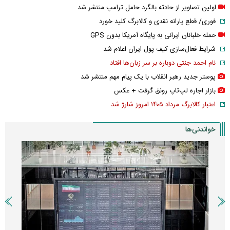
اولین تصاویر از حادثه بالگرد حامل ترامپ منتشر شد
فوری/ قطع یارانه نقدی و کالابرگ کلید خورد
حمله خلبانان ایرانی به پایگاه آمریکا بدون GPS
شرایط فعال‌سازی کیف پول ایران اعلام شد
نام احمد جنتی دوباره بر سر زبان‌ها افتاد
پوستر جدید رهبر انقلاب با یک پیام مهم منتشر شد
بازار اجاره لپ‌تاپ رونق گرفت + عکس
اعتبار کالابرگ مرداد ۱۴۰۵ امروز شارژ شد
خواندنی‌ها