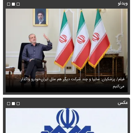
ویدئو
فیلم/ پزشکیان: سایپا و چند شرکت دیگر هم مثل ایران‌خودرو واگذار
می‌کنیم
حم
عکس