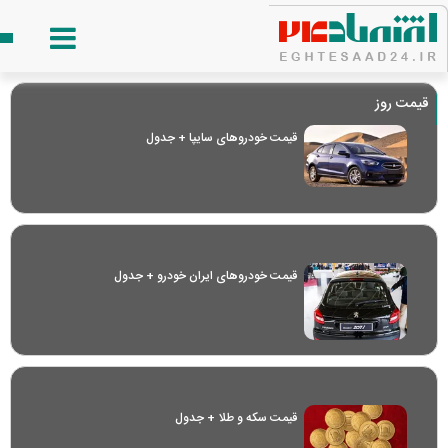
قیمت روز
قیمت خودرو‌های سایپا + جدول
قیمت خودرو‌های ایران خودرو + جدول
قیمت سکه و طلا + جدول