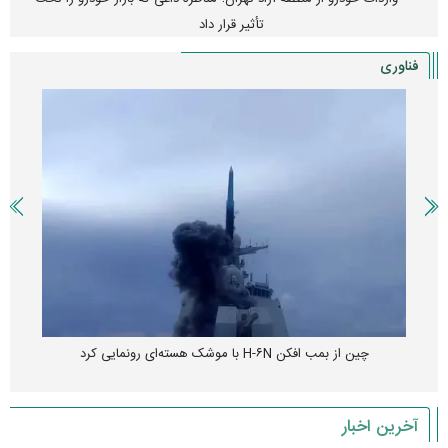
تأثیر قرار داد
فناوری
چین از بمب افکن H-۶N با موشک هسته‌ای رونمایی کرد
آخرین اخبار