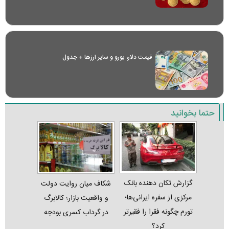
قیمت دلار، یورو و سایر ارز‌ها + جدول
حتما بخوانید
گزارش تکان‌ دهنده بانک
شکاف میان روایت دولت
مرکزی از سفره ایرانی‌ها؛
و واقعیت بازار؛ کالابرگ
تورم چگونه فقرا را فقیرتر
در گرداب کسری بودجه
کرد؟