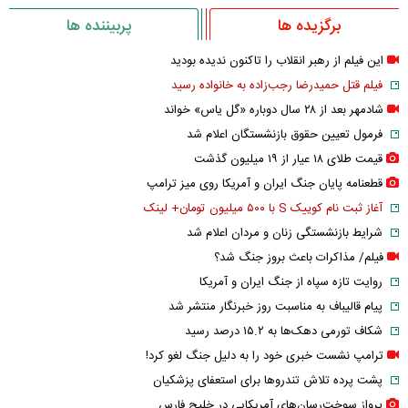
برگزیده ها
پربیننده ها
این فیلم از رهبر انقلاب را تاکنون ندیده بودید
فیلم قتل حمیدرضا رجب‌زاده به خانواده رسید
شادمهر بعد از ۲۸ سال دوباره «گل یاس» خواند
فرمول تعیین حقوق بازنشستگان اعلام شد
قیمت طلای ۱۸ عیار از ۱۹ میلیون گذشت
قطعنامه پایان جنگ ایران و آمریکا روی میز ترامپ
آغاز ثبت نام کوییک S با ۵۰۰ میلیون تومان+ لینک
شرایط بازنشستگی زنان و مردان اعلام شد
فیلم/ مذاکرات باعث بروز جنگ شد؟
روایت تازه سپاه از جنگ ایران و آمریکا
پیام قالیباف به مناسبت روز خبرنگار منتشر شد
شکاف تورمی دهک‌ها به ۱۵.۲ درصد رسید
ترامپ نشست خبری خود را به دلیل جنگ لغو کرد!
پشت پرده تلاش تندروها برای استعفای پزشکیان
پرواز سوخت‌رسان‌های آمریکایی در خلیج فارس