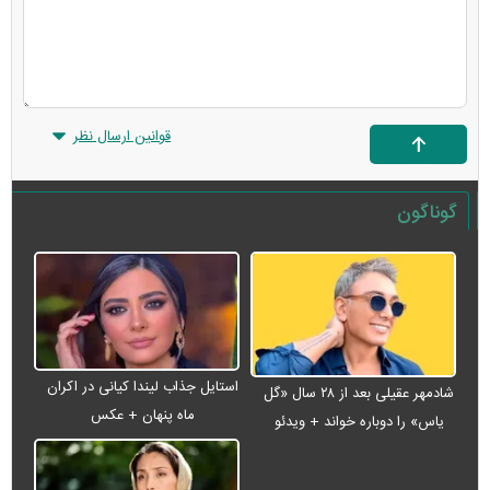
قوانین ارسال نظر
گوناگون
استایل جذاب لیندا کیانی در اکران
شادمهر عقیلی بعد از ۲۸ سال «گل
ماه پنهان + عکس
یاس» را دوباره خواند + ویدئو