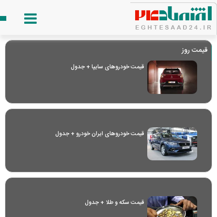
قیمت روز
قیمت خودرو‌های سایپا + جدول
قیمت خودرو‌های ایران خودرو + جدول
قیمت سکه و طلا + جدول