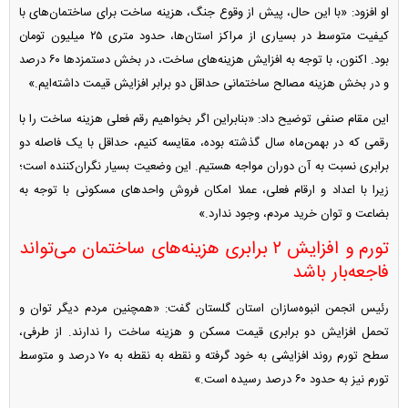
او افزود: «با این حال، پیش از وقوع جنگ، هزینه ساخت برای ساختمان‌های با
کیفیت متوسط در بسیاری از مراکز استان‌ها، حدود متری ۲۵ میلیون تومان
بود. اکنون، با توجه به افزایش هزینه‌های ساخت، در بخش دستمزد‌ها ۶۰ درصد
و در بخش هزینه مصالح ساختمانی حداقل دو برابر افزایش قیمت داشته‌ایم.»
این مقام صنفی توضیح داد: «بنابراین اگر بخواهیم رقم فعلی هزینه ساخت را با
رقمی که در بهمن‌ماه سال گذشته بوده، مقایسه کنیم، حداقل با یک فاصله دو
برابری نسبت به آن دوران مواجه هستیم. این وضعیت بسیار نگران‌‎کننده است؛
زیرا با اعداد و ارقام فعلی، عملا امکان فروش واحد‌های مسکونی با توجه به
بضاعت و توان خرید مردم، وجود ندارد.»
تورم و افزایش ۲ برابری هزینه‌های ساختمان می‌تواند
فاجعه‌بار باشد
رئیس انجمن انبوه‌سازان استان گلستان گفت: «همچنین مردم دیگر توان و
تحمل افزایش دو برابری قیمت مسکن و هزینه ساخت را ندارند. از طرفی،
سطح تورم روند افزایشی به خود گرفته و نقطه به نقطه به ۷۰ درصد و متوسط
تورم نیز به حدود ۶۰ درصد رسیده است.»