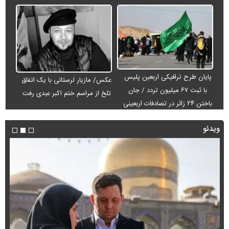
پایان طرح ترافیکی اربعین پلیس
عکس/ مازیار لرستانی با یک اتفاق
با ثبت ۶۷ میلیون تردد / جان
تلخ از مراسم ختم اکبر عبدی رفت
باختن ۲۴ زائر در تصادفات اربعینی
ویدئو