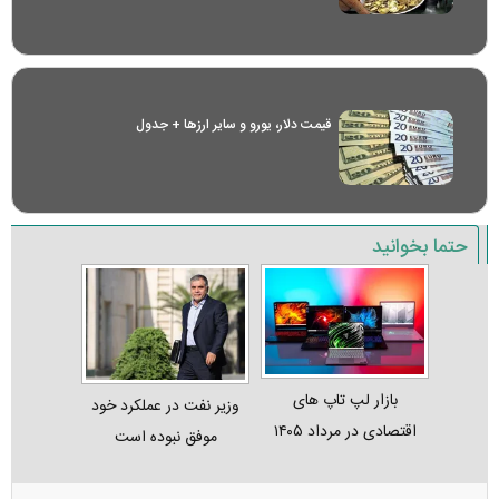
قیمت دلار، یورو و سایر ارز‌ها + جدول
حتما بخوانید
بازار لپ‌ تاپ‌ های
وزیر نفت در عملکرد خود
اقتصادی در مرداد ۱۴۰۵
موفق نبوده است