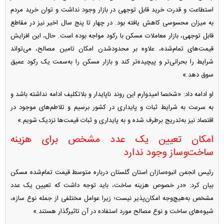
استطاعت و قدرت خرید قابل توجهی در بازار وجود نداشت و توان خرید مردم
به میزان محسوسی کاهش یافته بود. در چهار تا پنج سال اخیر نیز در مقاطع
قابل توجهی، بازار معاملات مسکن با رکود مواجه بوده است. حال، این افزایش
قیمت‌های تمام‌شده، علاوه بر محدودشدن امکان تامین مصالح، می‌تواند
شرایط را بحرانی‌تر و پیچیده‌تر کند و بازار مسکن را به‌سمت یک رکود عمیق
سوق دهد.»
او ادامه داد: «شخصا امیدوارم این روند ناپایدار و بلاتکلیف ادامه نداشته باشد و
به سرعت به شرایط ثبات و پایداری در کشور برسیم و تلاطم‌های موجود در
اقتصاد نیز به‌تدریج برطرف شده و به پایداری و ثبات قیمت‌ها نزدیک شویم.»
امکان تعیین یک عدد مشخص برای هزینه
ساخت‌وساز وجود ندارد
رئیس انجمن انبوه‌سازان استان گلستان درباره متوسط قیمت تمام‌شده مسکن
بیان کرد: «در خصوص هزینه ساخت، باید توجه داشت که تعیین یک عدد
مشخص به‌هیچ‌وجه امکان‌پذیر نیست؛ زیرا عوامل مختلفی از جمله نوع سازه،
شیوه‌های ساخت و نوع مصالح مورد استفاده در آن تاثیرگذار هستند.»