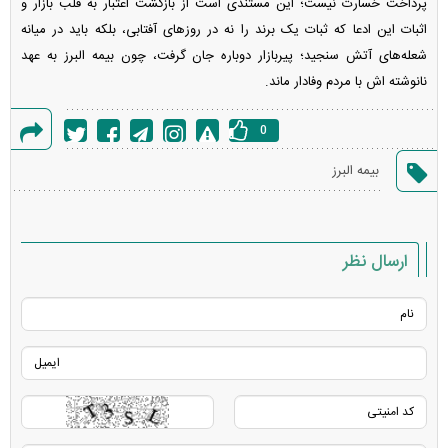
پرداخت خسارت نیست؛ این مستندی است از بازگشت اعتبار به قلب بازار و
اثبات این ادعا که ثبات یک برند را نه در روز‌های آفتابی، بلکه باید در میانه
شعله‌های آتش سنجید؛ پیربازار دوباره جان گرفت، چون بیمه البرز به عهد
نانوشته اش با مردم وفادار ماند.
0
گزارش
بیمه البرز
خطا
ارسال نظر