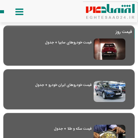
قیمت روز
قیمت خودرو‌های سایپا + جدول
قیمت خودرو‌های ایران خودرو + جدول
قیمت سکه و طلا + جدول