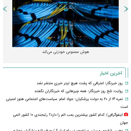
هوش مصنوعی خودزنی می‌کند
آخرین اخبار
روز خبرنگار؛ اعترافی که پشت هیچ تیتر خبری منتشر نشد
روایت تلخ روز خبرنگار؛ همه چیزهایی که خبرنگاران نگفتند
نمره ۱۴ از ۲۰ به دولت پزشکیان؛ جواد امام: سیاست‌های اجتماعی هنوز امنیتی
است
اینفوگرافی/ کدام کشور بیشترین بمب اتم را دارد؟ رتبه‌بندی ۱۰ کشور اتمی
جهان
معین، شادمهر و بیژن مرتضوی در راه ایران؟ / حرف تازه پزشکیان دوباره