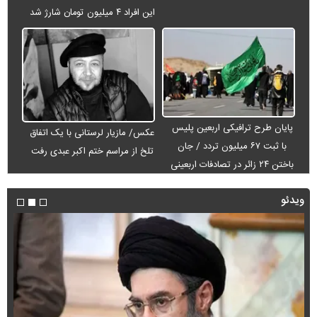
این افراد ۴ میلیون تومان شارژ شد
پایان طرح ترافیکی اربعین پلیس
عکس/ مازیار لرستانی با یک اتفاق
با ثبت ۶۷ میلیون تردد / جان
تلخ از مراسم ختم اکبر عبدی رفت
باختن ۲۴ زائر در تصادفات اربعینی
ویدئو