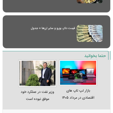
قیمت دلار، یورو و سایر ارز‌ها + جدول
حتما بخوانید
بازار لپ‌ تاپ‌ های
وزیر نفت در عملکرد خود
اقتصادی در مرداد ۱۴۰۵
موفق نبوده است