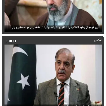
این فیلم از رهبر انقلاب را تاکنون ندیده بودید / انتشار برای نخستین بار
فی
عکس