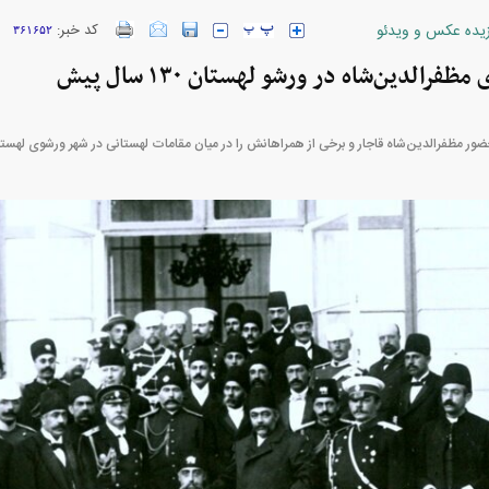
زیده عکس و ویدئو
کد خبر:
۳۶۱۶۵۲
ارز‌ها + جدول
قیمت خودرو‌های ایران خودرو + جدول
قیمت خودرو‌های ای
رالدین‌شاه در ورشو لهستان ۱۳۰ سال پیش
ضور مظفرالدین‌شاه قاجار و برخی از همراهانش را در میان مقامات لهستانی در شهر ورشوی لهستا
بازار مسکن؛ فنر
کارنامه مردود محسن پاک‌ نژاد؛ از افت شدید
 شده
درآمد ارزی تا بازی با عزل و نصب‌ها
۰۵