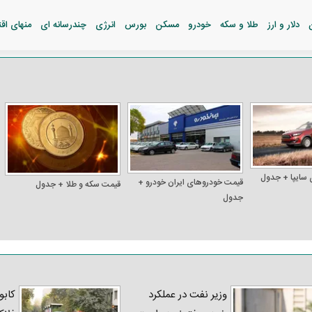
دلار و ارز
طلا و سکه
خودرو
مسکن
بورس
انرژی
چندرسانه ای
منهای اق
 سایپا + جدول
قیمت خودرو‌های ایران خودرو +
قیمت سکه و طلا + جدول
جدول
وزیر نفت در عملکرد