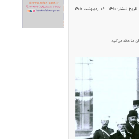
تاریخ انتشار: ۱۴:۱۰ - ۰۶ ارديبهشت ۱۴۰۵
ران خودرو + جدول
قیمت سکه و طلا + جدول
ن ملاحظه می‌کنید.
پیش‌بینی بورس امروز دوشنبه ۱۲ مرداد ماه
۱۴