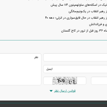
ر اسکله‌های ساوتهمپتون ۱۱۴ سال پیش
رهبر انقلاب در یک‌ونیم‌سالگی
هبر انقلاب در حال قایق‌سواری در انزلی؛ دهه ۴۰
و فرزاندانش
 گلستان
قوانین ارسال نظر