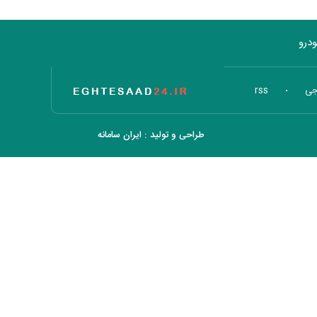
درو
تاریخ اقتصاد
جی
rss
طراحی و تولید :
ایران سامانه