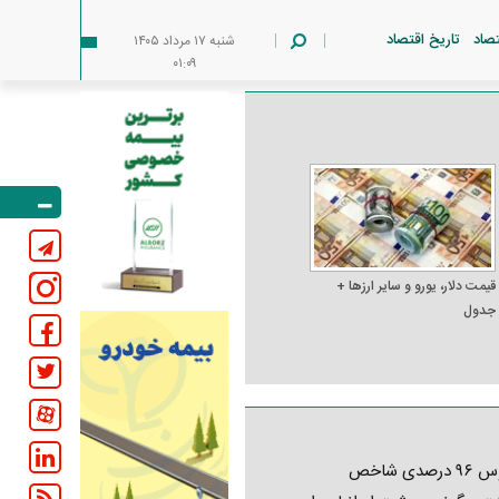
تصاد
تاریخ اقتصاد
شنبه ۱۷ مرداد ۱۴۰۵
۰۱:۰۹
قیمت دلار، یورو و سایر ارز‌ها +
جدول
کابوس ۹۶ درصدی شاخص