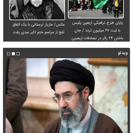
پایان طرح ترافیکی اربعین پلیس
عکس/ مازیار لرستانی با یک اتفاق
با ثبت ۶۷ میلیون تردد / جان
تلخ از مراسم ختم اکبر عبدی رفت
باختن ۲۴ زائر در تصادفات اربعینی
ویدئو