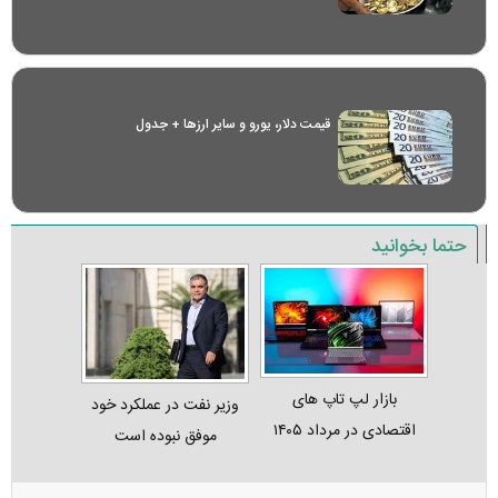
قیمت دلار، یورو و سایر ارز‌ها + جدول
حتما بخوانید
بازار لپ‌ تاپ‌ های
وزیر نفت در عملکرد خود
اقتصادی در مرداد ۱۴۰۵
موفق نبوده است