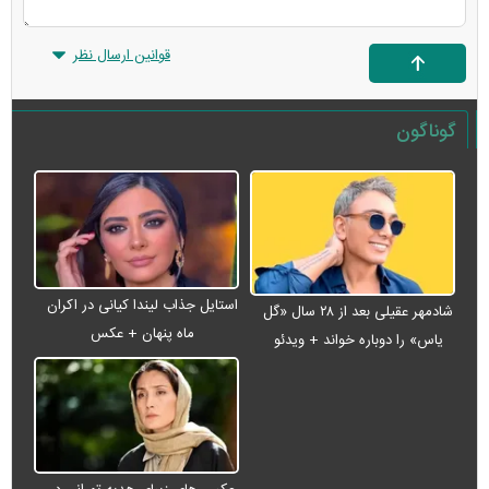
قوانین ارسال نظر
گوناگون
استایل جذاب لیندا کیانی در اکران
شادمهر عقیلی بعد از ۲۸ سال «گل
ماه پنهان + عکس
یاس» را دوباره خواند + ویدئو