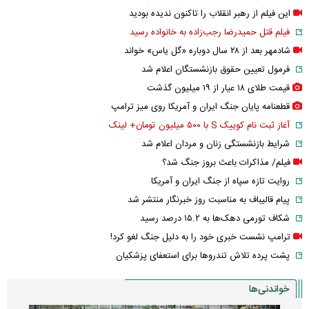
این فیلم از رهبر انقلاب را تاکنون ندیده بودید
فیلم قتل حمیدرضا رجب‌زاده به خانواده رسید
شادمهر بعد از ۲۸ سال دوباره «گل یاس» خواند
فرمول تعیین حقوق بازنشستگان اعلام شد
قیمت طلای ۱۸ عیار از ۱۹ میلیون گذشت
قطعنامه پایان جنگ ایران و آمریکا روی میز ترامپ
آغاز ثبت نام کوییک S با ۵۰۰ میلیون تومان+ لینک
شرایط بازنشستگی زنان و مردان اعلام شد
فیلم/ مذاکرات باعث بروز جنگ شد؟
روایت تازه سپاه از جنگ ایران و آمریکا
پیام قالیباف به مناسبت روز خبرنگار منتشر شد
شکاف تورمی دهک‌ها به ۱۵.۲ درصد رسید
ترامپ نشست خبری خود را به دلیل جنگ لغو کرد!
پشت پرده تلاش تندروها برای استعفای پزشکیان
خواندنی‌ها