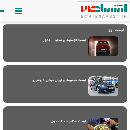
قیمت روز
قیمت خودرو‌های سایپا + جدول
قیمت خودرو‌های ایران خودرو + جدول
قیمت سکه و طلا + جدول