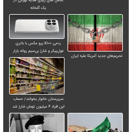
عکس های زیبای هدیه تهرانی در
یک گلخانه
ردمی K۱۰۰ پرو مکس با باتری
غول‌پیکر و شارژ بی‌سیم روانه بازار
تحریم‌های جدید آمریکا علیه ایران
می‌شود
سرپرستان خانوار بخوانند/ حساب
این افراد ۴ میلیون تومان شارژ شد