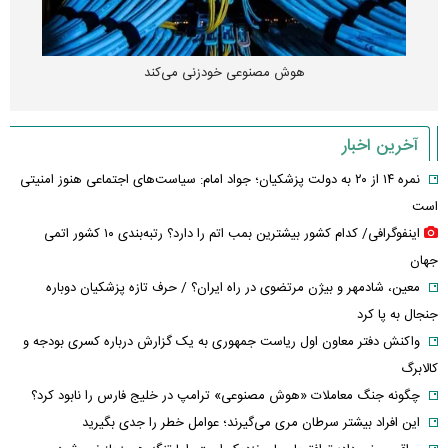
هوش مصنوعی خودزنی می‌کند
آخرین اخبار
نمره ۱۴ از ۲۰ به دولت پزشکیان؛ جواد امام: سیاست‌های اجتماعی هنوز امنیتی
است
اینفوگرافی/ کدام کشور بیشترین بمب اتم را دارد؟ رتبه‌بندی ۱۰ کشور اتمی
جهان
معین، شادمهر و بیژن مرتضوی در راه ایران؟ / حرف تازه پزشکیان دوباره
جنجال به پا کرد
واکنش دفتر معاون اول ریاست جمهوری به یک گزارش درباره کسری بودجه و
کالابرگ
چگونه جنگ معاملات «هوش مصنوعی» ترامپ در خلیج فارس را نابود کرد؟
این افراد بیشتر سرطان مری می‌گیرند؛ عوامل خطر را جدی بگیرید