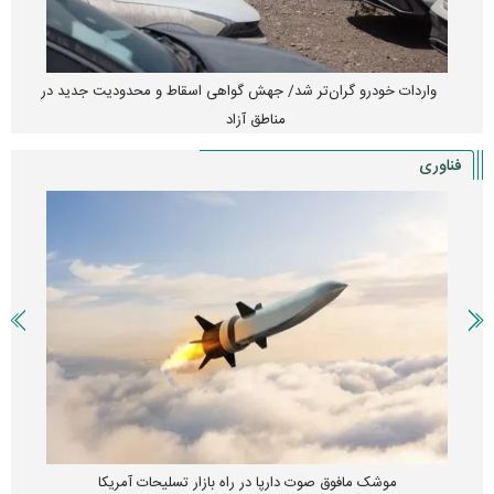
واردات خودرو گران‌تر شد/ جهش گواهی اسقاط و محدودیت جدید در
مناطق آزاد
فناوری
موشک مافوق صوت دارپا در راه بازار تسلیحات آمریکا