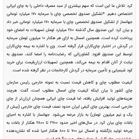
کرد: تلاش ما این است که سهم بیشتری از سبد مصرف داخلی را به چای ایرانی
اختصاص دهیم. *تشکیل صندوق تخصصی چای با سرمایه ۱۷۰ میلیارد تومانی
جهانساز از تشکیل صندوق تخصصی چای با سرمایه ۱۷۰ میلیارد تومانی خبر داد
و بیان کرد: این صندوق سال گذشته ۲۸۰ میلیارد تومان تسهیلات به اعضای خود
پرداخت کرده است، همچنین امسال به ازای هر هکتار ۱۰ میلیون تومان سرمایه
در گردش در اختیار چای‌کاران قرار گرفته است. وی با اشاره به بیمه چای‌کاران
توسط این صندوق افزود: کشاورزانی که رضایت‌نامه را امضا کنند، صندوق به
نیابت از آنان اقدام به بیمه می‌کند، همچنین تسهیلات ارزان‌قیمت برای خرید
کود شیمیایی و تأمین سرمایه در گردش کارخانجات در نظر گرفته شده است.
کیفیت مطلوب چای و کاهش قیمت نسبت به نمونه خارجی رئیس سازمان
چای کشور با بیان اینکه کیفیت چای امسال مطلوب است، گفت: هرچند
هزینه‌های تولید افزایش یافته، اما قیمت چای ایرانی همچنان ارزان‌تر از چای
خارجی است، بهترین چای کیفی ایران حدود نصف قیمت چای خارجی (بیش از
یک و نیم میلیون تومان) به بازار عرضه می‌شود. جهانساز با اشاره به احیای
باغات چای بیان کرد: در سال‌های اخیر حدود ۲۷۰۰ تا ۲۸۰۰ هکتار از باغات به
چرخه تولید بازگشته و امسال نیز ۷۰۰ تا ۸۰۰ هکتار احیا شده که نشان‌دهنده