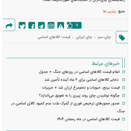
رضایتمندی چای‌کاران از حمایت‌های صورت‌گرفته است.
منبع:
برترین ها
0
گزارش
،
،
چای سبز
چای ایرانی
قیمت کالاهای اساسی
خطا
خبرهای مرتبط
اعلام قیمت کالا‌های اساسی در روز‌های جنگ + جدول
ذخایر کالا‌های اساسی برای ۶ ماه آینده تأمین شد
قیمت برنج، حبوبات و تخم‌مرغ ارزان شد + جزییات
چگونه نوشیدن چای روند پیری را به تعویق می‌اندازد؟
صدور مجوزهای ترخیص فوری از گمرک علت عدم کمبود کالای اساسی در
جنگ
قیمت کالاهای اساسی در ماه رمضان ۱۴۰۴