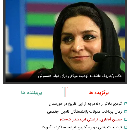
عکس/تبریک عاشقانه تهمینه میلانی برای تولد همسرش
عک
برگزیده ها
پربیننده ها
گرمای بالاتر از ۵۰ درجه از این تاریخ در خوزستان
زمان پرداخت معوقات بازنشستگان تامین اجتماعی
حسین آقایاری، تراستی ابربدهکار کیست؟
توضیحات بقایی درباره آخرین شرایط مذاکره با آمریکا