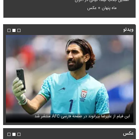
ماه پنهان + عکس
ویدئو
این فیلم از علیرضا بیرانوند در صفحه فارسی AFC منتشر شد
فی
عکس