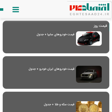
قیمت روز
قیمت خودرو‌های سایپا + جدول
قیمت خودرو‌های ایران خودرو + جدول
قیمت سکه و طلا + جدول