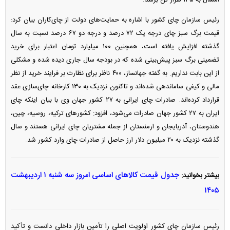
امسال به ۱۳۵ هزار تن برسد.
رئیس سازمان چای کشور با اشاره به حمایت‌های دولت از چای‌کاران بیان کرد:
قیمت برگ سبز چای درجه یک ۷۲ درصد و درجه دو ۶۷ درصد نسبت به سال
گذشته افزایش یافته است، همچنین ۱۰۰ میلیارد تومان اعتبار برای خرید
تضمینی برگ سبز پیش‌بینی شده که در بودجه سال جاری دیده شده و مشکلی
از این بابت نداریم. به گفته جهانساز، ۴۰۰ ناظر برای نظارت بر فرایند خرید از نظر
مالی و کیفی ساماندهی شده‌اند و تاکنون نزدیک به ۱۳۰ کارخانه چای‌سازی عقد
قرارداد کرده‌اند. صادرات چای ایرانی به ۲۷ کشور جهان وی با بیان اینکه چای
ایران به ۲۷ کشور جهان صادرات می‌شود، افزود: کشور‌های ترکیه، روسیه، چین،
هندوستان، آذربایجان و ارمنستان از جمله مشتریان چای ایرانی هستند و سال
گذشته نزدیک به ۲۰ میلیون دلار ارز حاصل از صادرات چای وارد کشور شد.
جدول قیمت کالا‌های اساسی امروز سه شنبه ۱ اردیبهشت
بیشتر بخوانید:
۱۴۰۵
رئیس سازمان چای کشور اولویت اصلی را تأمین بازار داخلی دانست و تأکید