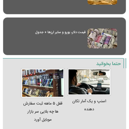
قیمت دلار، یورو و سایر ارز‌ها + جدول
حتما بخوانید
اسنپ و یک آمار تکان‌
قفل ۵ ماهه ثبت‌ سفارش‌
دهنده
ها چه بلایی سر بازار
موبایل آورد