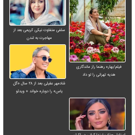
سلفی متفاوت نیکی کریمی بعد از
مهاجرت به لندن
فیلم/بهاره رهنما راز ماندگاری
هدیه تهرانی را لو داد
شادمهر عقیلی بعد از ۲۸ سال «گل
یاس» را دوباره خواند + ویدئو
استایل جذاب لیندا کیانی در اکران