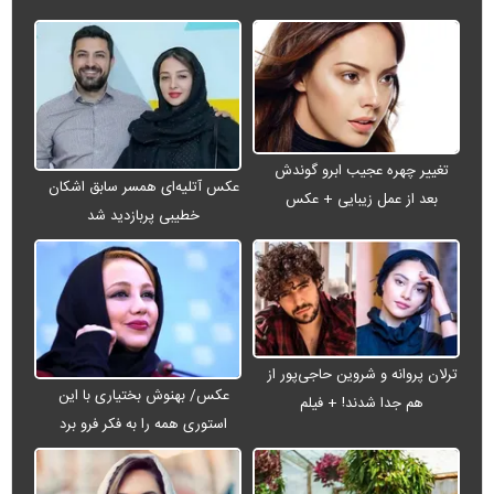
تغییر چهره عجیب ابرو گوندش
عکس آتلیه‌ای همسر سابق اشکان
بعد از عمل زیبایی + عکس
خطیبی پربازدید شد
ترلان پروانه و شروین حاجی‌پور از
عکس/ بهنوش بختیاری با این
هم جدا شدند! + فیلم
استوری همه را به فکر فرو برد