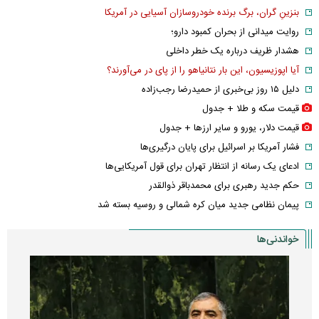
بنزینِ گران، برگ برنده خودروسازان آسیایی در آمریکا
روایت میدانی از بحران کمبود دارو؛
هشدار ظریف درباره یک خطر داخلی
آیا اپوزیسیون، این بار نتانیاهو را از پای در می‌آورند؟
دلیل ۱۵ روز بی‌خبری از حمیدرضا رجب‌زاده
قیمت سکه و طلا + جدول
قیمت دلار، یورو و سایر ارز‌ها + جدول
فشار آمریکا بر اسرائیل برای پایان درگیری‌ها
ادعای یک رسانه از انتظار تهران برای قول آمریکایی‌ها
حکم جدید رهبری برای محمدباقر ذوالقدر
پیمان نظامی جدید میان کره شمالی و روسیه بسته شد
خواندنی‌ها