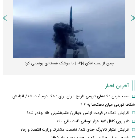
چین از بمب افکن H-۶N با موشک هسته‌ای رونمایی کرد
آخرین اخبار
عجیب‌ترین داده‌های تورمی تاریخ ایران برای دهک دوم ثبت شد/ افزایش
شکاف تورمی میان دهک‌ها به ۹.۶
افزایش اندک در قیمت اونس جهانی/ عقب‌نشینی طلا چقدر شد؟
دلار روی کانال ۱۸۷ هزار تومانی ثابت باقی ماند
افزایش اعتبار کالابرگ جدی شد/ نشست مشترک وزارت اقتصاد و رفاه