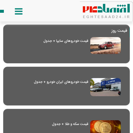
قیمت روز
قیمت خودرو‌های سایپا + جدول
قیمت خودرو‌های ایران خودرو + جدول
قیمت سکه و طلا + جدول