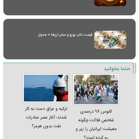
قیمت دلار، یورو و سایر ارز‌ها + جدول
حتما بخوانید
ترکیه و عراق دست به کار
کابوس ۹۶ درصدی
شدند؛ آغاز عصر صادرات
شاخص فلاکت چگونه
نفت بدون هرمز؟
معیشت ایرانیان را زیر و
رو کرده است؟