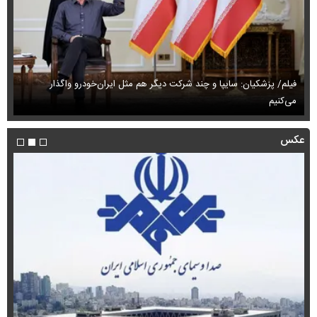
فیلم/ پزشکیان: سایپا و چند شرکت دیگر هم مثل ایران‌خودرو واگذار
می‌کنیم
حم
عکس