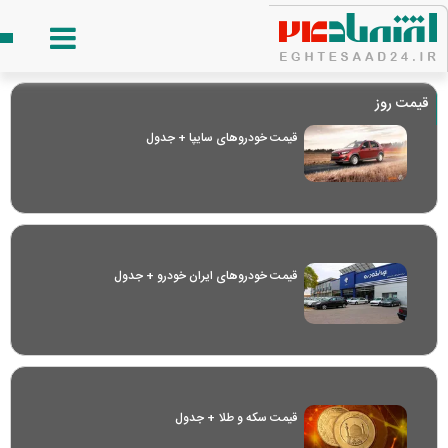
قیمت روز
قیمت خودرو‌های سایپا + جدول
قیمت خودرو‌های ایران خودرو + جدول
قیمت سکه و طلا + جدول