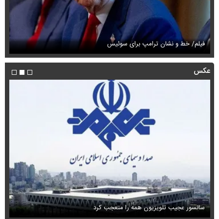
فیلم/ خط و نشان ترامپ برای سوئیس
فی
عکس
سانسور عجیب تلویزیون همه را متعجب کرد
اس