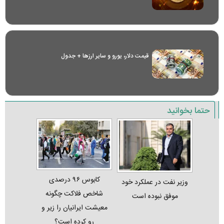
قیمت دلار، یورو و سایر ارز‌ها + جدول
حتما بخوانید
کابوس ۹۶ درصدی
وزیر نفت در عملکرد خود
شاخص فلاکت چگونه
موفق نبوده است
معیشت ایرانیان را زیر و
رو کرده است؟