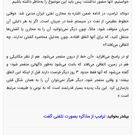
خواستیم، آنها حضور نداشتند؛ پس باید این موضوع را به‌خاطر داشته باشیم.
دونالد ترامپ، در ادامه ضمن اشاره به مخازن نفتی ایران مدعی شد: «وقتی
خطوط عظیمی از نفت در سیستم شما در جریان است، اگر به هر دلیلی آن
جریان متوقف شود، مثلاً، چون دیگر نمی‌توانید آن را به مخازن یا کشتی‌ها
منتقل کنید، که برای آنها اتفاق افتاده، چون به‌دلیل محاصره کشتی ندارند، چه
اتفاقی می‌افتد؟»
او در پاسخ می‌افزاید: «آن خط از درون منفجر می‌شود. هم از نظر مکانیکی و
هم در زمین، اتفاقی می‌افتد که باعث می‌شود به‌طور ناگهانی منفجر شود؛ و
گفته می‌شود که آنها فقط حدود ۳ روز دیگر فرصت دارند قبل از اینکه این اتفاق
بیفتد؛ و وقتی منفجر شود، دیگر هرگز نمی‌توان آن را به همان شکل قبلی
بازسازی کرد. این یک پدیده بسیار قدرتمند است که به نوعی با طبیعت مرتبط
است.»
ترامپ از مذاکره بصورت تلفنی گفت
بیشتر بخوانید: