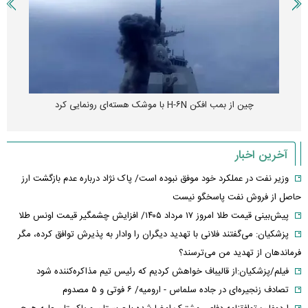
چین از بمب افکن H-۶N با موشک هسته‌ای رونمایی کرد
آخرین اخبار
وزیر نفت در عملکرد خود موفق نبوده است/ پاک نژاد درباره عدم بازگشت ارز
حاصل از فروش نفت پاسخگو نیست
پیش‌بینی قیمت طلا امروز ۱۷ مرداد ۱۴۰۵/ افزایش چشمگیر قیمت اونس طلا
پزشکیان: می‌گفتند فلانی با تهدید دیگران را وادار به پذیرش توافق کرده، مگر
فرماندهان از تهدید من می‌ترسند؟
فیلم/پزشکیان:از قالیباف خواهش کردیم که رئیس تیم مذاکره‌کننده شود
تصادف زنجیره‌ای در جاده سلماس - ارومیه/ ۶ فوتی و ۵ مصدوم