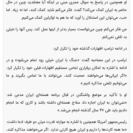
او همچنین در پاسخ به سوال مجری مبنی بر اینکه آیا معتقدید چین در حال
حاضر به ایران کمک می‌کند؟ گفت: فکر می‌کنم شاید کمک کنند، اما نه زیاد. اما
خب، می‌توان این استدلال را آورد که ما هم به اوکراین کمک می‌کنیم.
من فکر می‌کنم چین می‌توانست بسیار بدتر از اینها عمل کند، پس آنها را خیلی
بد تلقی نمی‌کنم.
در ادامه ترامپ اظهارات گذشته خود را تکرار کرد:
ترامپ در این مصاحبه گفت: «جنگ با ایران خیلی زود تمام می‌شود» و در
ادامه با اشاره به امکان برقراری تماس مستقیم اظهارات قبلی خود را تکرار کرد:
«اگر ایرانی‌ها می‌خواهند صحبت کنند، می‌توانند با ما تماس بگیرند و ما
می‌توانیم تلفنی مذاکره کنیم.»
او با تأکید بر موضع واشنگتن در قبال برنامه هسته‌ای ایران مدعی شد:
«نمی‌توان به ایران اجازه داد سلاح هسته‌ای داشته باشد و کاری که ما انجام
دادیم باید طی ۴۷ سال گذشته انجام می‌شد.»
رئیس‌جمهور آمریکا همچنین با اشاره به موازنه قدرت میان دو طرف ادعا داشت:
«ما همه کارت‌ها را داریم و ایران هیچ کارتی ندارد. اگر می‌خواهند مذاکره کنند،