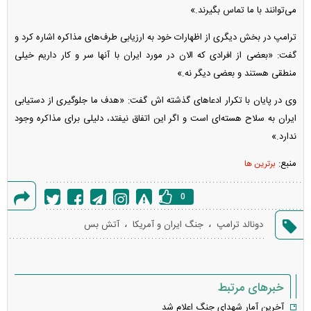
می‌توانند با ما تماس بگیرند.»
ترامپ در بخش دیگری از اظهارات خود به ارزیابی طرف‌های مذاکره اشاره کرد و
گفت: «بعضی از افرادی که الان در مورد ایران با آنها سر و کار داریم خیلی
منطقی هستند و بعضی دیگر نه.»
وی در پایان با تکرار ادعا‌های گذشته اش گفت: «هدف ما جلوگیری از دستیابی
ایران به سلاح هسته‌ای است و اگر این اتفاق نیفتد، دلیلی برای مذاکره وجود
ندارد.»
منبع:
برترین ها
0
گزارش
،
،
دونالد ترامپ
جنگ ایران و آمریکا
آتش بس
خطا
خبرهای مرتبط
آخرین آمار شهدای جنگ اعلام شد