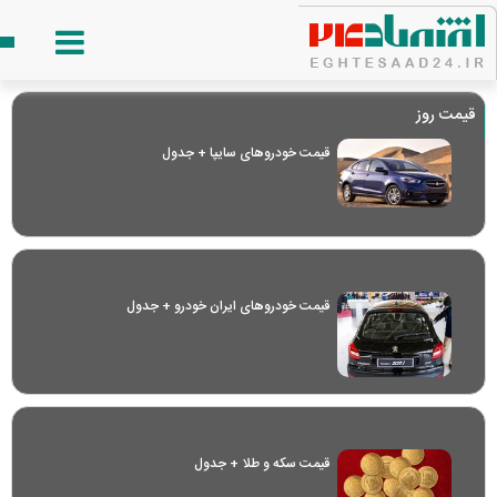
قیمت روز
قیمت خودرو‌های سایپا + جدول
قیمت خودرو‌های ایران خودرو + جدول
قیمت سکه و طلا + جدول