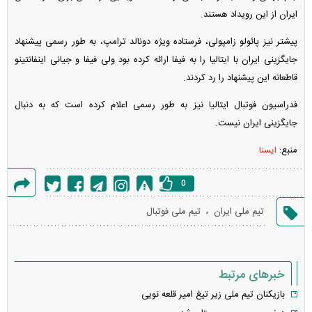
ایران از این رویداد هستند.
پیشتر نیز پائولو زامپولی، فرستاده ویژه دونالد ترامپ، به طور رسمی پیشنهاد
جایگزینی ایران با ایتالیا را به فیفا ارائه کرده بود ولی فیفا و جیانی اینفانتینو
قاطعانه این پیشنهاد را رد کردند.
فدراسیون فوتبال ایتالیا نیز به طور رسمی اعلام کرده است که به دنبال
جایگزینی ایران نیست.
منبع:
ایسنا
0
گزارش
،
تیم ملی ایران
تیم ملی فوتبال
خطا
خبرهای مرتبط
بازیکنان تیم ملی زیر تیغ امیر قلعه نویی