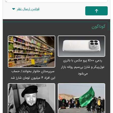
قوانین ارسال نظر
گوناگون
ردمی K۱۰۰ پرو مکس با باتری
غول‌پیکر و شارژ بی‌سیم روانه بازار
سرپرستان خانوار بخوانند/ حساب
می‌شود
این افراد ۴ میلیون تومان شارژ شد