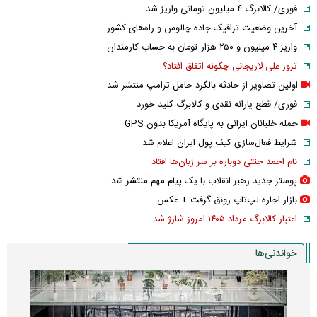
فوری/ کالابرگ ۴ میلیون تومانی واریز شد
آخرین وضعیت ترافیک جاده چالوس و راه‌های کشور
واریز ۴ میلیون و ۲۵۰ هزار تومان به حساب کارمندان
ترور علی لاریجانی چگونه اتفاق افتاد؟
اولین تصاویر از حادثه بالگرد حامل ترامپ منتشر شد
فوری/ قطع یارانه نقدی و کالابرگ کلید خورد
حمله خلبانان ایرانی به پایگاه آمریکا بدون GPS
شرایط فعال‌سازی کیف پول ایران اعلام شد
نام احمد جنتی دوباره بر سر زبان‌ها افتاد
پوستر جدید رهبر انقلاب با یک پیام مهم منتشر شد
بازار اجاره لپ‌تاپ رونق گرفت + عکس
اعتبار کالابرگ مرداد ۱۴۰۵ امروز شارژ شد
خواندنی‌ها