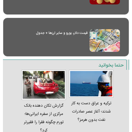
قیمت دلار، یورو و سایر ارز‌ها + جدول
حتما بخوانید
ترکیه و عراق دست به کار
گزارش تکان‌ دهنده بانک
شدند؛ آغاز عصر صادرات
مرکزی از سفره ایرانی‌ها؛
نفت بدون هرمز؟
تورم چگونه فقرا را فقیرتر
کرد؟