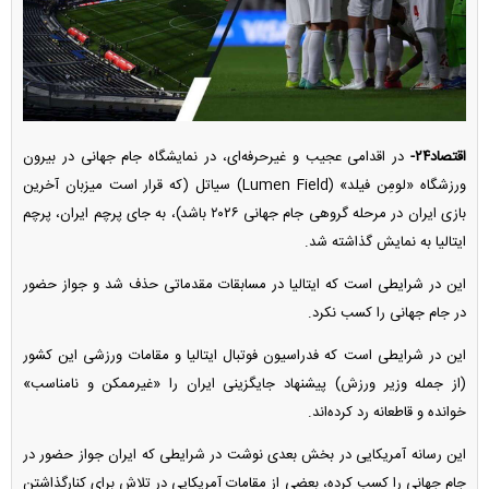
اقتصاد۲۴-
در اقدامی عجیب و غیرحرفه‌ای، در نمایشگاه جام جهانی در بیرون
ورزشگاه «لومِن فیلد» (Lumen Field) سیاتل (که قرار است میزبان آخرین
بازی ایران در مرحله گروهی جام جهانی ۲۰۲۶ باشد)، به جای پرچم ایران، پرچم
ایتالیا به نمایش گذاشته شد.
این در شرایطی است که ایتالیا در مسابقات مقدماتی حذف شد و جواز حضور
در جام جهانی را کسب نکرد.
این در شرایطی است که فدراسیون فوتبال ایتالیا و مقامات ورزشی این کشور
(از جمله وزیر ورزش) پیشنهاد جایگزینی ایران را «غیرممکن و نامناسب»
خوانده و قاطعانه رد کرده‌اند.
این رسانه آمریکایی در بخش بعدی نوشت در شرایطی که ایران جواز حضور در
جام جهانی را کسب کرده، بعضی از مقامات آمریکایی در تلاش برای کنارگذاشتن