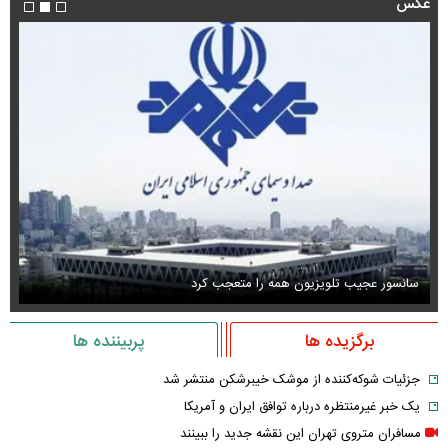
عکس
سانسور عجیب تلویزیون همه را متعجب کرد
اس
برگزیده ها
پربیننده ها
جزئیات شوکه‌کننده از موشک خیبرشکن منتشر شد
یک خبر غیرمنتظره درباره توافق ایران و آمریکا
مسافران متروی تهران این نقشه جدید را ببینند