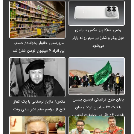
ردمی K۱۰۰ پرو مکس با باتری
غول‌پیکر و شارژ بی‌سیم روانه بازار
سرپرستان خانوار بخوانند/ حساب
می‌شود
این افراد ۴ میلیون تومان شارژ شد
پایان طرح ترافیکی اربعین پلیس
عکس/ مازیار لرستانی با یک اتفاق
با ثبت ۶۷ میلیون تردد / جان
تلخ از مراسم ختم اکبر عبدی رفت
باختن ۲۴ زائر در تصادفات اربعینی