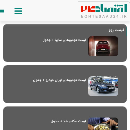
قیمت روز
قیمت خودرو‌های سایپا + جدول
قیمت خودرو‌های ایران خودرو + جدول
قیمت سکه و طلا + جدول