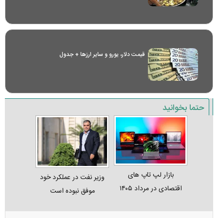
قیمت دلار، یورو و سایر ارز‌ها + جدول
حتما بخوانید
بازار لپ‌ تاپ‌ های
وزیر نفت در عملکرد خود
اقتصادی در مرداد ۱۴۰۵
موفق نبوده است