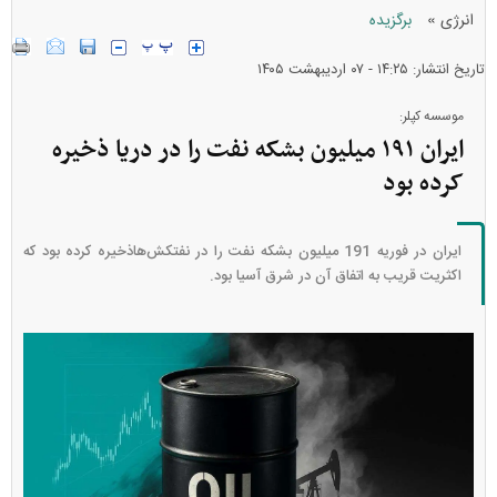
»
انرژی
برگزیده
تاریخ انتشار: ۱۴:۲۵ - ۰۷ ارديبهشت ۱۴۰۵
موسسه کپلر:
ایران ۱۹۱ میلیون بشکه نفت را در دریا ذخیره
کرده بود
ایران در فوریه 191 میلیون بشکه نفت را در نفتکش‌هاذخیره کرده بود که
اکثریت قریب به اتفاق آن در شرق آسیا بود.