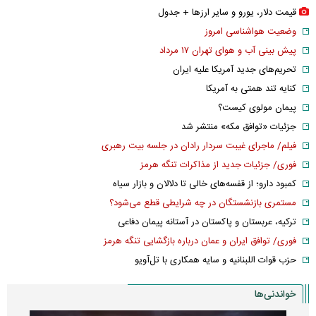
قیمت دلار، یورو و سایر ارز‌ها + جدول
وضعیت هواشناسی امروز
پیش بینی آب و هوای تهران ۱۷ مرداد
تحریم‌های جدید آمریکا علیه ایران
کنایه تند همتی به آمریکا
پیمان مولوی کیست؟
جزئیات «توافق مکه» منتشر شد
فیلم/ ماجرای غیبت سردار رادان در جلسه بیت رهبری
فوری/ جزئیات جدید از مذاکرات تنگه هرمز
کمبود دارو؛ از قفسه‌های خالی تا دلالان و بازار سیاه
مستمری بازنشستگان در چه شرایطی قطع می‌شود؟
ترکیه، عربستان و پاکستان در آستانه پیمان دفاعی
فوری/ توافق ایران و عمان درباره بازگشایی تنگه هرمز
حزب قوات اللبنانیه و سایه همکاری با تل‌آویو
خواندنی‌ها