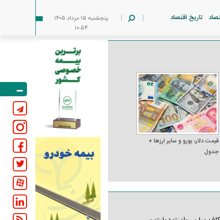
تصاد
تاریخ اقتصاد
پنجشنبه ۱۵ مرداد ۱۴۰۵
۱۰:۵۴
قیمت دلار، یورو و سایر ارز‌ها +
جدول