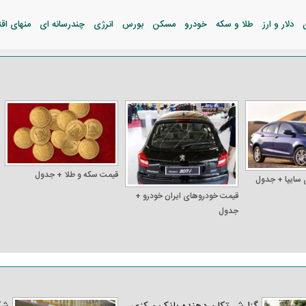
دلار و ارز
طلا و سکه
خودرو
مسکن
بورس
انرژی
چندرسانه ای
منهای اق
قیمت سکه و طلا + جدول
 سایپا + جدول
قیمت خودرو‌های ایران خودرو +
جدول