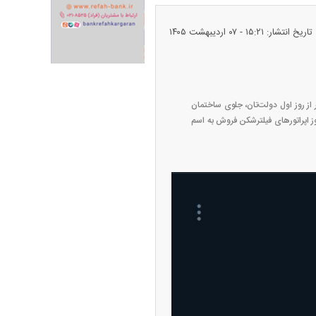
تاریخ انتشار: ۱۵:۲۱ - ۰۷ ارديبهشت ۱۴۰۵
ران خودرو + جدول
قیمت سکه و طلا + جدول
ز روز اول دولت‌تان، جلوی ساختمان
ز اپراتورهای فیلترشکن فروش به اسم
پیش‌بینی بورس امروز دوشنبه ۱۲ مرداد ماه
۱۴