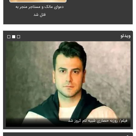
دعوای مالک و مستاجر منجر به
قتل شد
ویدئو
فیلم/ روزبه حصاری شبیه تام کروز شد
سی