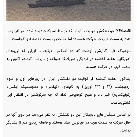
اقتصاد۲۴-
دو نفتکش مرتبط با ایران که توسط آمریکا دزدیده شده، در اقیانوس
هند به سمت غرب در حرکت هستند؛ اما مشخص نیست مقصد آنها کجاست.
بلومبرگ طی گزارشی نوشت که دو نفتکش مرتبط با ایران که نیرو‌های
آمریکایی هفته گذشته در نزدیکی سریلانکا متوقف و بازرسی کردند، اکنون به
سمت غرب در حرکت هستند.
پنتاگون هفته گذشته از توقیف دو نفتکش ایران در روز‌های اول و سوم
اردیبهشت (۲۱ و ۲۳ آوریل) به نام‌های «تیفانی» و «مجستیک ایکس»
(فونیکس») خبر داد و هیچ توضیحی نداد که چه سرنوشتی در انتظار این
کشتی‌هاست.
بر اساس سیگنال‌های دیجیتال این دو نفتکش، به نظر می‌رسد هر دوی آنها در
حال حرکت به سمت غرب در اقیانوس هند هستند و فاصله زیادی هم از یکدیگر
ندارند.