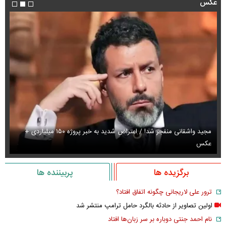
عکس
مجید واشقانی منفجر شد! / اعتراض شدید به خبر پروژه ۱۵۰ میلیاردی +
عکس
عک
برگزیده ها
پربیننده ها
ترور علی لاریجانی چگونه اتفاق افتاد؟
اولین تصاویر از حادثه بالگرد حامل ترامپ منتشر شد
نام احمد جنتی دوباره بر سر زبان‌ها افتاد