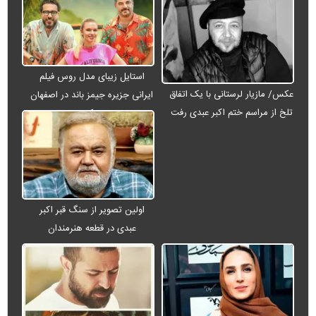
استایل زیبای مدل روس فیلم
عکس/ مازیار لرستانی با یک اتفاق
ایرانی جزیره جیمز باند در اصفهان
تلخ از مراسم ختم اکبر عبدی رفت
+ عکس
اولین تصویر از سنگ قبر اکبر
عبدی در قطعه هنرمندان