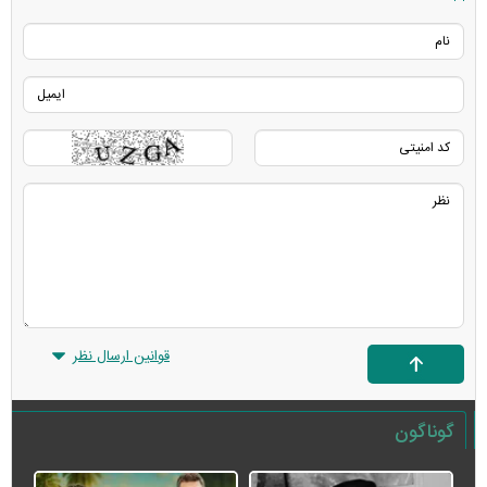
قوانین ارسال نظر
گوناگون