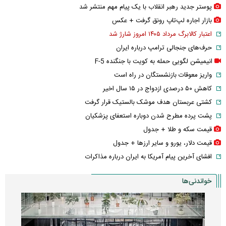
پوستر جدید رهبر انقلاب با یک پیام مهم منتشر شد
بازار اجاره لپ‌تاپ رونق گرفت + عکس
اعتبار کالابرگ مرداد ۱۴۰۵ امروز شارژ شد
حرف‌های جنجالی ترامپ درباره ایران
انیمیشن لگویی حمله به کویت با جنگنده F-5
واریز معوقات بازنشستگان در راه است
کاهش ۵۰ درصدی ازدواج در ۱۵ سال اخیر
کشتی عربستان هدف موشک بالستیک قرار گرفت
پشت پرده مطرح شدن دوباره استعفای پزشکیان
قیمت سکه و طلا + جدول
قیمت دلار، یورو و سایر ارز‌ها + جدول
افشای آخرین پیام آمریکا به ایران درباره مذاکرات
خواندنی‌ها