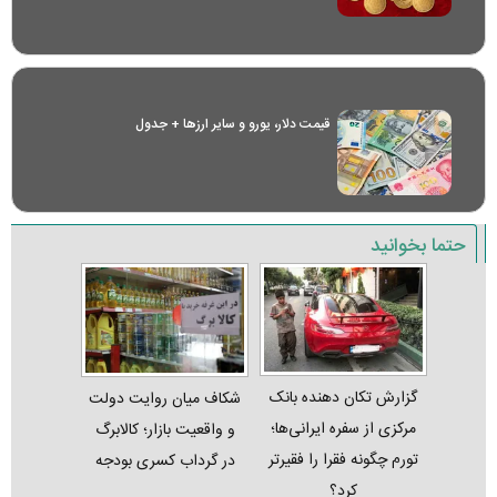
قیمت دلار، یورو و سایر ارز‌ها + جدول
حتما بخوانید
گزارش تکان‌ دهنده بانک
شکاف میان روایت دولت
مرکزی از سفره ایرانی‌ها؛
و واقعیت بازار؛ کالابرگ
تورم چگونه فقرا را فقیرتر
در گرداب کسری بودجه
کرد؟