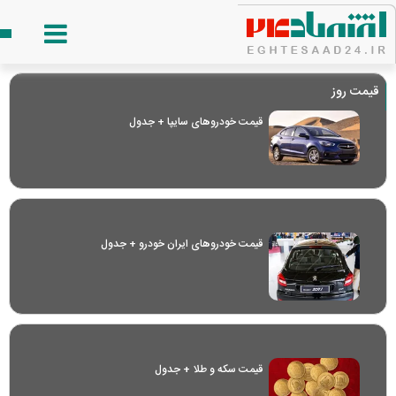
قیمت روز
قیمت خودرو‌های سایپا + جدول
قیمت خودرو‌های ایران خودرو + جدول
قیمت سکه و طلا + جدول