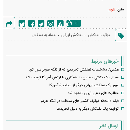
منبع:
فارس
0
گزارش
،
،
توقیف نفتکش
نفتکش ایرانی
حمله به نفتکش
خطا
خبرهای مرتبط
عکس/ مشخصات نفتکش تحریمی که از تنگه هرمز عبور کرد
سپاه: یک کشتی مظنون به همکاری با ارتش آمریکا توقیف شد
عبور یک نفتکش ایرانی دیگر از محاصرهٔ آمریکا
معافیت‌های نفتی ایران تمدید شد
فیلم / لحظه توقیف کشتی‌های متخلف در تنگه هرمز
توقیف یک نفتکش دیگر به دلیل تحریم‍‌ها
ارسال نظر