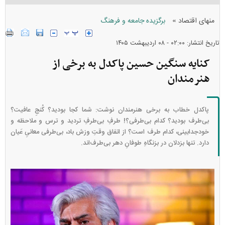
»
منهای اقتصاد
برگزیده جامعه و فرهنگ
تاریخ انتشار: ۰۲:۰۰ - ۰۸ ارديبهشت ۱۴۰۵
کنایه سنگین حسین پاکدل به برخی از
هنرمندان
پاکدل خطاب به برخی هنرمندان نوشت: شما کجا بودید؟ کُنجِ عافیت؟
بی‌طرف بودید؟ کدام بی‌طرفی؟! طرفِ بی‌طرفِ تردید و ترس و ملاحظه و
خودجدابینی، کدام طرف است؟ از اتفاق وقتِ وزش باد، بی‌طرفی معانیِ عَیان
دارد. تنها بزدلان در بزنگاهِ طوفانِ دهر بی‌طرف‌اند.