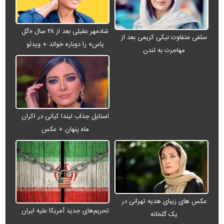
شادمهر عقیلی بعد از ۲۸ سال «گل
سلفی متفاوت نیکی کریمی بعد از
یاس» را دوباره خواند + ویدئو
مهاجرت به لندن
استایل جذاب لیندا کیانی در اکران
ماه پنهان + عکس
عکس های زیبای هدیه تهرانی در
تحریم‌های جدید آمریکا علیه ایران
یک گلخانه