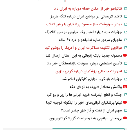
نتانیاهو خبر از امکان حمله دوباره به ایران داد
تاکید لاریجانی بر مواضع ایران درباره تنگه هرمز
دیدار سرنوشت ساز مسعود پزشکیان با رهبر انقلاب
جزئیات تازه درباره اعتبار یک میلیون تومانی کالابرگ
ماجرای مرموز ساره نتانیاهو و مرد ۶۰ ساله
عراقچی تکلیف مذاکرات ایران و آمریکا را روشن کرد
محموله جدید بابک زنجانی به این استان ارسال شد
تأمین اجتماعی درباره معوقات بازنشستگان خبر داد
اظهارات جنجالی پزشکیان درباره گرانی بنزین
جزئیات بازنگری مزایای کارگران اعلام شد
واکنش معنادار ظریف به توافق مکه
جنگ و قطع اینترنت خرید ایرانی‌ها را زیر و رو کرد
فیلم/پزشکیان گرانی‌های اخیر را اینگونه توجیه کرد!
سهم ایران از نفت و گاز خزر چقدر است؟
بی‌محلی عراقچی به درخواست گزارشگر تلویزیون