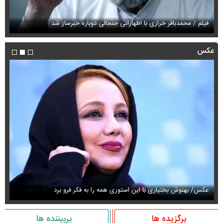
فیلم / محمدباقر خرازی با اظهاراتی جنجالی دوباره خبرساز شد
فی
عکس
عکس/ بهنوش بختیاری با این استوری همه را به فکر فرو برد
حذ
برگزیده ها
پربیننده ها