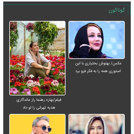
گوناگون
عکس/ بهنوش بختیاری با این
استوری همه را به فکر فرو برد
فیلم/بهاره رهنما راز ماندگاری
هدیه تهرانی را لو داد