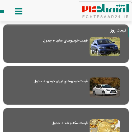
قیمت روز
قیمت خودرو‌های سایپا + جدول
قیمت خودرو‌های ایران خودرو + جدول
قیمت سکه و طلا + جدول