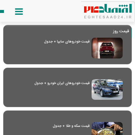
قیمت روز
قیمت خودرو‌های سایپا + جدول
قیمت خودرو‌های ایران خودرو + جدول
قیمت سکه و طلا + جدول