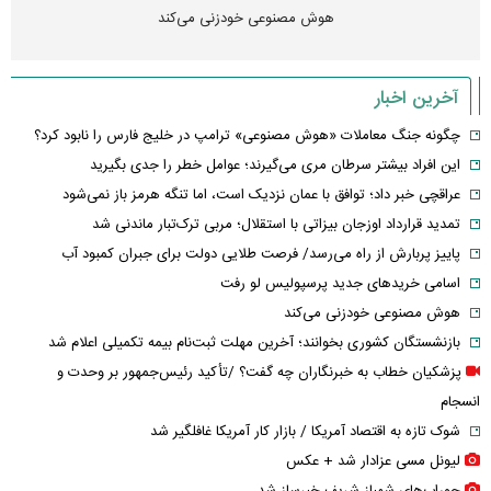
هوش مصنوعی خودزنی می‌کند
آخرین اخبار
چگونه جنگ معاملات «هوش مصنوعی» ترامپ در خلیج فارس را نابود کرد؟
این افراد بیشتر سرطان مری می‌گیرند؛ عوامل خطر را جدی بگیرید
عراقچی خبر داد؛ توافق با عمان نزدیک است، اما تنگه هرمز باز نمی‌شود
تمدید قرارداد اوزجان بیزاتی با استقلال؛ مربی ترک‌تبار ماندنی شد
پاییز پربارش از راه می‌رسد/ فرصت طلایی دولت برای جبران کمبود آب
اسامی خریدهای جدید پرسپولیس لو رفت
هوش مصنوعی خودزنی می‌کند
بازنشستگان کشوری بخوانند؛ آخرین مهلت ثبت‌نام بیمه تکمیلی اعلام شد
پزشکیان خطاب به خبرنگاران چه گفت؟ /تأکید رئیس‌جمهور بر وحدت و
انسجام
شوک تازه به اقتصاد آمریکا / بازار کار آمریکا غافلگیر شد
لیونل مسی عزادار شد + عکس