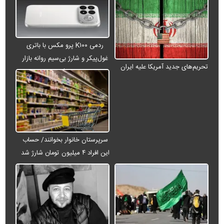
ردمی K۱۰۰ پرو مکس با باتری
غول‌پیکر و شارژ بی‌سیم روانه بازار
تحریم‌های جدید آمریکا علیه ایران
می‌شود
سرپرستان خانوار بخوانند/ حساب
این افراد ۴ میلیون تومان شارژ شد