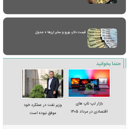
قیمت دلار، یورو و سایر ارز‌ها + جدول
حتما بخوانید
بازار لپ‌ تاپ‌ های
وزیر نفت در عملکرد خود
اقتصادی در مرداد ۱۴۰۵
موفق نبوده است