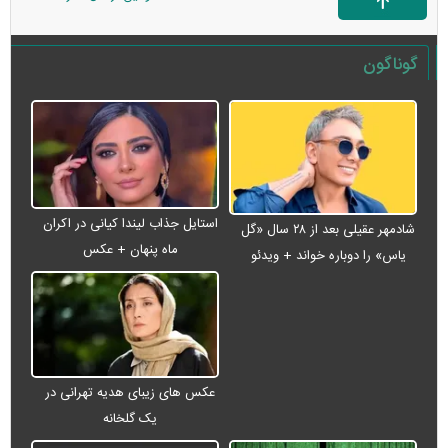
گوناگون
استایل جذاب لیندا کیانی در اکران
شادمهر عقیلی بعد از ۲۸ سال «گل
ماه پنهان + عکس
یاس» را دوباره خواند + ویدئو
عکس های زیبای هدیه تهرانی در
یک گلخانه