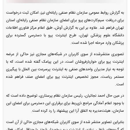
به گزارش روابط عمومی سازمان نظام صنفی رایانه‌ای نیز، امکان ثبت درخواست
برای دریافت سیم‌کارت‌های پرو برای اعضای سازمان نظام صنفی رایانه‌ای استان
تهران فراهم شد. علاوه بر این به گزارش آوش، طبق اعلام مرکز فناوری اطلاعات
دانشگاه علوم پزشکی تهران، طرح اینترنت پرو با دسترسی گسترده برای
پزشکان وارد مرحله اجرا شده است.
تصویری منتشرشده از سوی کاربران در شبکه‌های مجازی نیز حاکی از عرضه
اینترنت پرو برای خواربارفروشان است، در این پیامک گفته شده است، که با
توجه به نیاز مدیران واحد‌های صنفی به اینترنت پرسرعت بین الملل با پیگیری
مستمر ریاست، مجوز تخصیص اینترنت پرو برای اعضای صنف فراهم شده
است.
در عین حال احمد نجاتیان، رئیس سازمان نظام پرستاری، توضیح داده است که
با وجود اعلام آمادگی مراجع ذی‌ربط برای برقراری این دسترسی برای اعضای این
سازمان، هیئت‌مدیره به اتفاق آرا این پیشنهاد را رد کرده است.
بنابراین تصاویر منتشر شده از سوی کاربران شبکه‌های مجازی حاکی از آن است
که گروه‌های شغلی زیادی از اینترنت پرو برخوردار شوند یا حداقل امکان فعال