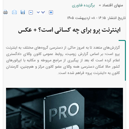
»
منهای اقتصاد
برگزیده فناوری
تاریخ انتشار: ۱۶:۱۵ - ۰۸ ارديبهشت ۱۴۰۵
اینترنت پرو برای چه کسانی است؟ + عکس
گزارش‌های متعدد تا به امروز حاکی از دسترسی گروه‌های مختلف به اینترنت
پرو است؛ بر اساس گزارش زومیت، روابط عمومی کانون وکلای دادگستری
اعلام کرده است که بعد از پیگیری از مراجع مربوطه و مکاتبه با اپراتور‌های
کشور حالا امکان دسترسی همه وکلای عضو کانون مرکز و هم‌چنین، کارمندان
کانون به «اینترنت پرو» فراهم شده است.