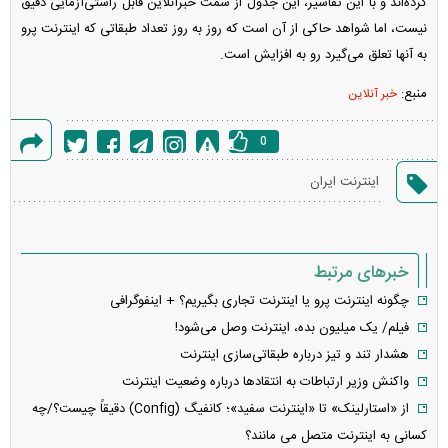
کرده‌اند و با این تفاسیر، این جدول از سمت خبرآنلاین قابل راستی‌آزمایی دقیق
نیست، اما شواهد حاکی از آن است که روز به روز تعداد طبقاتی که اینترنت پرو
به آنها تعلق می‌گیرد رو به افزایش است.
منبع:
خبر آنلاین
0
گزارش
اینترنت ایران
خطا
خبرهای مرتبط
چگونه اینترنت پرو یا اینترنت تجاری بگیریم؟ + اینفوگرافی
فیلم/ یک میلیون بده، اینترنت وصل می‌شود!
هشدار تند و تیز درباره طبقاتی‌سازی اینترنت
واکنش وزیر ارتباطات به انتقادها درباره وضعیت اینترنت
از «استارلینک» تا «اینترنت سفید»؛ کانفیگ (Config) دقیقاً چیست؟/چه
کسانی به اینترنت متصل می مانند؟