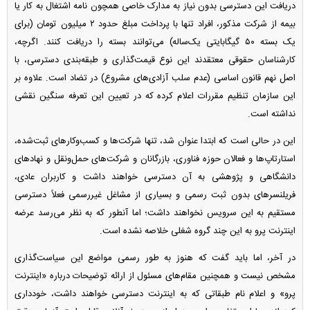
دریافت این دسترسی بدون نیاز به مدارک خاصی همچون نامه اشتغال به کار یا
بیمه از شرکت مذکور، افراد تنها با پرداخت مبلغ حدود ۲ میلیون تومان (برای
یک بسته ۵۰ گیگابایتی یک‌ساله) می‌توانند بسته را دریافت کنند. اگرچه،
کارشناسان حقوقی معتقدند این نوع قیمت‌گذاری و طبقه‌بندی دسترسی، با
اصل نهم قانون اساسی (عدم سلب آزادی‌های مشروع) در تضاد است. علاوه بر
این سازمان تنظیم مقررات اعلام کرده که در تعیین این تعرفه سنگین نقشی
نداشته است.
این در حالی است که ابتدا عنوان شد، تنها شرکت‌ها و کسب‌وکار‌های ثبت‌شده،
استارتاپ‌ها و فعالان حوزه فناوری، بازرگانان و شرکت‌های حمل‌ونقل و نهاد‌های
دانشگاهی و پژوهشی به آن دسترسی خواهند داشت و کاربران عادی،
فریلنسر‌های بدون ثبت رسمی و بسیاری از مشاغل غیررسمی فعلاً دسترسی
مستقیم به این سرویس نخواهند داشت؛ اما آنطور که به نظر می‌رسد عرضه
اینترنت پرو به این چند گروه شغلی خلاصه نشده است.
در آخر، اما باید گفت که هنوز به طور رسمی مواضع این سیاست‌گذاری
مشخص نیست و همچنین مقام‌های مسئول از ارائه توضیحات درباره «اینترنت
پرو» و اعلام نام طبقاتی که به اینترنت دسترسی خواهند داشت، خودداری