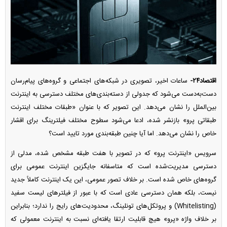
اقتصاد۲۴-
ساعات اخیر، تصویری در شبکه‌های اجتماعی و گروه‌های پیام‌رسان
دست‌به‌دست می‌شود که جدولی از دسته‌بندی‌های مختلف دسترسی به اینترنت
بین‌الملل را نشان می‌دهد. این تصویر که با عنوان «طبقات مختلف اینترنت
طبقاتی پرو» بازنشر شده، ادعا می‌شود سطوح مختلف فیلترینگ برای اقشار
خاص را نشان می‌دهد. اما آیا چنین طبقه‌بندی مورد تایید است؟
سرویس «اینترنت پرو» که در تصویر با هفت طبقه مشخص شده، مدلی از
دسترسی مدیریت‌شده است که متاسفانه جایگزین اینترنت عمومی برای
گروه‌های خاص شده است. بر خلاف تصور عمومی، این یک اینترنت کاملاً جدید
نیست، بلکه همان دسترسی عادی است که با عبور از فیلتر‌های لیست سفید
(Whitelisting) و پروتکل‌های تونلینگ، محدودیت‌های رایج را ندارد؛ بنابراین
بر خلاف واژه «پرو» هیچ قابلیت ارتقا یافته‌ای نسبت به اینترنت معمولی که