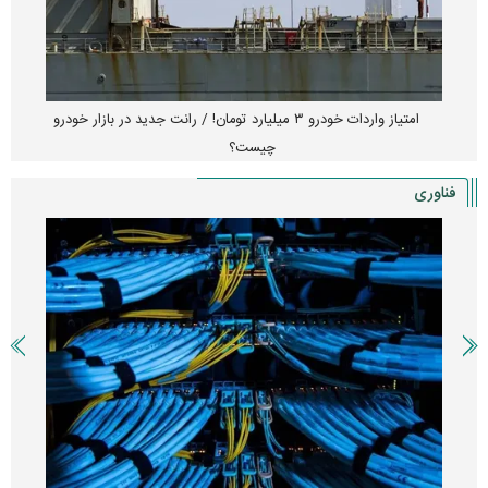
امتیاز واردات خودرو ۳ میلیارد تومان! / رانت جدید در بازار خودرو
چیست؟
فناوری