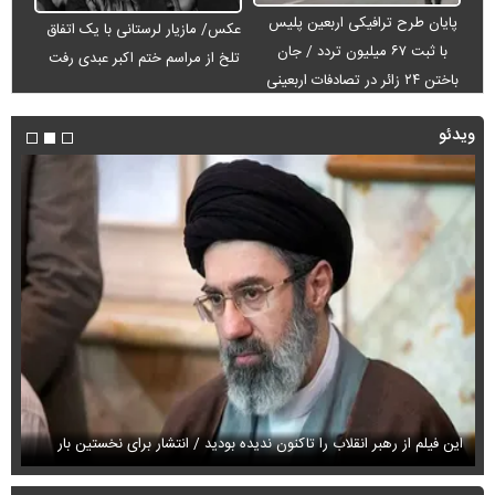
پایان طرح ترافیکی اربعین پلیس
عکس/ مازیار لرستانی با یک اتفاق
با ثبت ۶۷ میلیون تردد / جان
تلخ از مراسم ختم اکبر عبدی رفت
باختن ۲۴ زائر در تصادفات اربعینی
ویدئو
این فیلم از رهبر انقلاب را تاکنون ندیده بودید / انتشار برای نخستین بار
فی