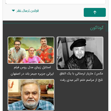
قوانین ارسال نظر
گوناگون
استایل زیبای مدل روس فیلم
عکس/ مازیار لرستانی با یک اتفاق
ایرانی جزیره جیمز باند در اصفهان
تلخ از مراسم ختم اکبر عبدی رفت
+ عکس