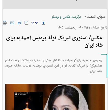
»
منهای اقتصاد
برگزیده عکس و ویدئو
تاریخ انتشار: ۱۱:۲۷ - ۰۹ ارديبهشت ۱۴۰۵
عکس/ استوری تبریک تولد پردیس احمدیه برای
شاه ایران
پردیس احمدیه بازیگر سینما، با انتشار استوری جدیدی، ولادت ولادت امام
هشتم(ع) را تبریک گفت. او در این استوری نوشت: تولدت مبارک جاوید
شاه ایران