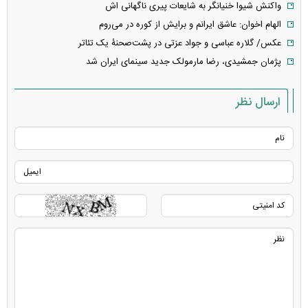
واکنش شیوا خنیانگر به شایعات پیری ناگهانی اش
الهام اخوان: عاشق ایرانم و برایش از کوره در می‌روم
عکس/ گلاره عباسی و جواد عزتی در پشت‌صحنۀ یک تئاتر
پژمان جمشیدی، رضا مارمولک جدید سینمای ایران شد
ارسال نظر