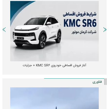
آغاز فروش اقساطی خودروی KMC SR۶ + جزئیات
فناوری