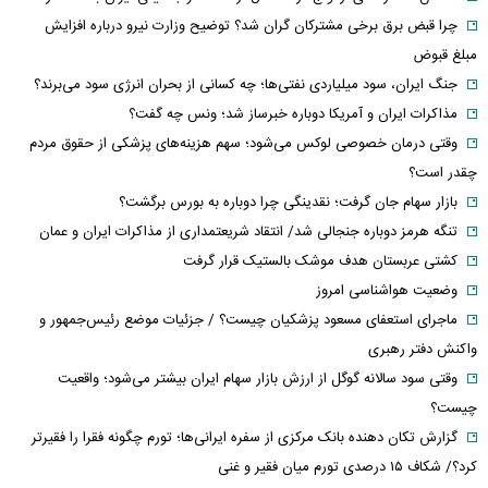
چرا قبض برق برخی مشترکان گران شد؟ توضیح وزارت نیرو درباره افزایش
مبلغ قبوض
جنگ ایران، سود میلیاردی نفتی‌ها؛ چه کسانی از بحران انرژی سود می‌برند؟
مذاکرات ایران و آمریکا دوباره خبرساز شد؛ ونس چه گفت؟
وقتی درمان خصوصی لوکس می‌شود؛ سهم هزینه‌های پزشکی از حقوق مردم
چقدر است؟
بازار سهام جان گرفت؛ نقدینگی چرا دوباره به بورس برگشت؟
تنگه هرمز دوباره جنجالی شد/ انتقاد شریعتمداری از مذاکرات ایران و عمان
کشتی عربستان هدف موشک بالستیک قرار گرفت
وضعیت هواشناسی امروز
ماجرای استعفای مسعود پزشکیان چیست؟ / جزئیات موضع رئیس‌جمهور و
واکنش دفتر رهبری
وقتی سود سالانه گوگل از ارزش بازار سهام ایران بیشتر می‌شود؛ واقعیت
چیست؟
گزارش تکان‌ دهنده بانک مرکزی از سفره ایرانی‌ها؛ تورم چگونه فقرا را فقیرتر
کرد؟/ شکاف ۱۵ درصدی تورم میان فقیر و غنی