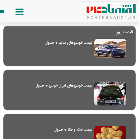
قیمت روز
قیمت خودرو‌های سایپا + جدول
قیمت خودرو‌های ایران خودرو + جدول
قیمت سکه و طلا + جدول