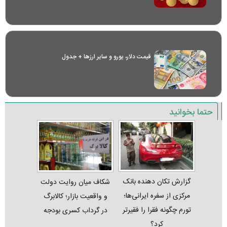
قیمت دلار، یورو و سایر ارز‌ها + جدول
حتما بخوانید
گزارش تکان‌ دهنده بانک
شکاف میان روایت دولت
مرکزی از سفره ایرانی‌ها؛
و واقعیت بازار؛ کالابرگ
تورم چگونه فقرا را فقیرتر
در گرداب کسری بودجه
کرد؟