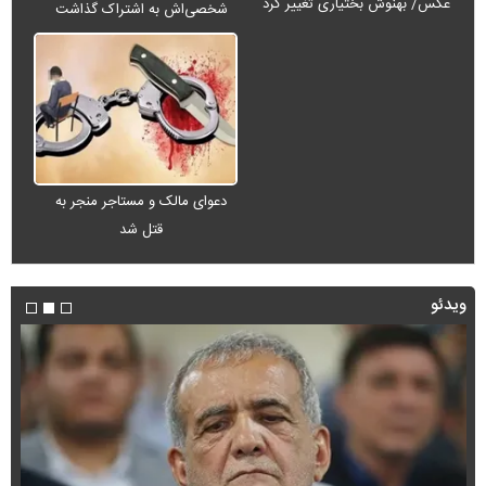
عکس/ بهنوش بختیاری تغییر کرد
شخصی‌اش به اشتراک گذاشت
دعوای مالک و مستاجر منجر به
قتل شد
ویدئو