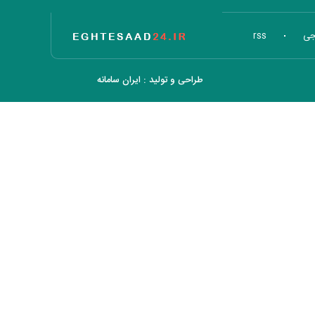
تاریخ اقتصاد
جی
rss
طراحی و تولید :
ایران سامانه