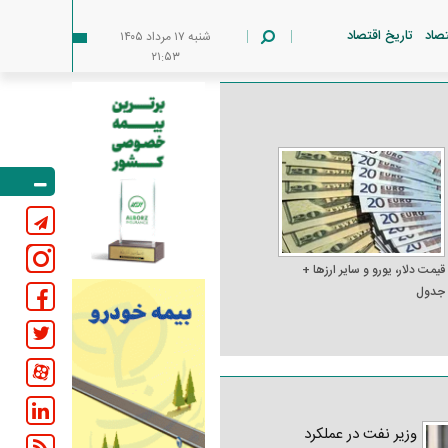
تصاد
تاریخ اقتصاد
شنبه ۱۷ مرداد ۱۴۰۵
۲۱:۵۳
قیمت دلار، یورو و سایر ارز‌ها +
جدول
وزیر نفت در عملکرد