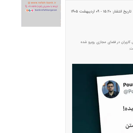
تاریخ انتشار: ۱۵:۲۰ - ۰۹ ارديبهشت ۱۴۰۵
ران خودرو + جدول
قیمت سکه و طلا + جدول
پیام رسان به ۱۱۲ میلیون عضو رسید که با واکنش کاربران در فضای مجازی روبرو شده
پیش‌بینی بورس امروز دوشنبه ۱۲ مرداد ماه
۱۴