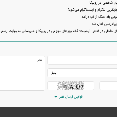
ام شخصی در روبیکا
یگزین تلگرام و اینستاگرام می‌شود؟
 بله خنگ از آب درآمد
یام‌رسان فعال شد
های داخلی در قطعی اینترنت؛ گاف ویو‌های نجومی در روبیکا و خبررسانی به روایت رسمی
قوانین ارسال نظر