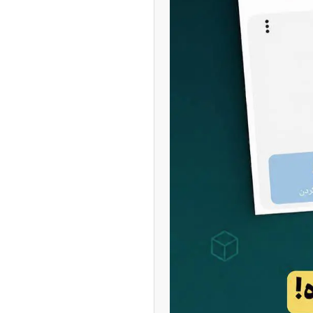
امتیاز واردات خودرو ۳ میلیارد تومان! / رانت
 خودرو چیست؟
ودزنی می‌کند