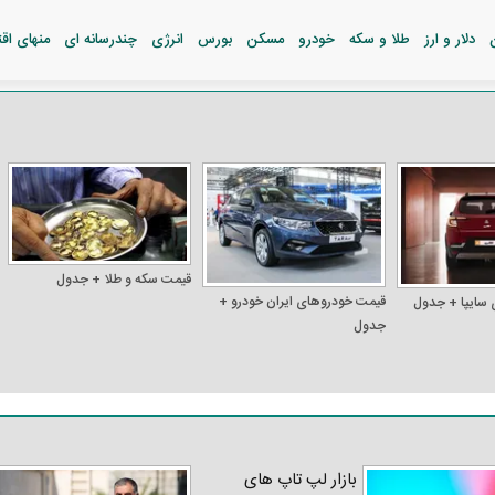
دلار و ارز
طلا و سکه
خودرو
مسکن
بورس
انرژی
چندرسانه ای
منهای اق
قیمت سکه و طلا + جدول
قیمت خودرو‌های ایران خودرو +
 سایپا + جدول
جدول
بازار لپ‌ تاپ‌ های