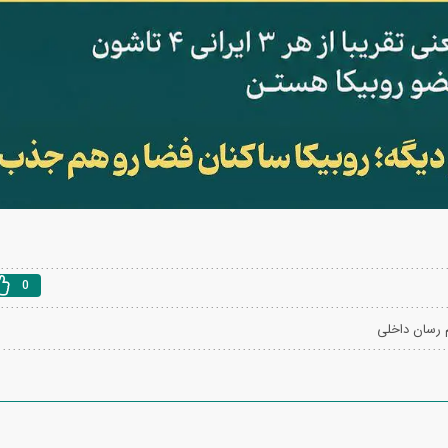
0
م رسان داخلی