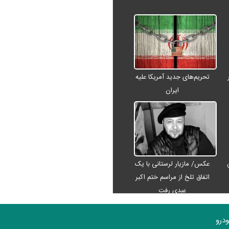
تحریم‌های جدید آمریکا علیه
ایران
عکس/ مازیار لرستانی با یک
اتفاق تلخ از مراسم ختم اکبر
عبدی رفت
درو