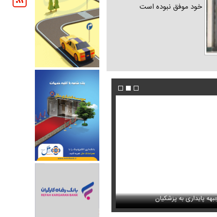
خود موفق نبوده است
ندیده بودید / انتشار برای نخستین
هه پایداری به پزشکیان
فیلم / ادامه تجمعات شبانه تعیین تکلیف شد
عکس / عاشقانه‌های دختران پیمان قاسم خان