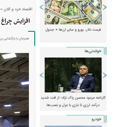
»
اقتصاد خرد و کلان
افزایش چراغ
دول
قیمت دلار، یورو و سایر ارز‌ها + جدول
قیمت خودرو‌های ایران 
همزمان با بازگشایی پرواز‌
خواندنی‌ها
 مسکن؛ فنر
کارنامه مردود محسن پاک‌ نژاد؛ از افت شدید
ه
درآمد ارزی تا بازی با عزل و نصب‌ها
۱۴۰۵
خودرو