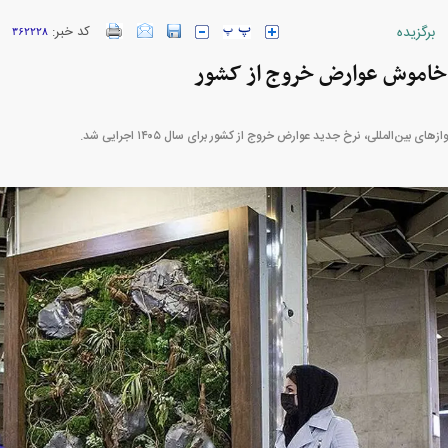
برگزیده
کد خبر:
۳۶۲۲۲۸
 خاموش عوارض خروج از کشور
خودرو + جدول
قیمت خودرو‌های ایران خودرو + جدول
قیمت سکه و 
های بین‌المللی، نرخ جدید عوارض خروج از کشور برای سال ۱۴۰۵ اجرایی شد.
پیش‌بینی بورس امروز دوشنبه ۱۲ مرداد ماه