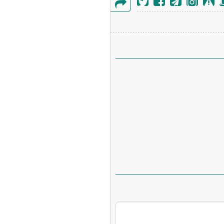
گزارش
خطا