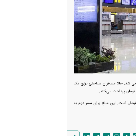
گشایی پرواز‌های بین‌المللی، نرخ جدید عوارض خروج از کشور برای سال ۱۴۰۵ اجرایی شد. حالا مسافران سیاحتی برای یک
مره هم با افزایش قیمت مواجه شدند؛ به‌طوری که هزینه سفر نخست آنها ۳۰۰ هزار تومان است. این مبلغ برای سفر دوم به