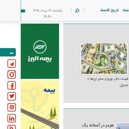
تصاد
تاریخ اقتصاد
يکشنبه ۱۸ مرداد ۱۴۰۵
۱۵:۵۰
قیمت دلار، یورو و سایر ارز‌ها +
جدول
هرمز در آستانه یک