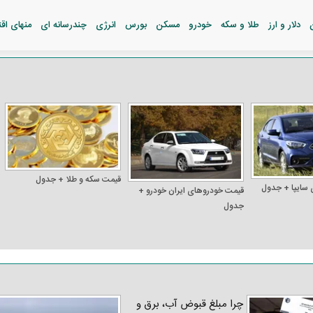
دلار و ارز
طلا و سکه
خودرو
مسکن
بورس
انرژی
چندرسانه ای
منهای اق
قیمت سکه و طلا + جدول
 سایپا + جدول
قیمت خودرو‌های ایران خودرو +
جدول
چرا مبلغ قبوض آب، برق و