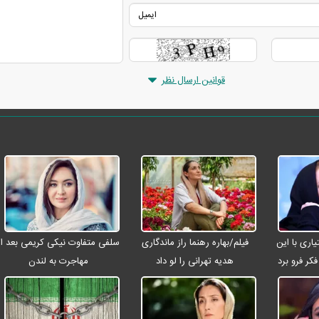
قوانین ارسال نظر
ری با این
فیلم/بهاره رهنما راز ماندگاری
سلفی متفاوت نیکی کریمی بعد از
کر فرو برد
هدیه تهرانی را لو داد
مهاجرت به لندن