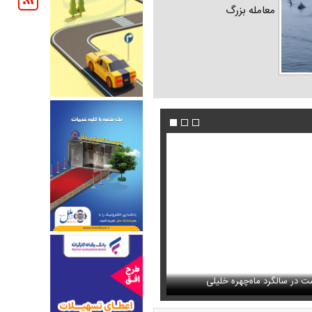
معامله بزرگ
استان ارسال شد
ت در سالگرد ماه‌چهره خلیلی
عکس/ بهنوش بختیاری با این استوری همه را 