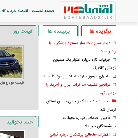
صفحه نخست
اقتصاد خرد و کلان
برگزیده ها
پربیننده ها
قیمت روز
دیدار سرنوشت ساز مسعود پزشکیان با
رهبر انقلاب
جزئیات تازه درباره اعتبار یک میلیون
تومانی کالابرگ
ماجرای مرموز ساره نتانیاهو و مرد ۶۰ ساله
قیمت خودرو‌های
عراقچی تکلیف مذاکرات ایران و آمریکا را
روشن کرد
محموله جدید بابک زنجانی به این استان
ارسال شد
تأمین اجتماعی درباره معوقات
حتما بخوانید
بازنشستگان خبر داد
اظهارات جنجالی پزشکیان درباره گرانی