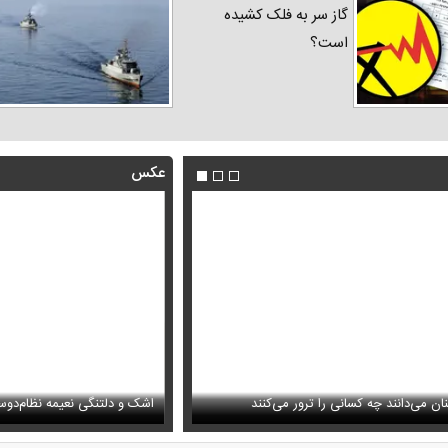
گاز سر به فلک کشیده
است؟
عکس
ن می‌دانند چه کسانی را ترور می‌کنند
 به محسن رضایی از خروجی یک خبرگزاری
محموله جدید بابک زنجانی به این 
اشک و دلتنگی نعیمه نظام‌دوس