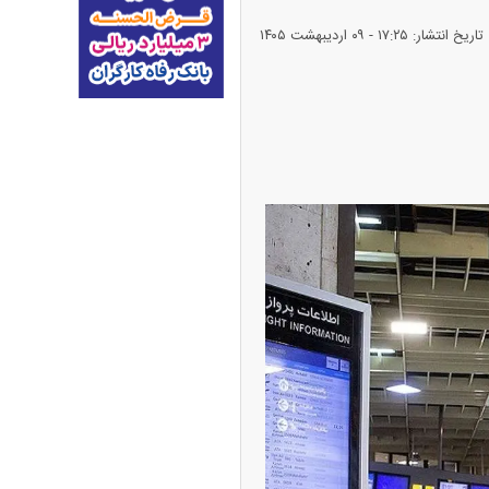
تاریخ انتشار: ۱۷:۲۵ - ۰۹ ارديبهشت ۱۴۰۵
طلا + جدول