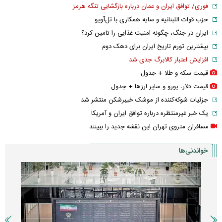
فوری/ توافق ایران و عمان درباره بازگشایی تنگه هرمز
حزب قوات اللبنانیه و سایه همکاری با تل‌آویو
ایران در جنگ، چگونه امنیت غذایی را تامین کرد؟
بیشترین تورم تاریخ ایران برای دهک دوم
افزایش اعتبار کالابرگ جدی شد
قیمت سکه و طلا + جدول
قیمت دلار، یورو و سایر ارز‌ها + جدول
جزئیات شوکه‌کننده از موشک خیبرشکن منتشر شد
یک خبر غیرمنتظره درباره توافق ایران و آمریکا
مسافران متروی تهران این نقشه جدید را ببینند
خواندنی‌ها