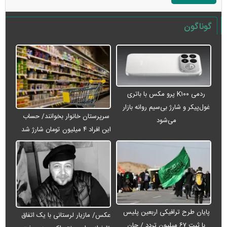
گوناگون
ردمی K۱۰۰ پرو مکس با باتری
غول‌پیکر و شارژ بی‌سیم روانه بازار
سرپرستان خانوار بخوانند/ حساب
می‌شود
این افراد ۴ میلیون تومان شارژ شد
پایان طرح ترافیکی اربعین پلیس
عکس/ مازیار لرستانی با یک اتفاق
با ثبت ۶۷ میلیون تردد / جان