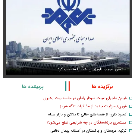
سانسور عجیب تلویزیون همه را متعجب کرد
اس
برگزیده ها
پربیننده ها
فیلم/ ماجرای غیبت سردار رادان در جلسه بیت رهبری
فوری/ جزئیات جدید از مذاکرات تنگه هرمز
کمبود دارو؛ از قفسه‌های خالی تا دلالان و بازار سیاه
مستمری بازنشستگان در چه شرایطی قطع می‌شود؟
ترکیه، عربستان و پاکستان در آستانه پیمان دفاعی