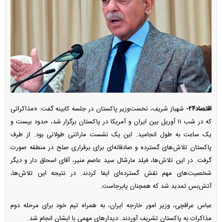
اقتصاد۲۴-
شهباز شریف، نخست‌وزیر پاکستان در جلسه کابینه گفت: «مذاکراتی
که در شب ۱۱ آوریل بین ایران و آمریکا در پاکستان برگزار شد، حدود بیست و
یک ساعت به طول انجامید. این یک نشست ماراتنی طولانی بود. از طرف
پاکستان تلاش‌های گسترده و صادقانه‌ای برای برقراری صلح در منطقه صورت
گرفت. در این تلاش‌ها، فیلد مارشال سید عاصم منیر، آقای اسحاق دار و دیگر
شخصیت‌های مهم نقش گسترده‌ای ایفا کردند. در نتیجه این تلاش‌ها،
آتش‌بس تمدید شد که همچنان پابرجاست.
عباس عراقچی، وزیر امور خارجه ایران، به همراه تیم خود برای مرحله دوم
مذاکرات به پاکستان تشریف آوردند. دیدار‌های مهمی با ایشان انجام شد.