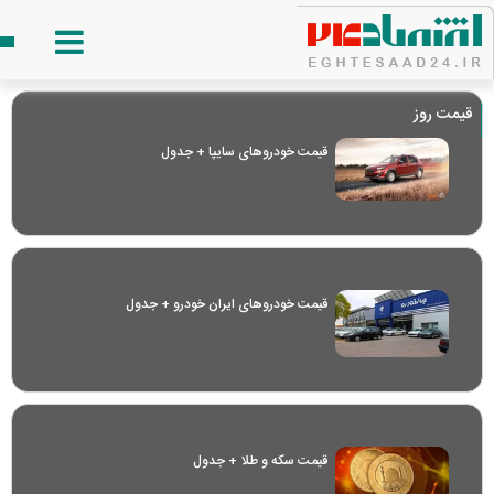
قیمت روز
قیمت خودرو‌های سایپا + جدول
قیمت خودرو‌های ایران خودرو + جدول
قیمت سکه و طلا + جدول