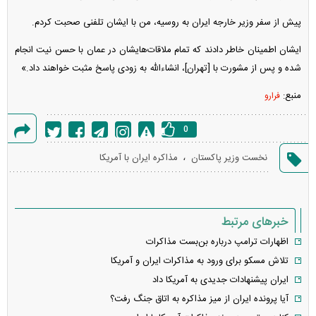
پیش از سفر وزیر خارجه ایران به روسیه، من با ایشان تلفنی صحبت کردم.
ایشان اطمینان خاطر دادند که تمام ملاقات‌هایشان در عمان با حسن نیت انجام
شده و پس از مشورت با [تهران]، انشاءالله به زودی پاسخ مثبت خواهند داد.»
منبع:
فرارو
0
گزارش
،
نخست وزیر پاکستان
مذاکره ایران با آمریکا
خطا
خبرهای مرتبط
اظهارات ترامپ درباره بن‌بست مذاکرات
تلاش مسکو برای ورود به مذاکرات ایران و آمریکا
ایران پیشنهادات جدیدی به آمریکا داد
آیا پرونده ایران از میز مذاکره به اتاق جنگ رفت؟