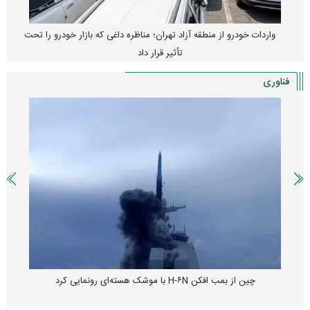
واردات خودرو از منطقه آزاد تهران؛ مناظره داغی که بازار خودرو را تحت
تأثیر قرار داد
فناوری
چین از بمب افکن H-۶N با موشک هسته‌ای رونمایی کرد