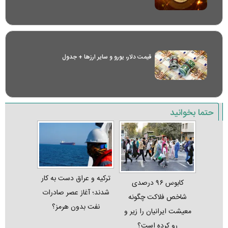
قیمت دلار، یورو و سایر ارز‌ها + جدول
حتما بخوانید
ترکیه و عراق دست به کار
کابوس ۹۶ درصدی
شدند؛ آغاز عصر صادرات
شاخص فلاکت چگونه
نفت بدون هرمز؟
معیشت ایرانیان را زیر و
رو کرده است؟