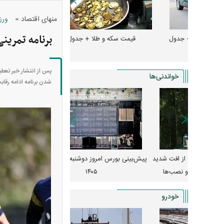
»
منهای اقتصاد
ورز
برنامه تمرین
و + جدول
قیمت سکه و طلا + جدول
قیمت دلار، یورو و سایر 
پس از انتشار خبر تعطی
خواندنی‌ها
شدن برنامه ادامه رقابت
 از افت شدید
پیش‌بینی بورس امروز دوشنبه ۱۲ مرداد ماه
زنگ خطر انباشت نیاز در 
و نصب‌ها
۱۴۰۵
قیمت‌ها فشرده
خودرو