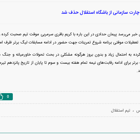
ارت سازمانی از باشگاه استقلال حذف شد
 خبر می‌رسد پیمان حدادی در این باره با کریم باقری سرمربی موقت تیم صحبت کرده و
عطیلات موقتی برنامه شروع تمرینات جهت حضور در ادامه مسابقات لیگ برتر ظرف امروز و
رده به احتمال زیاد و بدون بروز هرگونه مشکلی در بحث تحولات خاورمیانه و جنگ میا
تر برای ادامه رقابت‌های نیمه تمام هفته بیست و سوم تا پایان از تاریخ پانزدهم تیرما
.
0
،
س
تیم استقلال