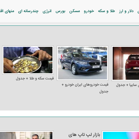
دلار و ارز
طلا و سکه
خودرو
مسکن
بورس
انرژی
چندرسانه ای
منهای اق
قیمت سکه و طلا + جدول
قیمت خودرو‌های ایران خودرو +
 سایپا + جدول
جدول
بازار لپ‌ تاپ‌ های