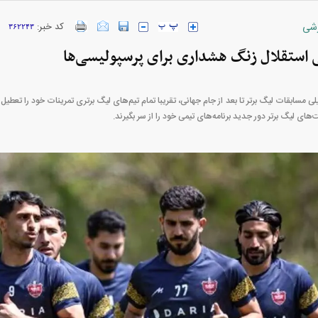
شی
کد خبر:
۳۶۲۲۴۳
ی استقلال زنگ هشداری برای پرسپولیسی‌ها
ارز‌ها + جدول
قیمت خودرو‌های ایران خودرو + جدول
قیمت خودرو‌های ای
لی مسابقات لیگ برتر تا بعد از جام جهانی، تقریبا تمام تیم‌های لیگ برتری تمرینات خود را تعط
‌های لیگ برتر دور جدید برنامه‌های تیمی خود را از سر بگیرند.
بازار مسکن؛ فنر
کارنامه مردود محسن پاک‌ نژاد؛ از افت شدید
 شده
درآمد ارزی تا بازی با عزل و نصب‌ها
۰۵