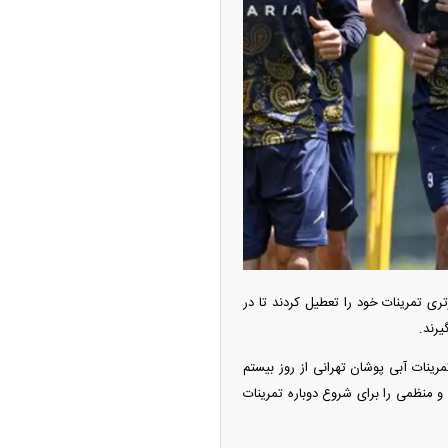
امتیاز واردات خودرو ۳ میلیارد تومان! / رانت
 خودرو چیست؟
تری تمرینات خود را تعطیل کردند تا در
یرند.
ودزنی می‌کند
رینات آبی پوشان تهرانی از روز بیستم
 و منظمی را برای شروع دوباره تمرینات