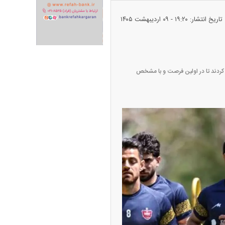
تاریخ انتشار: ۱۹:۲۰ - ۰۹ ارديبهشت ۱۴۰۵
ران خودرو + جدول
قیمت سکه و طلا + جدول
یل کردند تا در اولین فرصت و با مشخص
پیش‌بینی بورس امروز دوشنبه ۱۲ مرداد ماه
۱۴