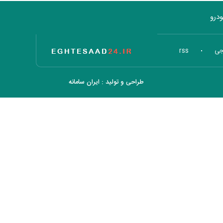
درو
تاریخ اقتصاد
جی
rss
طراحی و تولید :
ایران سامانه