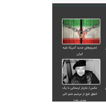
تحریم‌های جدید آمریکا علیه
ایران
عکس/ مازیار لرستانی با یک
اتفاق تلخ از مراسم ختم اکبر
عبدی رفت