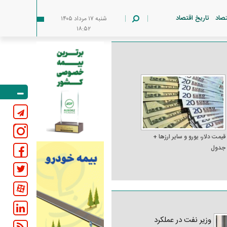
تصاد
تاریخ اقتصاد
شنبه ۱۷ مرداد ۱۴۰۵
۱۸:۵۲
قیمت دلار، یورو و سایر ارز‌ها +
جدول
وزیر نفت در عملکرد