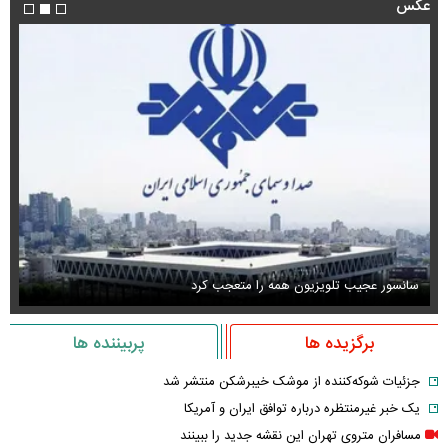
عکس
سانسور عجیب تلویزیون همه را متعجب کرد
اس
برگزیده ها
پربیننده ها
جزئیات شوکه‌کننده از موشک خیبرشکن منتشر شد
یک خبر غیرمنتظره درباره توافق ایران و آمریکا
مسافران متروی تهران این نقشه جدید را ببینند