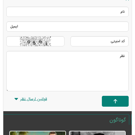
قوانین ارسال نظر
گوناگون