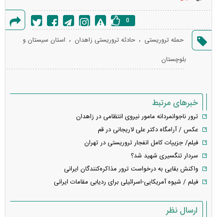
0
گزارش
،
،
حمله تروریستی
حادثه تروریستی زاهدان
استان سیستان و
خطا
بلوچستان
خبرهای مرتبط
ترور ناجوانمردانه مامور نیروی انتظامی در زاهدان
عکس / آرامگاه دکتر علی لاریجانی در قم
فیلم/ جزییات کامل انفجار تروریستی در تهران
سردار تنگسیری شهید شد؟
واکنش بقایی به درخواست ترور مذاکره‌کنندگان ایرانی
فیلم / شیوه آمریکایی-اسرائیلی برای ردیابی مقامات ایرانی
ارسال نظر