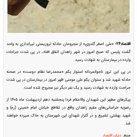
اقتصاد۲۴-
«علی اصغر گلدوی» از مجروحان حادثه تروریستی تیراندازی به واحد
گشت پلیس که صبح امروز در شهر زاهدان اتفاق افتاد، در پی شدت جراحات
وارده در بیمارستان به شهادت رسید.
در پی این ترور ناجوانمردانه استوار یکم «محمدرضا نظام دوست» در صحنه
حادثه شهید شد و ستوان یکم علی مومنی ظهر امروز در بیمارستان در پی شدت
جراحت وارده به شهادت رسید و یک نفر دیگر نیز مجروح شده است.
پیکر‌های مطهر این شهیدان والامقام فردا پنجشنبه دهم اردیبهشت ماه ۱۴۰۵ از
رضویه خراسانی‌های مقیم زاهدان واقع در تقاطع خیابان امام خمینی (ره) و
شهید بهشتی تشییع و در گلزار شهدای این شهرستان به خاک سپرده خواهند
شد.
منبع:
دنیای اقتصاد