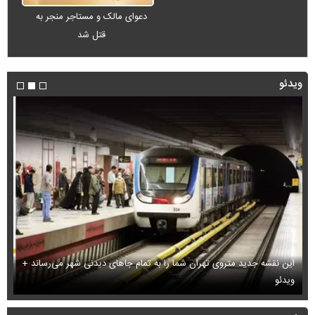
دعوای مالک و مستاجر منجر به
قتل شد
ویدئو
این نقشه جدید متروی تهران شما را به تمام جاهای دیدنی شهر می‌رساند +
ویدئو
بب