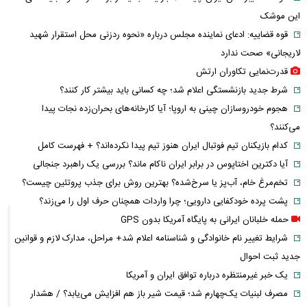
این موشک
قوه قضاییه: ادعای نماینده مجلس درباره «نحوه ردزنی محل استقرار شهید
لاریجانی» صحت ندارد
قدرت‌نمایی تکاوران ارتش
شرط جدید بازنشستگی اعلام شد؛ چه کسانی باید بیشتر کار کنند؟
هجوم خودروسازان چینی به اروپا؛ آیا کارخانه‌های بحران‌زده نجات پیدا
می‌کنند؟
کدام بازیکنان تیم فوتبال ایران هنوز تیم پیدا نکرده‌اند؟ + فهرست کامل
آیا دکترین اختاپوس در برابر ایران ناکام ماند؟ بررسی یک راهبرد جنجالی
تخم‌مرغ خام، آب‌پز یا سرخ‌شده؟ بهترین روش برای جذب پروتئین چیست؟
پشت پرده خودکفایی دارویی؛ چرا واردات همچنان حرف اول را می‌زند؟
حمله خلبانان ایرانی به پایگاه آمریکا بدون GPS
شرایط تغییر نام خانوادگی و شناسنامه اعلام شد+ مراحل، مدارک لازم و قوانین
جدید ثبت احوال
یک خبر غیرمنتظره درباره توافق ایران و آمریکا
مصرف لبنیات یک‌چهارم شد؛ قیمت شیر باز هم افزایش می‌یابد؟ / هشدار