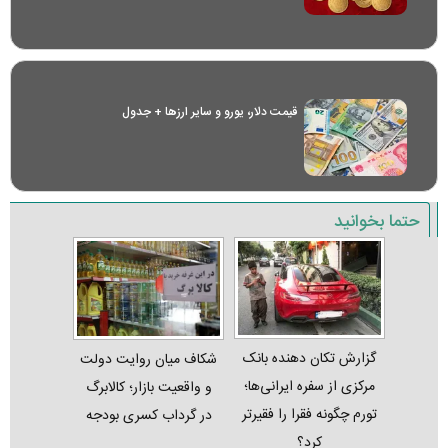
قیمت دلار، یورو و سایر ارز‌ها + جدول
حتما بخوانید
گزارش تکان‌ دهنده بانک
شکاف میان روایت دولت
مرکزی از سفره ایرانی‌ها؛
و واقعیت بازار؛ کالابرگ
تورم چگونه فقرا را فقیرتر
در گرداب کسری بودجه
کرد؟