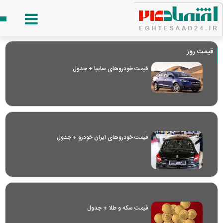
قیمت روز
قیمت خودرو‌های سایپا + جدول
قیمت خودرو‌های ایران خودرو + جدول
قیمت سکه و طلا + جدول