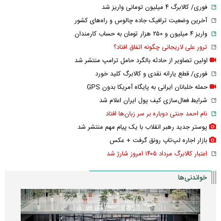
فوری/ کالابرگ ۴ میلیون تومانی واریز شد
آخرین وضعیت ترافیک جاده چالوس و راه‌های کشور
واریز ۴ میلیون و ۲۵۰ هزار تومان به حساب کارمندان
ترور علی لاریجانی چگونه اتفاق افتاد؟
اولین تصاویر از حادثه بالگرد حامل ترامپ منتشر شد
فوری/ قطع یارانه نقدی و کالابرگ کلید خورد
حمله خلبانان ایرانی به پایگاه آمریکا بدون GPS
شرایط فعال‌سازی کیف پول ایران اعلام شد
نام احمد جنتی دوباره بر سر زبان‌ها افتاد
پوستر جدید رهبر انقلاب با یک پیام مهم منتشر شد
بازار اجاره لپ‌تاپ رونق گرفت + عکس
اعتبار کالابرگ مرداد ۱۴۰۵ امروز شارژ شد
خواندنی‌ها