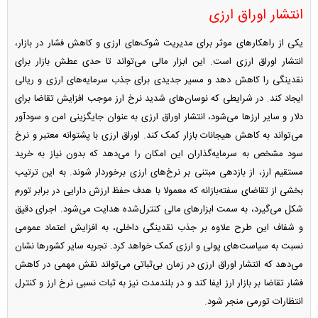
انتشار اوراق ارزی
یکی از راهکارهای موثر برای مدیریت شوک‌های ارزی و کاهش فشار در بازار،
انتشار اوراق ارزی است. این ابزار مالی می‌تواند تا حدی عطش بازار برای
نقدینگی را کاهش دهد و مسیر جدیدی برای جذب سرمایه‌های ارزی و ریالی
ایجاد کند. در شرایطی که نوسان‌های شدید نرخ ارز موجب افزایش تقاضا برای
دلار و سایر ارزها می‌شود، انتشار اوراق ارزی به عنوان جایگزینی امن و سودآور
می‌تواند به کاهش هیجانات بازار کمک کند. اوراق ارزی با پشتوانه معتبر و نرخ
سود مشخص به سرمایه‌گذاران این امکان را می‌دهد که بدون نیاز به خرید
مستقیم ارز، از بازدهی مبتنی بر نرخ‌های ارزی برخوردار شوند. به این ترتیب
بخشی از تقاضای سفته‌بازانه که معمولا با هدف حفظ ارزش دارایی در برابر تورم
شکل می‌گیرد، به سمت ابزارهای مالی کنترل‌شده هدایت می‌شود. اجرای دقیق
و شفاف این طرح علاوه بر جذب نقدینگی داخلی، به افزایش اعتماد عمومی
نسبت به سیاست‌های پولی و ارزی کمک خواهد کرد. تجربه سایر کشورها نشان
می‌دهد که انتشار اوراق ارزی در زمان بی‌ثباتی می‌تواند نقش مهمی در کاهش
فشار تقاضا بر بازار ارز ایفا کند و در بلندمدت نیز به ثبات نسبی نرخ ارز و کنترل
انتظارات تورمی منجر شود.