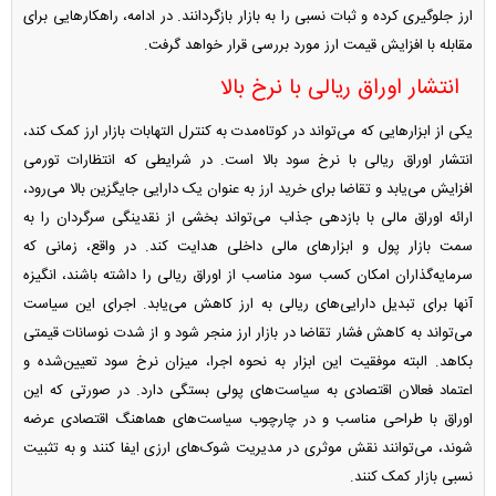
ارز جلوگیری کرده و ثبات نسبی را به بازار بازگردانند. در ادامه، راهکارهایی برای
مقابله با افزایش قیمت ارز مورد بررسی قرار خواهد گرفت.
انتشار اوراق ریالی با نرخ بالا
یکی از ابزارهایی که می‌تواند در کوتاه‌مدت به کنترل التهابات بازار ارز کمک کند،
انتشار اوراق ریالی با نرخ سود بالا است. در شرایطی که انتظارات تورمی
افزایش می‌یابد و تقاضا برای خرید ارز به عنوان یک دارایی جایگزین بالا می‌رود،
ارائه اوراق مالی با بازدهی جذاب می‌تواند بخشی از نقدینگی سرگردان را به
سمت بازار پول و ابزارهای مالی داخلی هدایت کند. در واقع، زمانی که
سرمایه‌گذاران امکان کسب سود مناسب از اوراق ریالی را داشته باشند، انگیزه
آنها برای تبدیل دارایی‌های ریالی به ارز کاهش می‌یابد. اجرای این سیاست
می‌تواند به کاهش فشار تقاضا در بازار ارز منجر شود و از شدت نوسانات قیمتی
بکاهد. البته موفقیت این ابزار به نحوه اجرا، میزان نرخ سود تعیین‌شده و
اعتماد فعالان اقتصادی به سیاست‌های پولی بستگی دارد. در صورتی که این
اوراق با طراحی مناسب و در چارچوب سیاست‌های هماهنگ اقتصادی عرضه
شوند، می‌توانند نقش موثری در مدیریت شوک‌های ارزی ایفا کنند و به تثبیت
نسبی بازار کمک کنند.