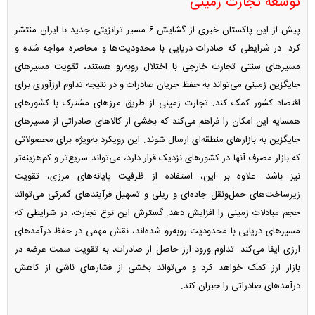
توسعه تجارت زمینی
پیش از این پاکستان خبری از گشایش ۶ مسیر ترانزیتی جدید با ایران منتشر
کرد. در شرایطی که صادرات دریایی با محدودیت‌ها و محاصره مواجه شده و
مسیرهای سنتی تجارت خارجی با اختلال روبه‌رو هستند، تقویت مسیرهای
جایگزین زمینی می‌تواند به حفظ جریان صادرات و در نتیجه تداوم ارزآوری برای
اقتصاد کشور کمک کند. تجارت زمینی از طریق مرزهای مشترک با کشورهای
همسایه این امکان را فراهم می‌کند که بخشی از کالاهای صادراتی از مسیرهای
جایگزین به بازارهای منطقه‌ای ارسال شوند. این رویکرد به‌ویژه برای محصولاتی
که بازار مصرف آنها در کشورهای نزدیک قرار دارد، می‌تواند سریع‌تر و کم‌هزینه‌تر
نیز باشد. علاوه بر این، استفاده از ظرفیت پایانه‌های مرزی، تقویت
زیرساخت‌های حمل‌ونقل جاده‌ای و ریلی و تسهیل فرآیندهای گمرکی می‌تواند
حجم مبادلات زمینی را افزایش دهد. گسترش این نوع تجارت، در شرایطی که
مسیرهای دریایی با محدودیت روبه‌رو شده‌اند، نقش مهمی در حفظ درآمدهای
ارزی ایفا می‌کند. تداوم ورود ارز حاصل از صادرات، به تقویت سمت عرضه در
بازار ارز کمک خواهد کرد و می‌تواند بخشی از فشارهای ناشی از کاهش
درآمدهای صادراتی را جبران کند.