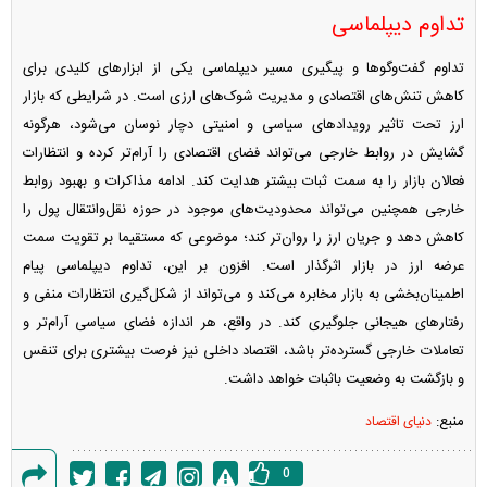
تداوم دیپلماسی
تداوم گفت‌وگوها و پیگیری مسیر دیپلماسی یکی از ابزارهای کلیدی برای
کاهش تنش‌های اقتصادی و مدیریت شوک‌های ارزی است. در شرایطی که بازار
ارز تحت تاثیر رویدادهای سیاسی و امنیتی دچار نوسان می‌شود، هرگونه
گشایش در روابط خارجی می‌تواند فضای اقتصادی را آرام‌تر کرده و انتظارات
فعالان بازار را به سمت ثبات بیشتر هدایت کند. ادامه مذاکرات و بهبود روابط
خارجی همچنین می‌تواند محدودیت‌های موجود در حوزه نقل‌وانتقال پول را
کاهش دهد و جریان ارز را روان‌تر کند؛ موضوعی که مستقیما بر تقویت سمت
عرضه ارز در بازار اثرگذار است. افزون بر این، تداوم دیپلماسی پیام
اطمینان‌بخشی به بازار مخابره می‌کند و می‌تواند از شکل‌گیری انتظارات منفی و
رفتارهای هیجانی جلوگیری کند. در واقع، هر اندازه فضای سیاسی آرام‌تر و
تعاملات خارجی گسترده‌تر باشد، اقتصاد داخلی نیز فرصت بیشتری برای تنفس
و بازگشت به وضعیت باثبات خواهد داشت.
منبع:
دنیای اقتصاد
0