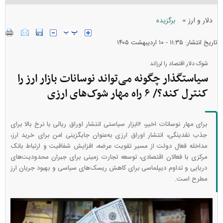
»
دلار و ارز
برگزیده
تاریخ انتشار: ۱۱:۳۵ - ۱۰ ارديبهشت ۱۴۰۵
شوک دلار اقتصاد را لرزاند
سیاستگذار چگونه می‌تواند نوسانات بازار ارز را
کنترل کند؟/ ۶ راه‌ مهار شوک‌های ارزی
برای مهار نوسانات اخیر، ۶ابزار سیاستی انتشار اوراق ریالی با نرخ بالا برای
جذب نقدینگی، انتشار اوراق ارزی به‌عنوان جایگزینی امن برای خرید ارز،
مداخله فعال دولت از مسیر تقویت عرضه، افزایش شفافیت و ارتباط بانک
مرکزی با فعالان اقتصادی، توسعه تجارت زمینی برای جبران محدودیت‌های
دریایی و تداوم دیپلماسی برای کاهش ریسک‌های سیاسی و بهبود جریان ارز
مطرح است.