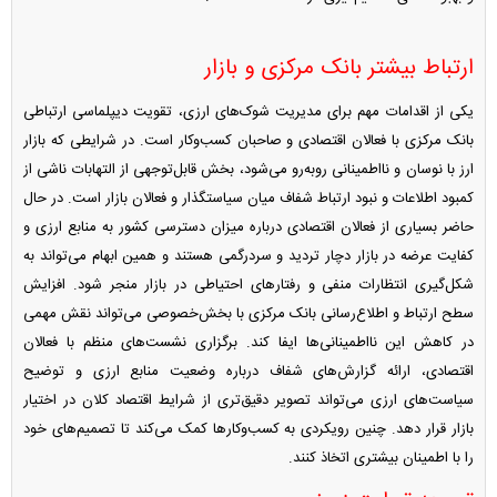
ارتباط بیشتر بانک مرکزی و بازار
یکی از اقدامات مهم برای مدیریت شوک‌های ارزی، تقویت دیپلماسی ارتباطی
بانک مرکزی با فعالان اقتصادی و صاحبان کسب‌وکار است. در شرایطی که بازار
ارز با نوسان و نااطمینانی روبه‌رو می‌شود، بخش قابل‌توجهی از التهابات ناشی از
کمبود اطلاعات و نبود ارتباط شفاف میان سیاستگذار و فعالان بازار است. در حال
حاضر بسیاری از فعالان اقتصادی درباره میزان دسترسی کشور به منابع ارزی و
کفایت عرضه در بازار دچار تردید و سردرگمی هستند و همین ابهام می‌تواند به
شکل‌گیری انتظارات منفی و رفتارهای احتیاطی در بازار منجر شود. افزایش
سطح ارتباط و اطلاع‌رسانی بانک مرکزی با بخش‌خصوصی می‌تواند نقش مهمی
در کاهش این نااطمینانی‌ها ایفا کند. برگزاری نشست‌های منظم با فعالان
اقتصادی، ارائه گزارش‌های شفاف درباره وضعیت منابع ارزی و توضیح
سیاست‌های ارزی می‌تواند تصویر دقیق‌تری از شرایط اقتصاد کلان در اختیار
بازار قرار دهد. چنین رویکردی به کسب‌وکارها کمک می‌کند تا تصمیم‌های خود
را با اطمینان بیشتری اتخاذ کنند.