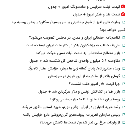
قیمت تبلت سرفیس و سامسونگ امروز + جدول
قیمت قند و شکر امروز + جدول
روایت فارن افرز از شبح جانشینی بر سر روسیه/ سکان‌دار بعدی روسیه چه
کسی خواهد بود؟
تفاهم‌نامه احتمالی ایران و عمان، در مجلس تصویب می‌شود؟
علی‌اف خطاب به پزشکیان/ باکو در کنار ملت ایران ایستاده است
بازار مصالح ساختمانی به سمت ثبات نسبی حرکت می‌کند
مقاومت ۵.۶ میلیون واحدی شاخص کل شکسته شد + جدول
وعده مدنی‌زاده/ پایان گمانه زنی‌ها درباره افزایش اعتبار کالابرگ
گرمای بالاتر از ۵۰ درجه از این تاریخ در خوزستان
چرا قیمت دلار امروز عقب نشست؟
بازار طلا در کشاکش اونس و دلار سرگردان شد + جدول
روستاییان دهک‌های ۶ تا ۱۰ حق بیمه می‌پردازند
رشد خرید اعتباری در ایران؛ وقتی تورم، خرید قسطی ناگزیر می‌کند
رئیس سازمان تعزیرات: پرونده‌های گران‌فروشی دارو افزایش یافت
از واردات مرغ بی نیاز شدیم/ قیمت‌ها کاهش می‌یابد؟