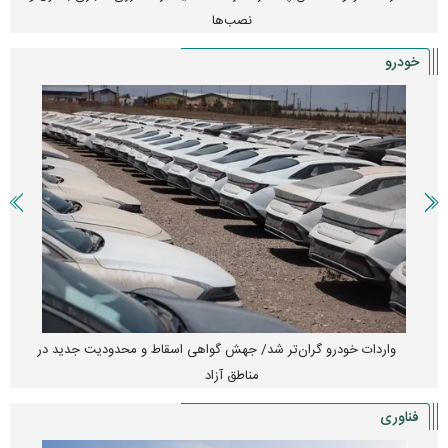
نصب‌ها
خودرو
واردات خودرو گران‌تر شد/ جهش گواهی اسقاط و محدودیت جدید در
مناطق آزاد
فناوری