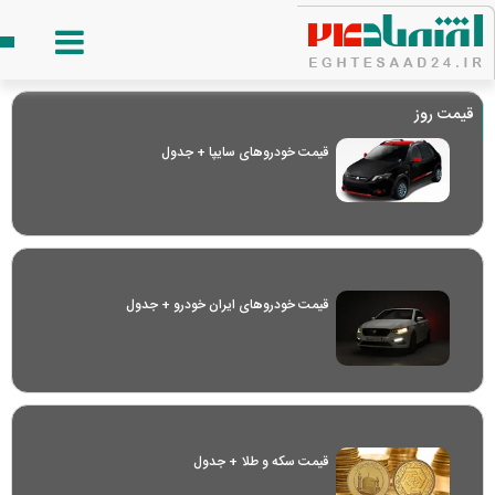
قیمت روز
قیمت خودرو‌های سایپا + جدول
قیمت خودرو‌های ایران خودرو + جدول
قیمت سکه و طلا + جدول