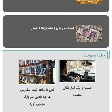
قیمت دلار، یورو و سایر ارز‌ها + جدول
حتما بخوانید
اسنپ و یک آمار تکان‌
قفل ۵ ماهه ثبت‌ سفارش‌
دهنده
ها چه بلایی سر بازار
موبایل آورد