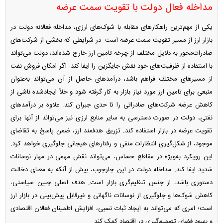
مداخله فعال دولت با تقویت سمت عرضه
یکی از مهم‌ترین راهکارهای مقابله با شوک‌های ارزی، مداخله فعالانه دولت در
بازار ارز از مسیر تقویت سمت عرضه است. در شرایطی که بخشی از شرکت‌های
صادرات‌محور به دلایل مختلف از چرخه تامین ارز خارج شده‌اند، دولت می‌تواند
با استفاده از ظرفیت‌های خود نقش جایگزین را ایفا کند. اگر امکان فروش نفت
از مسیرهای مختلف فراهم باشد، درآمدهای حاصل از آن می‌تواند به‌عنوان
منبعی برای تامین ارز مورد نیاز بازار به کار گرفته شود و خلأ ایجادشده ناشی از
کاهش عرضه شرکت‌های صادراتی را تا حدی جبران کند. علاوه بر درآمدهای
نفتی، دولت در صورت دسترسی به سایر منابع ارزی نیز می‌تواند از آنها برای
تقویت عرضه در بازار استفاده کند. تزریق هدفمند ارز، ضمن پاسخ به تقاضای
موجود، از شکل‌گیری انتظارات منفی و رفتارهای هیجانی جلوگیری خواهد کرد.
این رویکرد به‌ویژه در مقاطع حساس، می‌تواند نقش مهمی در مهار نوسانات
شدید ایفا کند. مداخله دولت در این چارچوب، بیش از آنکه به معنای دخالت
دستوری باشد، از جنس تنظیم‌گری بازار است. هدف اصلی چنین سیاستی،
کاهش شوک‌ها و جلوگیری از نوسانات ناگهانی و غیرقابل پیش‌بینی در بازار ارز
است؛ امری که می‌تواند به ایجاد ثبات نسبی، افزایش اطمینان فعالان اقتصادی
و بهبود فضای تصمیم‌گیری در اقتصاد کمک کند.