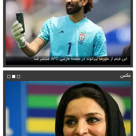
این فیلم از علیرضا بیرانوند در صفحه فارسی AFC منتشر شد
فی
عکس