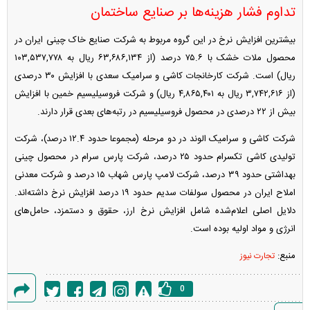
تداوم فشار هزینه‌ها بر صنایع ساختمان
بیشترین افزایش نرخ در این گروه مربوط به شرکت صنایع خاک چینی ایران در
محصول ملات خشک با ۷۵.۶ درصد (از ۶۳,۶۸۶,۱۳۴ ریال به ۱۰۳,۵۳۷,۷۷۸
ریال) است. شرکت کارخانجات کاشی و سرامیک سعدی با افزایش ۳۰ درصدی
(از ۳,۷۴۲,۶۱۶ ریال به ۴,۸۶۵,۴۰۱ ریال) و شرکت فروسیلیسیم خمین با افزایش
بیش از ۲۲ درصدی در محصول فروسیلیسیم در رتبه‌های بعدی قرار دارند.
شرکت کاشی و سرامیک الوند در دو مرحله (مجموعا حدود ۱۲.۴ درصد)، شرکت
تولیدی کاشی تکسرام حدود ۲۵ درصد، شرکت پارس سرام در محصول چینی
بهداشتی حدود ۳۹ درصد، شرکت لامپ پارس شهاب ۱۵ درصد و شرکت معدنی
املاح ایران در محصول سولفات سدیم حدود ۱۹ درصد افزایش نرخ داشته‌اند.
دلایل اصلی اعلام‌شده شامل افزایش نرخ ارز، حقوق و دستمزد، حامل‌های
انرژی و مواد اولیه بوده است.
منبع:
تجارت نیوز
0
گزارش