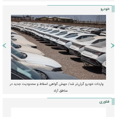
خودرو
واردات خودرو گران‌تر شد/ جهش گواهی اسقاط و محدودیت جدید در
مناطق آزاد
فناوری