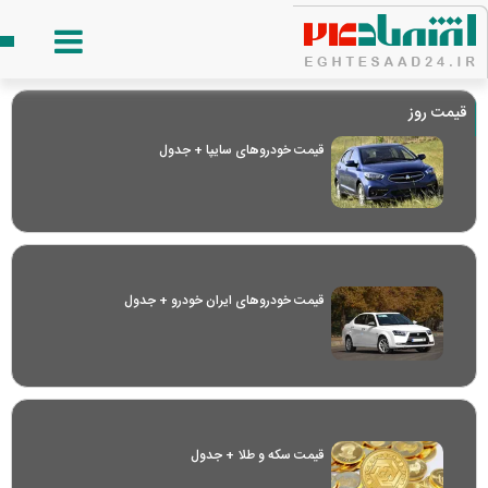
قیمت روز
قیمت خودرو‌های سایپا + جدول
قیمت خودرو‌های ایران خودرو + جدول
قیمت سکه و طلا + جدول