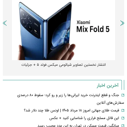
انتشار نخستین تصاویر شیائومی میکس فولد ۵ + جزئیات
آخرین اخبار
جنگ و قطع اینترنت خرید ایرانی‌ها را زیر و رو کرد؛ سقوط ۸۰ درصدی
سفارش‌های آنلاین
قیمت طلای جهانی امروز ۱۸ مرداد ۱۴۰۵ | اونس طلا چند دلار شد؟
این قاتل مسلح فراری را شناسایی کنید + عکس
میانگین قیمت مسکن در تهران به این عدد عجیب رسید