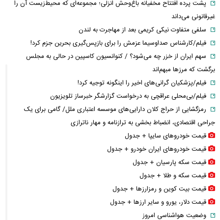
پشت پرده افتتاح مخفیانه باغ‌وحش انزلی؛ مجموعه‌ای که محیط‌زیست آن را
غیرقانونی می‌داند
سلفی متفاوت نیکی کریمی بعد از مهاجرت به لندن
فیلم/کارشناس صداوسیما عزمش را برای بازپس‌گیری بحرین جزم کرد!
سهم ایران از خزر چه می‌شود؟ / کنوانسیون کاسپین در حالی به مجلس
برگشت که مرزها مبهم‌اند
فیلم/پزشکیان گرانی‌های اخیر را اینگونه توجیه کرد!
فیلم/بی‌محلی عراقچی به درخواست گزارشگر خبرساز تلویزیون
رمزگشایی از حراج کلان دارایی‌های موسسه اعتباری ملل/ گامی برای یک
جراحی اقتصادی، انضباط‌ بخشی به ترازنامه و مهار ناترازی
قیمت خودرو‌های سایپا + جدول
قیمت خودرو‌های ایران خودرو + جدول
قیمت سکه پارسیان + جدول
قیمت سکه و طلا + جدول
قیمت بیت کوین و رمزارز‌ها + جدول
قیمت دلار، یورو و سایر ارز‌ها + جدول
وضعیت هواشناسی امروز