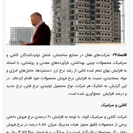
اقتصاد۲۴
- شرکت‌های فعال در صنایع ساختمان، شامل تولیدکنندگان کاشی و
سرامیک، محصولات چینی بهداشتی، فرآورده‌های معدنی و روشنایی، با استناد
به افزایش بهای تمام شده ناشی از رشد نرخ ارز، دستمزدها، حامل‌های انرژی و
مواد بسته‌بندی، نسبت به افزایش نرخ فروش محصولات خود اقدام کرده‌اند. در
این گزارش، به تفکیک هر شرکت، نوع محصول تولیدی، نرخ قبلی، نرخ جدید
و درصد افزایش جمع‌آوری شده است.
کاشی و سرامیک
شرکت کاشی و سرامیک الوند: با توجه به افزایش ۲۰ درصدی نرخ فروش داخلی
برخی از محصولات (طبق مجوز هیات مدیره)، میزان ۸.۵۸ درصد در نرخ فروش
داخلی کل محصولات تاثیرگذار است و از میانگین نرخ فروش ۳,۱۷۷,۴۰۰ ریال به