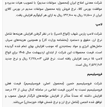
شرکت معدنی املاح ایران (محصول: سولفات سدیم): با تصویب هیات مدیره و
موافقت بورس کالا، نرخ فروش پایه محصول سولفات سدیم در بورس کالای
ایران از ۱۱۱,۵۰۰ ریال به ۱۳۲,۷۰۰ ریال به ازای هر کیلوگرم افزایش یافت.
لامپ
شرکت لامپ پارس شهاب (انواع لامپ): با در نظر گرفتن افزایش هزینه‌ها شامل
نرخ ارز، حقوق و دستمزد (بخشنامه وزارت کار) و همچنین هزینه‌های سربار،
حامل‌های انرژی و مواد بسته‌بندی که موجب افزایش بهای تمام شده گردیده
است، قیمت محصولات این شرکت از ابتدای اردیبهشت سال ۱۴۰۵ برای انواع
لامپ ۱۵ درصد افزایش یافته است. نرخ قبلی ۲,۲۲۸,۰۰۳ ریال و نرخ جدید
۲,۵۶۲,۲۰۴ ریال است.
فروسیلیسیم
شرکت فروسیلیسیم خمین (محصول اصلی: فروسیلیسیم): قیمت فعلی
فروسیلیسیم نسبت به آخرین قیمت اعلامی در سامانه کدال بیش از ۲۲ درصد
افزایش داشته که عمدتاً متأثر از افزایش مؤلفه‌های اثرگذار فرمول مصوب و
توافق شده انجمن (شامل نرخ ارز و نرخ شمش فولاد خوزستان) می‌باشد.