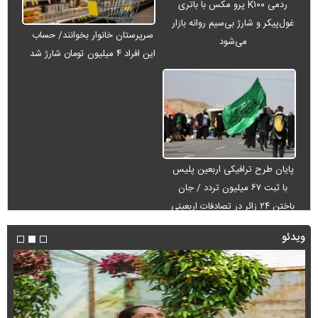
ردمی K۱۰۰ پرو مکس با باتری
غول‌پیکر و شارژ بی‌سیم روانه بازار
سرپرستان خانوار بخوانند/ حساب
می‌شود
این افراد ۴ میلیون تومان شارژ شد
پایان طرح ترافیکی اربعین پلیس
با ثبت ۶۷ میلیون تردد / جان
باختن ۲۴ زائر در تصادفات اربعینی
ویدئو