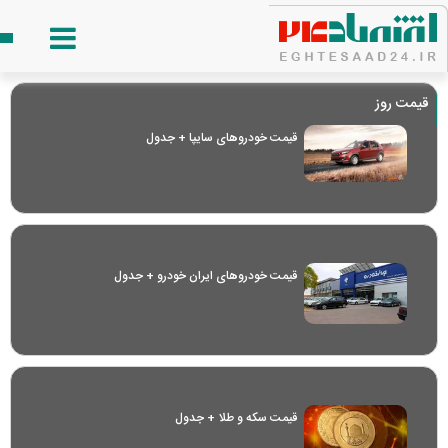
قیمت روز
قیمت خودرو‌های سایپا + جدول
قیمت خودرو‌های ایران خودرو + جدول
قیمت سکه و طلا + جدول