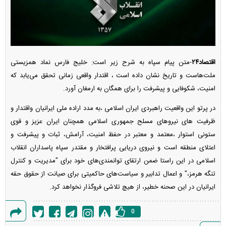
اقتصاد۲۴
-متن پیام سپاه به شرح زیر است: خلیج فارس نماد همزیستی
ملت‌هاست و تاریخ نشان داده است ، اقتدار واقعی زمانی تحقق می‌یابد که
امنیت، شکوفایی و پیشرفت را برای همگان به ارمغان آورد.
در پرتو این واقعیت راهبردی ایران اسلامی ،به مدد اراده ملی ایرانیان واقتدار و
ظرفیت های نیروهای مسلح جمهوری اسلامی همچنان ایران عزیز و قوی
ستونی استوار ،معتمد و معتبر در حفظ امنیت، آرامش، ثبات و پیشرفت و
اعتلای منطقه است و نیروی دریایی پرافتخار و مقتدر سپاه پاسداران انقلاب
اسلامی در این راستا ضمن ارتقای توانمندی‌های خود برای "مدیریت و کنترل
تنگه هرمز،" و اعمال تدابیر و سیاست‌های حاکمیتی برای صیانت از حقوق حقه
ایرانیان در این صحنه خطیر، از هیچ تلاشی فروگذار نخواهد کرد.
0