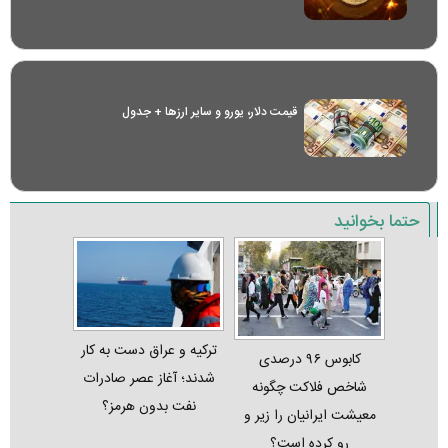
قیمت دلار، یورو و سایر ارز‌ها + جدول
حتما بخوانید
ترکیه و عراق دست به کار
کابوس ۹۶ درصدی
شدند؛ آغاز عصر صادرات
شاخص فلاکت چگونه
نفت بدون هرمز؟
معیشت ایرانیان را زیر و
رو کرده است؟