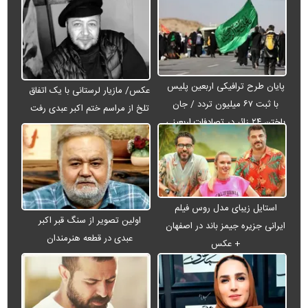
پایان طرح ترافیکی اربعین پلیس
عکس/ مازیار لرستانی با یک اتفاق
با ثبت ۶۷ میلیون تردد / جان
تلخ از مراسم ختم اکبر عبدی رفت
باختن ۲۴ زائر در تصادفات اربعینی
استایل زیبای مدل روس فیلم
اولین تصویر از سنگ قبر اکبر
ایرانی جزیره جیمز باند در اصفهان
عبدی در قطعه هنرمندان
+ عکس