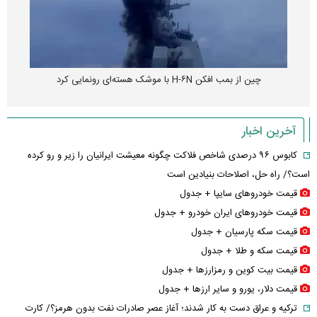
چین از بمب افکن H-۶N با موشک هسته‌ای رونمایی کرد
آخرین اخبار
کابوس ۹۶ درصدی شاخص فلاکت چگونه معیشت ایرانیان را زیر و رو کرده
است؟/ راه حل، اصلاحات بنیادین است
قیمت خودرو‌های سایپا + جدول
قیمت خودرو‌های ایران خودرو + جدول
قیمت سکه پارسیان + جدول
قیمت سکه و طلا + جدول
قیمت بیت کوین و رمزارز‌ها + جدول
قیمت دلار، یورو و سایر ارز‌ها + جدول
ترکیه و عراق دست به کار شدند؛ آغاز عصر صادرات نفت بدون هرمز؟/ کارت