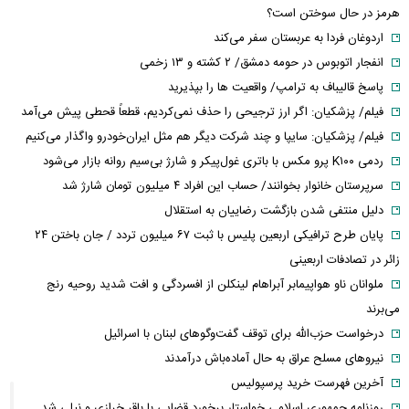
هرمز در حال سوختن است؟
اردوغان فردا به عربستان سفر می‌کند
انفجار اتوبوس در حومه دمشق/ ۲ کشته و ۱۳ زخمی
پاسخ قالیباف به ترامپ/ واقعیت ها را بپذیرید
فیلم/ پزشکیان: اگر ارز ترجیحی را حذف نمی‌کردیم، قطعاً قحطی پیش می‌آمد
فیلم/ پزشکیان: سایپا و چند شرکت دیگر هم مثل ایران‌خودرو واگذار می‌کنیم
ردمی K۱۰۰ پرو مکس با باتری غول‌پیکر و شارژ بی‌سیم روانه بازار می‌شود
سرپرستان خانوار بخوانند/ حساب این افراد ۴ میلیون تومان شارژ شد
دلیل منتفی شدن بازگشت رضاییان به استقلال
پایان طرح ترافیکی اربعین پلیس با ثبت ۶۷ میلیون تردد / جان باختن ۲۴
زائر در تصادفات اربعینی
ملوانان ناو هواپیمابر آبراهام لینکلن از افسردگی و افت شدید روحیه رنج
می‌برند
درخواست حزب‌الله برای توقف گفت‌وگوهای لبنان با اسرائیل
نیروهای مسلح عراق به حال آماده‌باش درآمدند
آخرین فهرست خرید پرسپولیس
روزنامه جمهوری اسلامی خواستار برخورد قضایی با باقر خرازی و نیلی شد