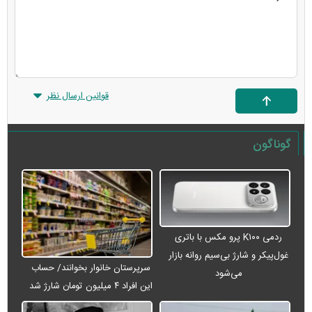
قوانین ارسال نظر
گوناگون
ردمی K۱۰۰ پرو مکس با باتری
غول‌پیکر و شارژ بی‌سیم روانه بازار
سرپرستان خانوار بخوانند/ حساب
می‌شود
این افراد ۴ میلیون تومان شارژ شد