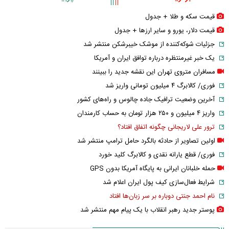
قیمت سکه و طلا + جدول
قیمت دلار، یورو و سایر ارز‌ها + جدول
جزئیات شوکه‌کننده از موشک خیبرشکن منتشر شد
یک خبر غیرمنتظره درباره توافق ایران و آمریکا
مسافران متروی تهران این نقشه جدید را ببینند
فوری/ کالابرگ ۴ میلیون تومانی واریز شد
آخرین وضعیت ترافیک جاده چالوس و راه‌های کشور
واریز ۴ میلیون و ۲۵۰ هزار تومان به حساب کارمندان
ترور علی لاریجانی چگونه اتفاق افتاد؟
اولین تصاویر از حادثه بالگرد حامل ترامپ منتشر شد
فوری/ قطع یارانه نقدی و کالابرگ کلید خورد
حمله خلبانان ایرانی به پایگاه آمریکا بدون GPS
شرایط فعال‌سازی کیف پول ایران اعلام شد
نام احمد جنتی دوباره بر سر زبان‌ها افتاد
پوستر جدید رهبر انقلاب با یک پیام مهم منتشر شد