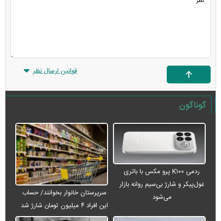
قوانین ارسال نظر
گوناگون
ردمی K۱۰۰ پرو مکس با باتری
غول‌پیکر و شارژ بی‌سیم روانه بازار
سرپرستان خانوار بخوانند/ حساب
می‌شود
این افراد ۴ میلیون تومان شارژ شد