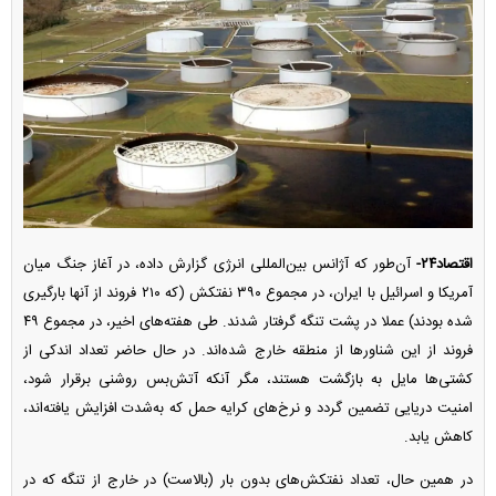
اقتصاد۲۴-
آن‌طور که آژانس بین‌المللی انرژی گزارش داده، در آغاز جنگ میان
آمریکا و اسرائیل با ایران، در مجموع ۳۹۰ نفتکش (که ۲۱۰ فروند از آنها بارگیری
شده بودند) عملا در پشت تنگه گرفتار شدند. طی هفته‌های اخیر، در مجموع ۴۹
فروند از این شناور‌ها از منطقه خارج شده‌اند. در حال حاضر تعداد اندکی از
کشتی‌ها مایل به بازگشت هستند، مگر آنکه آتش‌بس روشنی برقرار شود،
امنیت دریایی تضمین گردد و نرخ‌های کرایه حمل که به‌شدت افزایش یافته‌اند،
کاهش یابد.
در همین حال، تعداد نفتکش‌های بدون بار (بالاست) در خارج از تنگه که در