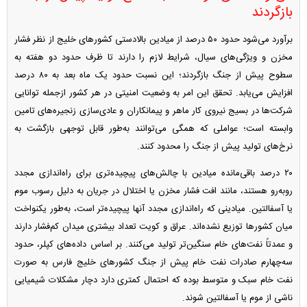
بازگردند
برآورد می‌شود حدود ۵۰ درصد از میادین بالادستی کشور‌های خلیج از نظر فشار
مخزن و ویژگی‌های سیال، شرایط لازم را دارند تا ظرف حدود دو هفته به
سطوح پیش از جنگ بازگردند؛ این نسبت حدود یک ماه بعد به ۸۰ درصد
افزایش می‌یابد. تحقق این امر به وضعیت امنیتی در هر کشور ازجمله توانایی
شرکت‌ها در بسیج نیروی کار ماهر و پیمانکاران و عادی‌سازی زنجیره‌های تامین
وابسته است؛ عواملی که همگی می‌توانند به‌طور قابل توجهی بازگشت به
نرخ‌های تولید پیش از جنگ را محدود کنند.
۲۰ درصد باقی‌مانده میادین با چالش‌های پیچیده‌تری برای راه‌اندازی مجدد
روبه‌رو هستند، مانند افت فشار مخزن یا اختلال در جریان به دلیل رسوب موم
یا آسفالتین. میادینی که راه‌اندازی مجدد آنها پیچیده‌تر است، به‌طور یکنواخت
میان کشور‌ها توزیع نشده‌اند. عراق و کویت تعداد بیشتری میدان کم‌فشار دارند
و عمدتاً نفت‌های خام سنگین‌تر تولید می‌کنند. بر اساس داده‌های کپلر، حدود
سه‌چهارم صادرات نفت خام پیش از جنگ کشور‌های خلیج فارس به صورت
نفت خام سبک و متوسط بوده که احتمال کمتری دارد دچار مشکلات شیمیایی
ناشی از موم یا آسفالتین شوند.