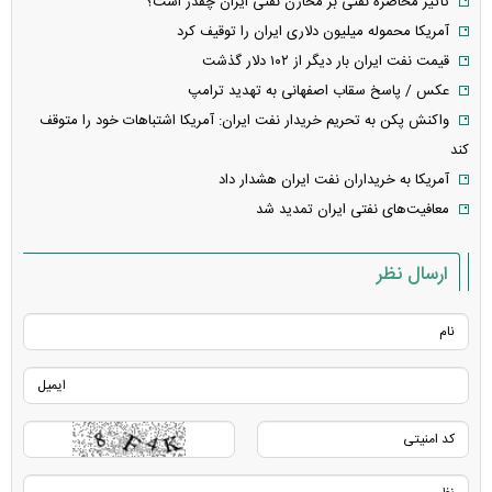
تأثیر محاصره نفتی بر مخازن نفتی ایران چقدر است؟
آمریکا محموله میلیون دلاری ایران را توقیف کرد
قیمت نفت ایران بار دیگر از ۱۰۲ دلار گذشت
عکس / پاسخ سقاب اصفهانی به تهدید ترامپ
واکنش پکن به تحریم خریدار نفت ایران: آمریکا اشتباهات خود را متوقف
کند
آمریکا به خریداران نفت ایران هشدار داد
معافیت‌های نفتی ایران تمدید شد
ارسال نظر