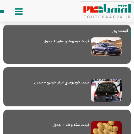
قیمت روز
قیمت خودرو‌های سایپا + جدول
قیمت خودرو‌های ایران خودرو + جدول
قیمت سکه و طلا + جدول