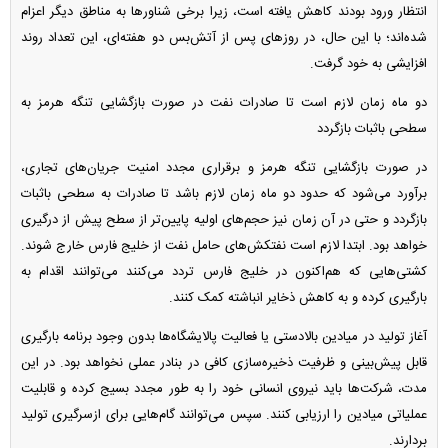
انتظار ورود بودند کاهش یافته است، زیرا برخی شناور‌ها به مناطق دیگر اعزام
شده‌اند؛ با این حال، در روز‌های پس از آتش‌بس دو هفته‌ای، این تعداد روند
افزایشی به خود گرفت.
دو ماه زمان لازم است تا صادرات نفت در صورت بازگشایی تنگه هرمز به
سطحی باثبات بازگردد
در صورت بازگشایی تنگه هرمز و برقراری مجدد امنیت جریان‌های تجاری،
برآورد می‌شود که حدود دو ماه زمان لازم باشد تا صادرات به سطحی باثبات
بازگردد و حتی در آن زمان نیز حجم‌های اولیه پایین‌تر از سطح پیش از درگیری
خواهد بود. ابتدا لازم است نفتکش‌های حامل نفت از خلیج فارس خارج شوند.
کشتی‌هایی که هم‌اکنون در خلیج فارس تردد می‌کنند می‌توانند اقدام به
بارگیری کرده و به کاهش ذخایر انباشته کمک کنند.
آغاز تولید در میادین بالادستی یا فعالیت پالایشگاه‌ها بدون وجود برنامه بارگیری
قابل پیش‌بینی و ظرفیت ذخیره‌سازی کافی در بنادر عملی نخواهد بود. در این
مدت، شرکت‌ها باید نیروی انسانی خود را به طور مجدد بسیج کرده و قابلیت
عملیاتی میادین را ارزیابی کنند. سپس می‌توانند گام‌هایی برای ازسرگیری تولید
بردارند.