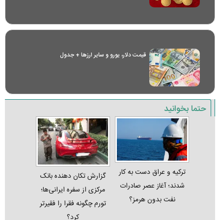
قیمت دلار، یورو و سایر ارز‌ها + جدول
حتما بخوانید
ترکیه و عراق دست به کار
گزارش تکان‌ دهنده بانک
شدند؛ آغاز عصر صادرات
مرکزی از سفره ایرانی‌ها؛
نفت بدون هرمز؟
تورم چگونه فقرا را فقیرتر
کرد؟