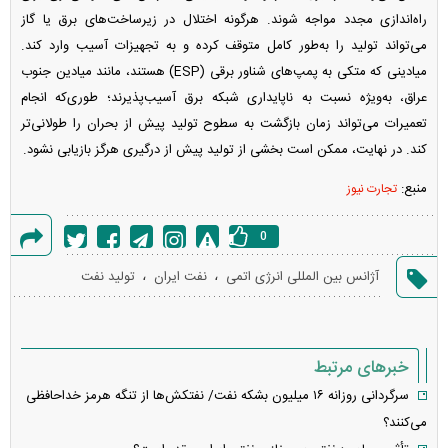
راه‌اندازی مجدد مواجه شوند. هرگونه اختلال در زیرساخت‌های برق یا گاز
می‌تواند تولید را به‌طور کامل متوقف کرده و به تجهیزات آسیب وارد کند.
میادینی که متکی به پمپ‌های شناور برقی (ESP) هستند، مانند میادین جنوب
عراق، به‌ویژه نسبت به ناپایداری شبکه برق آسیب‌پذیرند؛ طوری‌که انجام
تعمیرات می‌تواند زمان بازگشت به سطوح تولید پیش از بحران را طولانی‌تر
کند. در نهایت، ممکن است بخشی از تولید پیش از درگیری هرگز بازیابی نشود.
منبع:
تجارت نیوز
0
گزارش
،
،
آژانس بین المللی انرژی اتمی
نفت ایران
تولید نفت
خطا
خبرهای مرتبط
سرگردانی روزانه ۱۶ میلیون بشکه نفت/ نفتکش‌ها از تنگه هرمز خداحافظی
می‌کنند؟