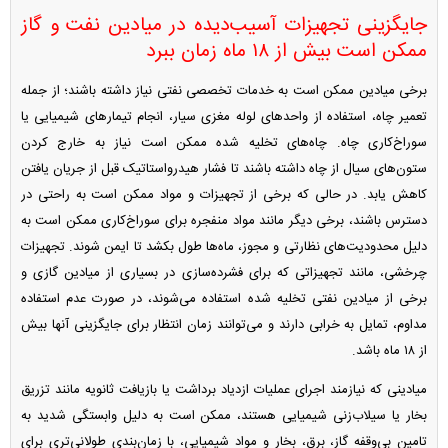
جایگزینی تجهیزات آسیب‌دیده در میادین نفت و گاز
ممکن است بیش از ۱۸ ماه زمان ببرد
برخی میادین ممکن است به خدمات تخصصی نفتی نیاز داشته باشند؛ از جمله
تعمیر چاه، استفاده از واحد‌های لوله مغزی سیار، انجام تیمار‌های شیمیایی یا
سوراخ‌کاری چاه. چاه‌های تخلیه شده ممکن است نیاز به خارج کردن
ستون‌های سیال از چاه داشته باشند تا فشار هیدرواستاتیک قبل از جریان یافتن
کاهش یابد. در حالی که برخی از تجهیزات و مواد ممکن است به راحتی در
دسترس باشند، برخی دیگر مانند مواد منفجره برای سوراخ‌کاری ممکن است به
دلیل محدودیت‌های نظارتی و مجوز، ماه‌ها طول بکشد تا ایمن شوند. تجهیزات
چرخشی، مانند تجهیزاتی که برای فشرده‌سازی در بسیاری از میادین گازی و
برخی از میادین نفتی تخلیه شده استفاده می‌شوند، در صورت عدم استفاده
مداوم، تمایل به خرابی دارند و می‌توانند زمان انتظار برای جایگزینی آنها بیش
از ۱۸ ماه باشد.
میادینی که نیازمند اجرای عملیات ازدیاد برداشت یا بازیافت ثانویه مانند تزریق
بخار یا سیلاب‌زنی شیمیایی هستند، ممکن است به دلیل وابستگی شدید به
تامین بی‌وقفه گاز، برق، بخار و مواد شیمیایی، با زمان‌بندی طولانی‌تری برای