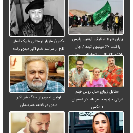
پایان طرح ترافیکی اربعین پلیس
عکس/ مازیار لرستانی با یک اتفاق
با ثبت ۶۷ میلیون تردد / جان
تلخ از مراسم ختم اکبر عبدی رفت
باختن ۲۴ زائر در تصادفات اربعینی
استایل زیبای مدل روس فیلم
اولین تصویر از سنگ قبر اکبر
ایرانی جزیره جیمز باند در اصفهان
عبدی در قطعه هنرمندان
+ عکس