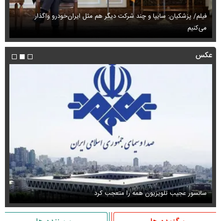
فیلم/ پزشکیان: سایپا و چند شرکت دیگر هم مثل ایران‌خودرو واگذار
می‌کنیم
حم
عکس
سانسور عجیب تلویزیون همه را متعجب کرد
اس