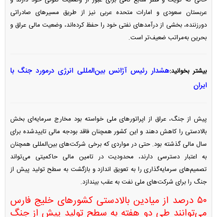
حالی که کویت و قطر منابع کافی برای عبور از وضعیت کنونی خود دارند و
عربستان سعودی و امارات متحده عربی نیز از طریق مسیر‌های صادراتی
دورزننده، بخشی از درآمد‌های نفتی خود را حفظ کرده‌اند، وضعیت مالی عراق و
بحرین به‌مراتب ضعیف‌تر است.
هشدار رئیس آژانس بین‌المللی انرژی درمورد جنگ با
بیشتر بخوانید:
ایران
پیش از جنگ، عراق از اپراتور‌های ملی خواسته بود مخارج سرمایه‌ای بخش
بالادستی را کاهش دهند و این کشور همچنان فاقد بودجه مالی تاییدشده برای
سال مالی گذشته بود. حتی در مواردی که برخی شرکت‌های بین‌المللی همچنان
به اعتبار دسترسی دارند، محدودیت در تامین مالی حاکمیتی می‌تواند
تصمیم‌های سرمایه‌گذاری را به تعویق اندازد و بازگشت به سطح تولید پیش از
جنگ را برای شرکت‌های ملی نفت به عقب بیندازد.
۵۰ درصد از میادین بالادستی کشور‌های خلیج فارس
می‌توانند طی دو هفته به سطح تولید پیش از جنگ