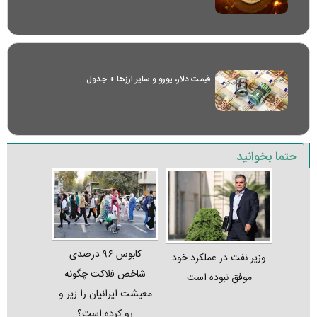
قیمت دلار، یورو و سایر ارز‌ها + جدول
حتما بخوانید
کابوس ۹۶ درصدی
وزیر نفت در عملکرد خود
شاخص فلاکت چگونه
موفق نبوده است
معیشت ایرانیان را زیر و
رو کرده است؟