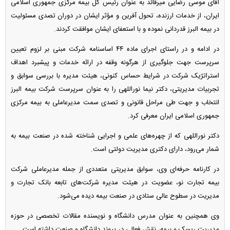
آقای موسی رضایی میرقائد به عنوان رئیس کل بیمه مرکزی جمهوری اسلامی
ایران، از خدمات ارزنده، تحول آفرین و مؤثر ایشان در دوران تصدی مسئولیت
در بیمه البرز قدردانی نموده و با استعفای ایشان موافقت کردند.
در ادامه و در راستای اجرای ماده ۴۴ اساسنامه شرکت مبنی بر لزوم تعیین
سرپرست جهت جلوگیری از هرگونه وقفه در ارائه خدمات و پیشبرد اهداف
استراتژیک شرکت در شرایط حساس کنونی، هیئت مدیره با بررسی سوابق و
تجربیات مدیریتی، دکتر نیما نوراللهی را به عنوان سرپرست شرکت بیمه البرز
انتخاب و جهت طی مراحل قانونی و تصدی سمت مدیرعاملی به بیمه مرکزی
جمهوری اسلامی ایران معرفی کرد.
دکتر نوراللهی که از چهره‌های علمی و اجرایی شناخته شده در صنعت بیمه به
شمار می‌رود، دارای دکتری مدیریت دولتی است.
در کارنامه حرفه‌ای وی، سوابق مدیریتی متعددی از جمله مدیرعاملی شرکت
بیمه تجارت نو، عضویت در هیئت مدیره شرکت‌های تابعه بانک تجارت و
مدیریت در سطوح عالی ستادی در صنعت بیمه دیده می‌شود.
وی همچنین به عنوان مدرس دانشگاه و نویسنده مقالات تخصصی در حوزه
مدیریت ریسک و بیمه، نقش فعالی در پیوند دانشگاه و صنعت داشته است.