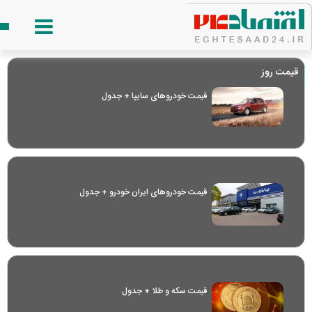
قیمت روز
قیمت خودرو‌های سایپا + جدول
قیمت خودرو‌های ایران خودرو + جدول
قیمت سکه و طلا + جدول