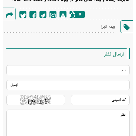
0
گزارش
بیمه البرز
خطا
ارسال نظر