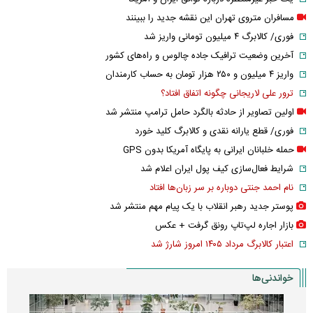
مسافران متروی تهران این نقشه جدید را ببینند
فوری/ کالابرگ ۴ میلیون تومانی واریز شد
آخرین وضعیت ترافیک جاده چالوس و راه‌های کشور
واریز ۴ میلیون و ۲۵۰ هزار تومان به حساب کارمندان
ترور علی لاریجانی چگونه اتفاق افتاد؟
اولین تصاویر از حادثه بالگرد حامل ترامپ منتشر شد
فوری/ قطع یارانه نقدی و کالابرگ کلید خورد
حمله خلبانان ایرانی به پایگاه آمریکا بدون GPS
شرایط فعال‌سازی کیف پول ایران اعلام شد
نام احمد جنتی دوباره بر سر زبان‌ها افتاد
پوستر جدید رهبر انقلاب با یک پیام مهم منتشر شد
بازار اجاره لپ‌تاپ رونق گرفت + عکس
اعتبار کالابرگ مرداد ۱۴۰۵ امروز شارژ شد
خواندنی‌ها