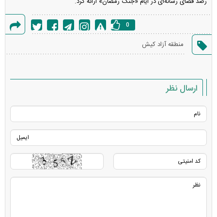
رصد فضای رسانه‌ای در ایام «جنگ رمضان» ارائه کرد.
0
گزارش
منطقه آزاد کیش
خطا
ارسال نظر