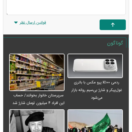
قوانین ارسال نظر
گوناگون
ردمی K۱۰۰ پرو مکس با باتری
غول‌پیکر و شارژ بی‌سیم روانه بازار
سرپرستان خانوار بخوانند/ حساب
می‌شود
این افراد ۴ میلیون تومان شارژ شد