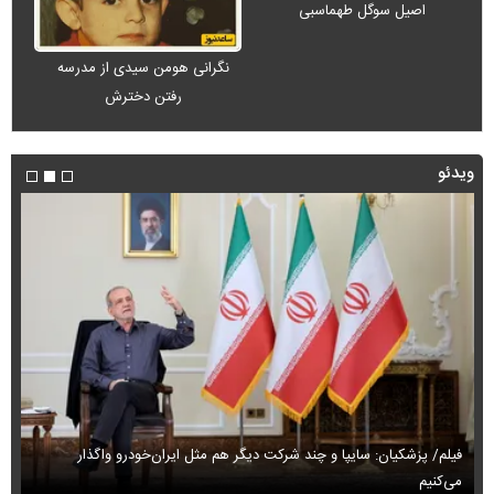
اصیل سوگل طهماسبی
نگرانی هومن سیدی از مدرسه
رفتن دخترش
ویدئو
فیلم/ پزشکیان: سایپا و چند شرکت دیگر هم مثل ایران‌خودرو واگذار
می‌کنیم
حم