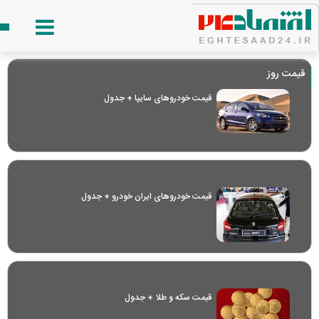
قیمت روز
قیمت خودرو‌های سایپا + جدول
قیمت خودرو‌های ایران خودرو + جدول
قیمت سکه و طلا + جدول