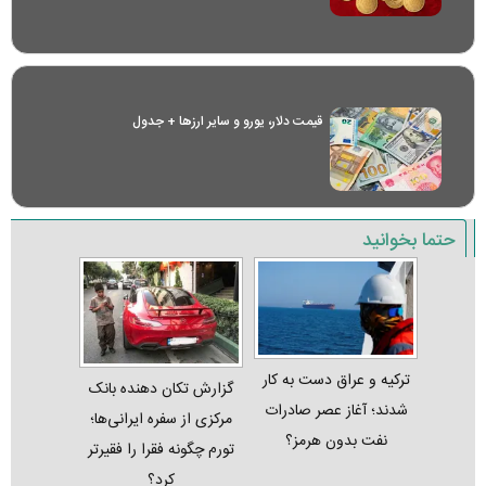
قیمت دلار، یورو و سایر ارز‌ها + جدول
حتما بخوانید
ترکیه و عراق دست به کار
گزارش تکان‌ دهنده بانک
شدند؛ آغاز عصر صادرات
مرکزی از سفره ایرانی‌ها؛
نفت بدون هرمز؟
تورم چگونه فقرا را فقیرتر
کرد؟