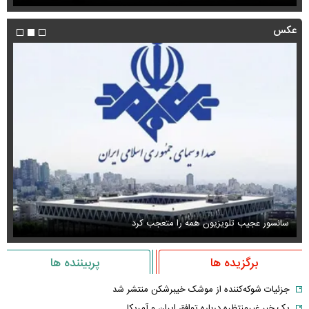
عکس
سانسور عجیب تلویزیون همه را متعجب کرد
اس
برگزیده ها
پربیننده ها
جزئیات شوکه‌کننده از موشک خیبرشکن منتشر شد
یک خبر غیرمنتظره درباره توافق ایران و آمریکا