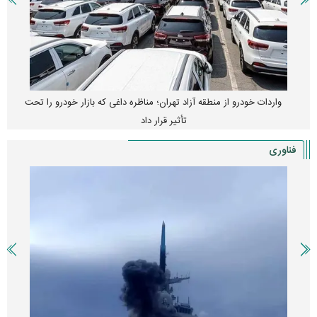
واردات خودرو از منطقه آزاد تهران؛ مناظره داغی که بازار خودرو را تحت
تأثیر قرار داد
فناوری