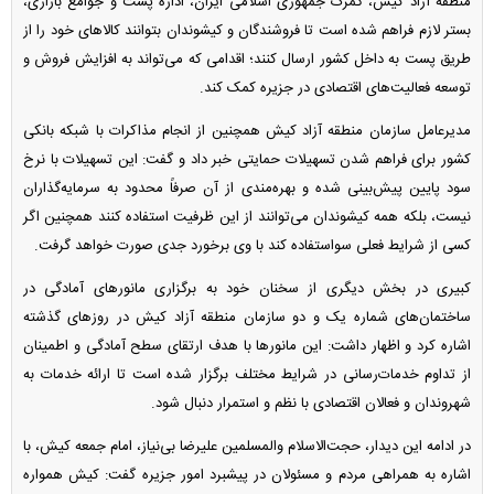
منطقه آزاد کیش، گمرک جمهوری اسلامی ایران، اداره پست و جوامع بازاری،
بستر لازم فراهم شده است تا فروشندگان و کیشوندان بتوانند کالا‌های خود را از
طریق پست به داخل کشور ارسال کنند؛ اقدامی که می‌تواند به افزایش فروش و
توسعه فعالیت‌های اقتصادی در جزیره کمک کند.
مدیرعامل سازمان منطقه آزاد کیش همچنین از انجام مذاکرات با شبکه بانکی
کشور برای فراهم شدن تسهیلات حمایتی خبر داد و گفت: این تسهیلات با نرخ
سود پایین پیش‌بینی شده و بهره‌مندی از آن صرفاً محدود به سرمایه‌گذاران
نیست، بلکه همه کیشوندان می‌توانند از این ظرفیت استفاده کنند همچنین اگر
کسی از شرایط فعلی سواستفاده کند با وی برخورد جدی صورت خواهد گرفت.
کبیری در بخش دیگری از سخنان خود به برگزاری مانور‌های آمادگی در
ساختمان‌های شماره یک و دو سازمان منطقه آزاد کیش در روز‌های گذشته
اشاره کرد و اظهار داشت: این مانور‌ها با هدف ارتقای سطح آمادگی و اطمینان
از تداوم خدمات‌رسانی در شرایط مختلف برگزار شده است تا ارائه خدمات به
شهروندان و فعالان اقتصادی با نظم و استمرار دنبال شود.
در ادامه این دیدار، حجت‌الاسلام والمسلمین علیرضا بی‌نیاز، امام جمعه کیش، با
اشاره به همراهی مردم و مسئولان در پیشبرد امور جزیره گفت: کیش همواره