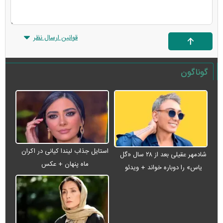
قوانین ارسال نظر
گوناگون
استایل جذاب لیندا کیانی در اکران
شادمهر عقیلی بعد از ۲۸ سال «گل
ماه پنهان + عکس
یاس» را دوباره خواند + ویدئو