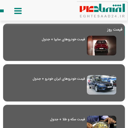
قیمت روز
قیمت خودرو‌های سایپا + جدول
قیمت خودرو‌های ایران خودرو + جدول
قیمت سکه و طلا + جدول