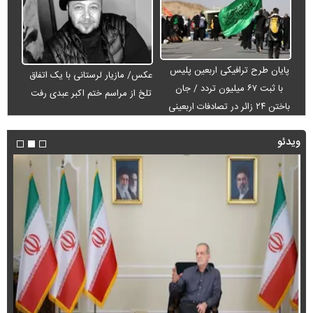
پایان طرح ترافیکی اربعین پلیس
عکس/ مازیار لرستانی با یک اتفاق
با ثبت ۶۷ میلیون تردد / جان
تلخ از مراسم ختم اکبر عبدی رفت
باختن ۲۴ زائر در تصادفات اربعینی
ویدئو