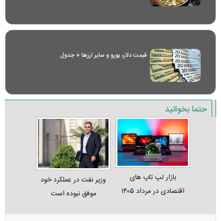
قیمت دلار، یورو و سایر ارز‌ها + جدول
حتما بخوانید
بازار لپ‌ تاپ‌ های
وزیر نفت در عملکرد خود
اقتصادی در مرداد ۱۴۰۵
موفق نبوده است