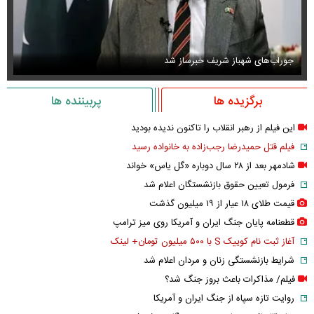
جوراب‌های شهباز شریف خبرساز شد
عک
برگزیده ها
پربیننده ها
این فیلم از رهبر انقلاب را تاکنون ندیده بودید
فیلم قتل حمیدرضا رجب‌زاده به خانواده رسید
شادمهر بعد از ۲۸ سال دوباره «گل یاس» خواند
فرمول تعیین حقوق بازنشستگان اعلام شد
قیمت طلای ۱۸ عیار از ۱۹ میلیون گذشت
قطعنامه پایان جنگ ایران و آمریکا روی میز ترامپ
آغاز ثبت نام کوییک S با ۵۰۰ میلیون تومان+ لینک
شرایط بازنشستگی زنان و مردان اعلام شد
فیلم/ مذاکرات باعث بروز جنگ شد؟
روایت تازه سپاه از جنگ ایران و آمریکا