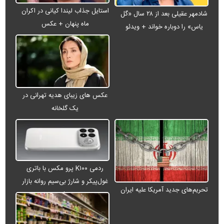
استایل جذاب لیندا کیانی در اکران
شادمهر عقیلی بعد از ۲۸ سال «گل
ماه پنهان + عکس
یاس» را دوباره خواند + ویدئو
عکس های زیبای هدیه تهرانی در
یک گلخانه
ردمی K۱۰۰ پرو مکس با باتری
غول‌پیکر و شارژ بی‌سیم روانه بازار
تحریم‌های جدید آمریکا علیه ایران
می‌شود