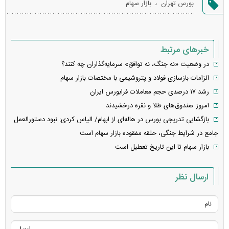
،
بورس تهران
بازار سهام
خطا
خبرهای مرتبط
در وضعیت «نه جنگ، نه توافق» سرمایه‌گذاران چه کنند؟
الزامات بازسازی فولاد و پتروشیمی با مختصات بازار سهام
رشد ۱۷ درصدی حجم معاملات فرابورس ایران
امروز صندوق‌های طلا و نقره درخشیدند
بازگشایی تدریجی بورس در هاله‌ای از ابهام/ الیاس کردی: نبود دستورالعمل
جامع در شرایط جنگی، حلقه مفقوده بازار سهام است
بازار سهام تا این تاریخ تعطیل است
ارسال نظر