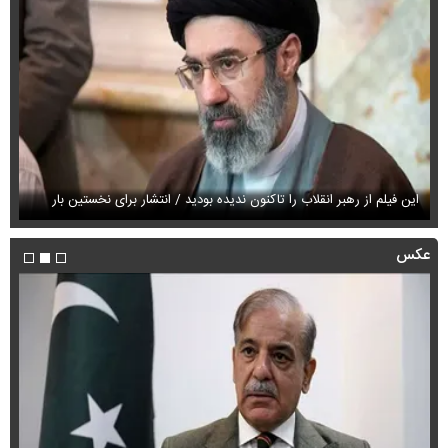
این فیلم از رهبر انقلاب را تاکنون ندیده بودید / انتشار برای نخستین بار
فی
عکس