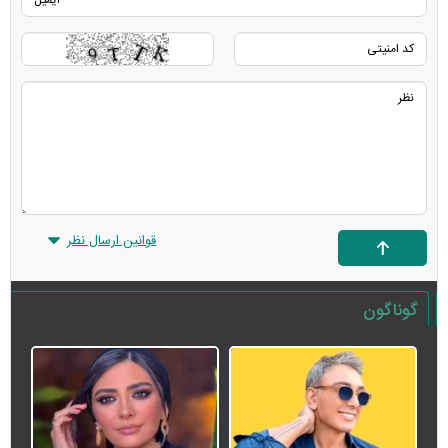
قوانین ارسال نظر
گوناگون