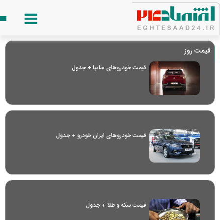
قیمت روز
قیمت خودرو‌های سایپا + جدول
قیمت خودرو‌های ایران خودرو + جدول
قیمت سکه و طلا + جدول