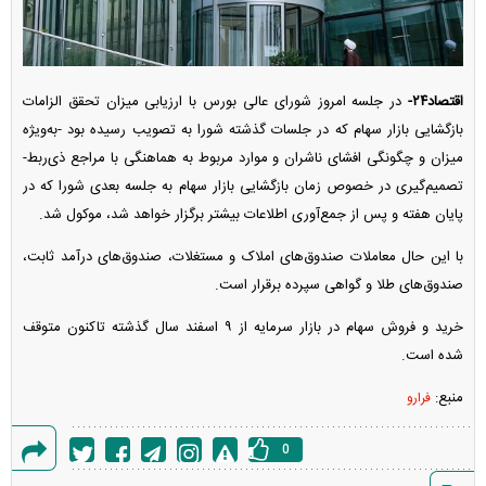
اقتصاد۲۴-
در جلسه امروز شورای عالی بورس با ارزیابی میزان تحقق الزامات
بازگشایی بازار سهام که در جلسات گذشته شورا به تصویب رسیده بود -به‌ویژه
میزان و چگونگی افشای ناشران و موارد مربوط به هماهنگی با مراجع ذی‌ربط-
تصمیم‌گیری در خصوص زمان بازگشایی بازار سهام به جلسه بعدی شورا که در
پایان هفته و پس از جمع‌آوری اطلاعات بیشتر برگزار خواهد شد، موکول شد.
با این حال معاملات صندوق‌های املاک و مستغلات، صندوق‌های درآمد ثابت،
صندوق‌های طلا و گواهی سپرده برقرار است.
خرید و فروش سهام در بازار سرمایه از ۹ اسفند سال گذشته تاکنون متوقف
شده است.
منبع:
فرارو
0
گزارش