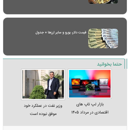
قیمت دلار، یورو و سایر ارز‌ها + جدول
حتما بخوانید
بازار لپ‌ تاپ‌ های
وزیر نفت در عملکرد خود
اقتصادی در مرداد ۱۴۰۵
موفق نبوده است