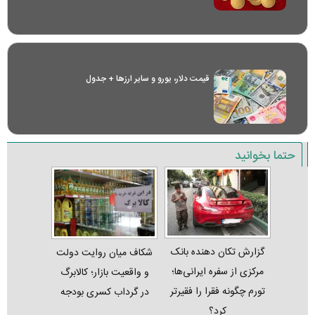
قیمت دلار، یورو و سایر ارز‌ها + جدول
حتما بخوانید
گزارش تکان‌ دهنده بانک
شکاف میان روایت دولت
مرکزی از سفره ایرانی‌ها؛
و واقعیت بازار؛ کالابرگ
تورم چگونه فقرا را فقیرتر
در گرداب کسری بودجه
کرد؟