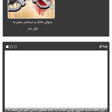
دعوای مالک و مستاجر منجر به
قتل شد
ویدئو
این نقشه جدید متروی تهران شما را به تمام جاهای دیدنی شهر می‌رساند +