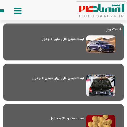
قیمت روز
قیمت خودرو‌های سایپا + جدول
قیمت خودرو‌های ایران خودرو + جدول
قیمت سکه و طلا + جدول