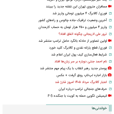
مسافران متروی تهران این نقشه جدید را ببینند
فوری/ کالابرگ ۴ میلیون تومانی واریز شد
آخرین وضعیت ترافیک جاده چالوس و راه‌های کشور
واریز ۴ میلیون و ۲۵۰ هزار تومان به حساب کارمندان
ترور علی لاریجانی چگونه اتفاق افتاد؟
اولین تصاویر از حادثه بالگرد حامل ترامپ منتشر شد
فوری/ قطع یارانه نقدی و کالابرگ کلید خورد
شرایط فعال‌سازی کیف پول ایران اعلام شد
نام احمد جنتی دوباره بر سر زبان‌ها افتاد
پوستر جدید رهبر انقلاب با یک پیام مهم منتشر شد
بازار اجاره لپ‌تاپ رونق گرفت + عکس
اعتبار کالابرگ مرداد ۱۴۰۵ امروز شارژ شد
حرف‌های جنجالی ترامپ درباره ایران
انیمیشن لگویی حمله به کویت با جنگنده F-5
خواندنی‌ها