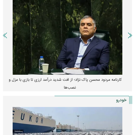
کارنامه مردود محسن پاک‌ نژاد؛ از افت شدید درآمد ارزی تا بازی با عزل و
نصب‌ها
خودرو