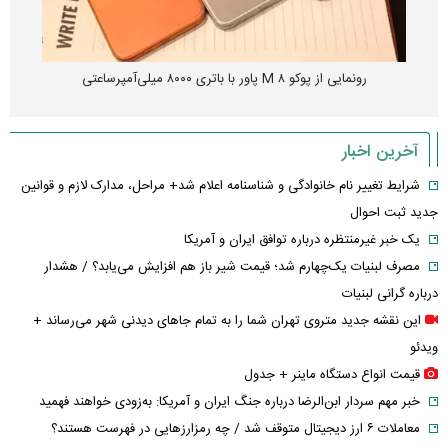
رونمایی از پوکو M ۸ پاور با باتری ۸۰۰۰ میلی‌آمپرساعتی
آخرین اخبار
شرایط تغییر نام خانوادگی و شناسنامه اعلام شد+ مراحل، مدارک لازم و قوانین
جدید ثبت احوال
یک خبر غیرمنتظره درباره توافق ایران و آمریکا
مصرف لبنیات یک‌چهارم شد؛ قیمت شیر باز هم افزایش می‌یابد؟ / هشدار
درباره گرانی لبنیات
این نقشه جدید متروی تهران شما را به تمام جاهای دیدنی شهر می‌رساند +
ویدئو
قیمت انواع دستگاه ماینر + جدول
خبر مهم سردار ابن‌الرضا درباره جنگ ایران و آمریکا: به‌زودی خواهند فهمید
معاملات ۶ ارز دیجیتال متوقف شد / چه رمزارزهایی در فهرست هستند؟