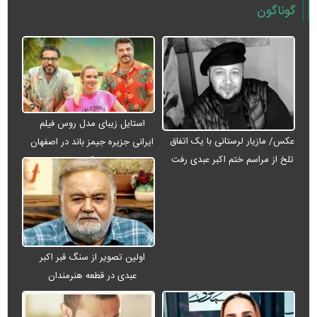
گوناگون
استایل زیبای مدل روس فیلم
عکس/ مازیار لرستانی با یک اتفاق
ایرانی جزیره جیمز باند در اصفهان
تلخ از مراسم ختم اکبر عبدی رفت
+ عکس
اولین تصویر از سنگ قبر اکبر
عبدی در قطعه هنرمندان