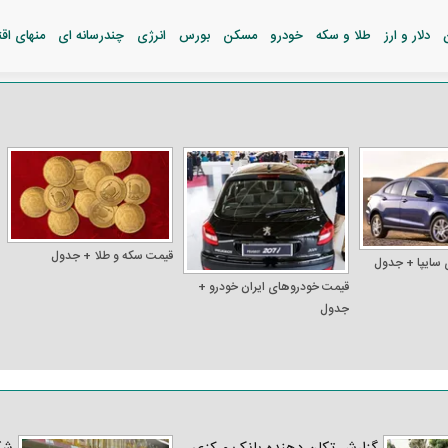
دلار و ارز
طلا و سکه
خودرو
مسکن
بورس
انرژی
چندرسانه ای
منهای اق
قیمت سکه و طلا + جدول
 سایپا + جدول
قیمت خودرو‌های ایران خودرو +
جدول