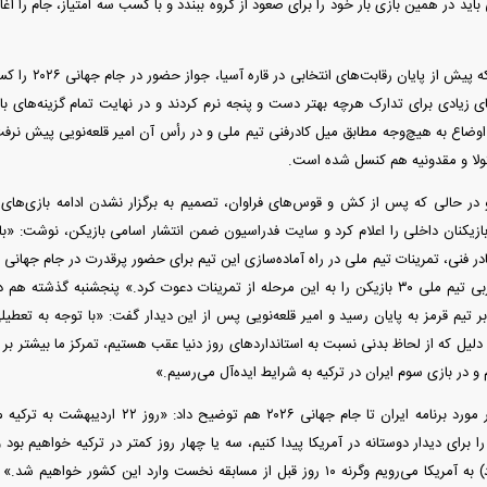
باید در همین بازی بار خود را برای صعود از گروه ببندد و با کسب سه امتیاز، جام را آغا
شاگردان قلعه‌نویی 
زیادی برای تدارک هرچه بهتر دست و پنجه نرم کردند و در نهایت تمام گزینه‌های باز
اوضاع به هیچ‌وجه مطابق میل کادرفنی تیم ملی و در رأس آن امیر قلعه‌نویی پیش نرف
نگولا و مقدونیه هم کنسل شده است.
در حالی که پس از کش و قوس‌های فراوان، تصمیم به برگزار نشدن ادامه بازی‌های 
زیکنان داخلی را اعلام کرد و سایت فدراسیون ضمن انتشار اسامی بازیکن، نوشت: «با ت
امیر قلعه‌نویی سرمربی تیم ملی ۳۰ بازیکن را به این مرحله از تمرینات دعوت کرد.» پنجشنب
ر تیم قرمز به پایان رسید و امیر قلعه‌نویی پس از این دیدار گفت: «با توجه به تعطیل
ن دلیل که از لحاظ بدنی نسبت به استاندارد‌های روز دنیا عقب هستیم، تمرکز ما بیشتر بر ا
و در بازی سوم ایران در ترکیه به شرایط ایده‌آل می‌رسیم.»
خرداد برگزار می‌شود) به آمریکا می‌رویم وگرنه ۱۰ روز قبل از مسابقه نخست وارد ای