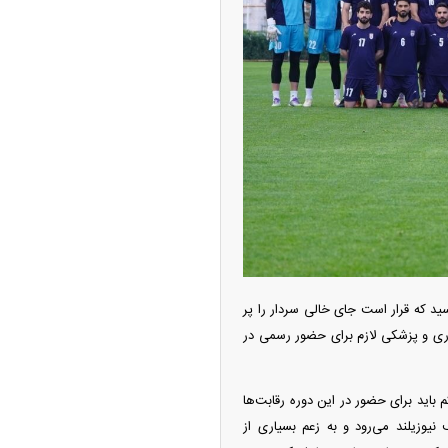
از جدید شد/ اولین
ولات سیاسی + جدول
ر می‌رسید که قرار است جای خالی سردار را پر
اری و پزشکی لازم برای حضور رسمی در
چین از بمب افکن H-۶N با موشک هسته‌ای
ی کرد
 ملی کم‌کم باید برای حضور در این دوره رقابت‌ها
ویی ۲۶ خرداد در گام نخست به مصاف نیوزیلند می‌رود و به زعم بسیاری از