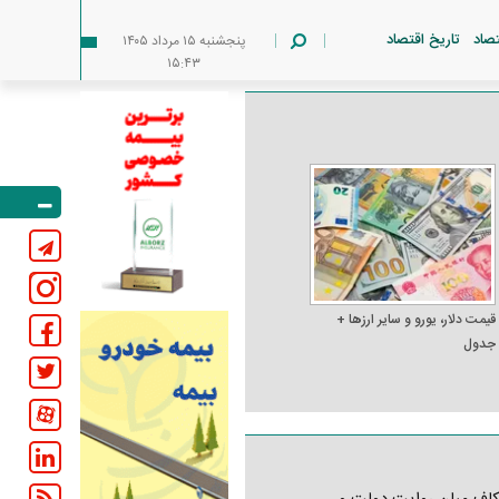
تصاد
تاریخ اقتصاد
پنجشنبه ۱۵ مرداد ۱۴۰۵
۱۵:۴۳
قیمت دلار، یورو و سایر ارز‌ها +
جدول