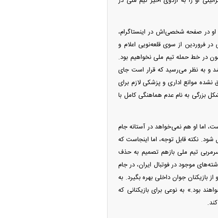
ئیلی او را به اردوی اخیر تیم ملی در
 او در صفحه شخصی‌اش در اینستاگرام،
در فروردین از سوی قلعه‌نویی اعلام و
ن در خط حمله تیم ملی نخواهیم بود.
 به تیم ملی دعوت شد و به نظر می‌رسید که قرار است جای
 نشده موانع اداری و پزشکی لازم برای
ل بزرگی به نام عدم هماهنگی کامل با
، اما او هم نمی‌خواهد در آستانه جام
شود. نکته قابل توجه، اما اینجاست که
سرمربی تیم ملی بازهم تصمیم به حذف
ته‌های موجود در فوتبال ایران، در جام
از بازیکنان جوان داخلی بهره بگیرد. به
واهند بود.» به نوعی برای بازیکنانی که
ند.