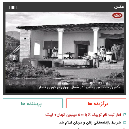
عکس
عکس/ خانه اعیان نشین در شمال تهران در دوران قاجار
عک
برگزیده ها
پربیننده ها
آغاز ثبت نام کوییک S با ۵۰۰ میلیون تومان+ لینک
شرایط بازنشستگی زنان و مردان اعلام شد