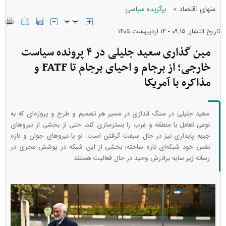
»
منهای اقتصاد
برگزیده سیاسی
تاریخ انتشار: ۰۹:۱۵ - ۱۴ ارديبهشت ۱۴۰۵
مین گذاری سعید جلیلی در ۴ پرونده سیاست
خارجی؛ از برجام و احیای برجام تا FATF و
مذاکره با آمریکا
سعید جلیلی در سنگ اندازی در مسیر هر تصمیم و طرح و پروژه‌ای که به
نوعی تعامل با منطقه و غرب را بسترسازی کند، حتی از بخشی از نیرو‌های
جبهه پایداری نیز در حال سبقت گرفتن است. او با نیرو‌های جوان و تازه
نفس خود شبکه‌ای تازه ساخته؛ بخشی از این شبکه در پوشش مجری در
رسانه زیر سایه برادرش وحید در حال فعالیت هستند