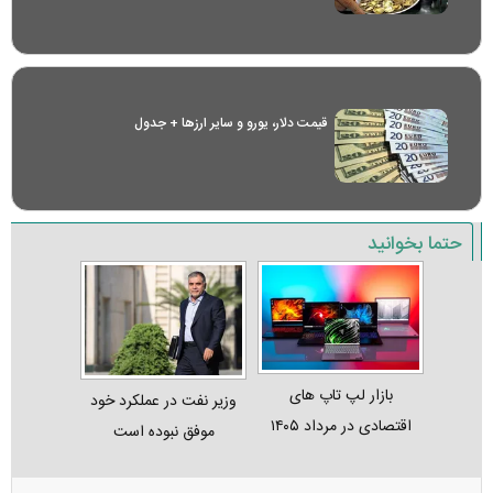
قیمت دلار، یورو و سایر ارز‌ها + جدول
حتما بخوانید
بازار لپ‌ تاپ‌ های
وزیر نفت در عملکرد خود
اقتصادی در مرداد ۱۴۰۵
موفق نبوده است