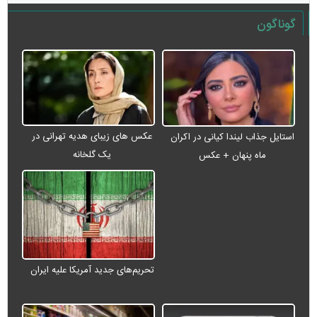
گوناگون
عکس های زیبای هدیه تهرانی در
استایل جذاب لیندا کیانی در اکران
یک گلخانه
ماه پنهان + عکس
تحریم‌های جدید آمریکا علیه ایران