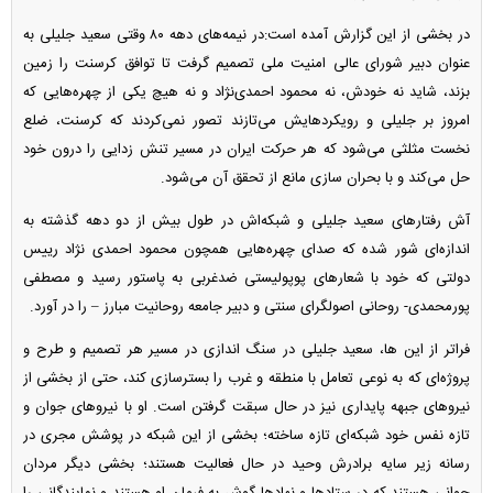
در بخشی از این گزارش آمده است:در نیمه‌های دهه ۸۰ وقتی سعید جلیلی به
عنوان دبیر شورای عالی امنیت ملی تصمیم گرفت تا توافق کرسنت را زمین
بزند، شاید نه خودش، نه محمود احمدی‌نژاد و نه هیچ یکی از چهره‌هایی که
امروز بر جلیلی و رویکردهایش می‌تازند تصور نمی‌کردند که کرسنت، ضلع
نخست مثلثی می‌شود که هر حرکت ایران در مسیر تنش زدایی را درون خود
حل می‌کند و با بحران سازی مانع از تحقق آن می‌شود.
آش رفتار‌های سعید جلیلی و شبکه‌اش در طول بیش از دو دهه گذشته به
اندازه‌ای شور شده که صدای چهره‌هایی همچون محمود احمدی نژاد رییس
دولتی که خود با شعار‌های پوپولیستی ضدغربی به پاستور رسید و مصطفی
پورمحمدی- روحانی اصولگرای سنتی و دبیر جامعه روحانیت مبارز – را در آورد.
فراتر از این ها، سعید جلیلی در سنگ اندازی در مسیر هر تصمیم و طرح و
پروژه‌ای که به نوعی تعامل با منطقه و غرب را بسترسازی کند، حتی از بخشی از
نیرو‌های جبهه پایداری نیز در حال سبقت گرفتن است. او با نیرو‌های جوان و
تازه نفس خود شبکه‌ای تازه ساخته؛ بخشی از این شبکه در پوشش مجری در
رسانه زیر سایه برادرش وحید در حال فعالیت هستند؛ بخشی دیگر مردان