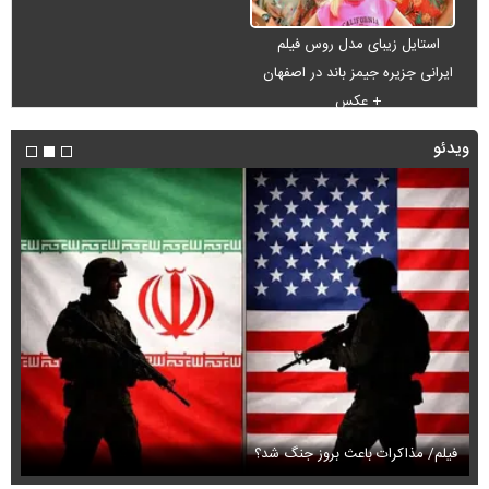
استایل زیبای مدل روس فیلم
ایرانی جزیره جیمز باند در اصفهان
+ عکس
ویدئو
فیلم/ مذاکرات باعث بروز جنگ شد؟
فی