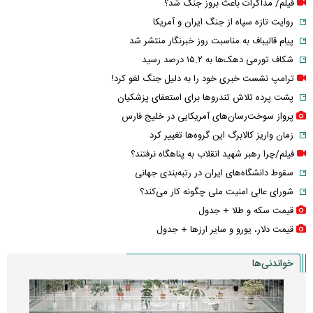
فیلم/ مذاکرات باعث بروز جنگ شد؟
روایت تازه سپاه از جنگ ایران و آمریکا
پیام قالیباف به مناسبت روز خبرنگار منتشر شد
شکاف تورمی دهک‌ها به ۱۵.۲ درصد رسید
ترامپ نشست خبری خود را به دلیل جنگ لغو کرد!
پشت پرده تلاش تندروها برای استعفای پزشکیان
پرواز سوخت‌رسان‌های آمریکایی در خلیج فارس
زمان واریز کالابرگ این گروه‌ها تغییر کرد
فیلم/چرا رهبر شهید انقلاب به پناهگاه نرفتند؟
سقوط دانشگاه‌های ایران در رتبه‌بندی جهانی
شورای عالی امنیت ملی چگونه کار می‌کند؟
قیمت سکه و طلا + جدول
قیمت دلار، یورو و سایر ارز‌ها + جدول
خواندنی‌ها