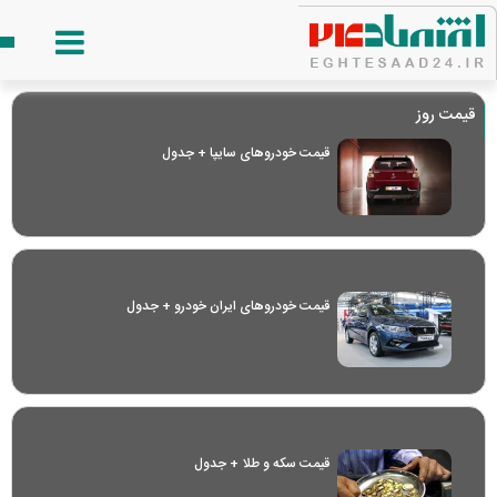
قیمت روز
قیمت خودرو‌های سایپا + جدول
قیمت خودرو‌های ایران خودرو + جدول
قیمت سکه و طلا + جدول