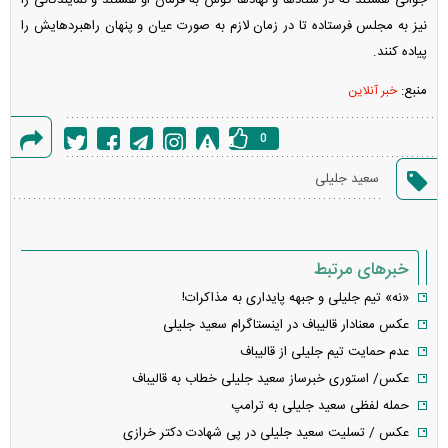
جوانی هستند که در ستاد‌ها و نهاد‌ها گوش به فرمان او هستند و نمایندگانی را
نیز به مجلس فرستاده تا در زمان لازم به صورت عیان و پنهان راهبردهایش را
پیاده کنند.
منبع:
خبر آنلاین
0
گزارش
سعید جلیلی
خطا
خبرهای مرتبط
«نه» تیم جلیلی و جبهه پایداری به مذاکرات!
عکس معنادار قالیباف در اینستاگرام سعید جلیلی
عدم حمایت تیم جلیلی از قالیباف
عکس/ استوری خبرساز سعید جلیلی خطاب به قالیباف
حمله لفظی سعید جلیلی به ترامپ
عکس / تسلیت سعید جلیلی در پی شهادت دکتر خرازی