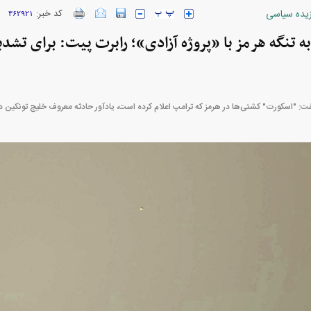
زیده سیاسی
کد خبر:
۳۶۲۹۲۱
 تنگه هرمز با «پروژه آزادی»؛ رابرت پیت: برای تشدی
ارز‌ها + جدول
قیمت خودرو‌های ایران خودرو + جدول
قیمت خودرو‌های ای
"اسکورت" کشتی‌ها در هرمز که ترامپ اعلام کرده است، یادآور حادثه معروف خلیج تونکین در سال ۹۶۴
بازار مسکن؛ فنر
کارنامه مردود محسن پاک‌ نژاد؛ از افت شدید
 شده
درآمد ارزی تا بازی با عزل و نصب‌ها
۰۵