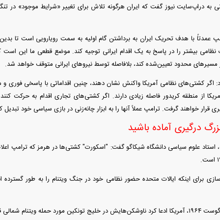
ی به دراپ‌سایت نیوز گفت که ایران هرگونه تلاش برای تغییر «شرایط موجود» در تنگه
امپ عمدتاً با هدف تحریک ایران به برداشتن گام اولیه به سمت رویارویی است تا بدین 
ات نظامی بیشتر را در پاسخ به یک اقدام ایرانی توجیه کند. موضع قطعی ما این اس
از مسیر‌های محدود تعیین‌شده کند، بلافاصله توسط نیرو‌های ایرانی متوقف خواهد شد.
داد: اگر کشتی‌های نظامی آمریکا واکنش نشان دهند، چنین اقداماتی با پاسخی فوری و 
یکا از منطقه کریدور فاصله زیادی دارند. اگر کشتی‌های تجاری اقدام به حرکت کن
ری قرار خواهند گرفت. ترامپ عملاً آنها را به ابزار چانه‌زنی در بازی سیاسی خود تبدیل 
زرگ درگیری آماده باشید
استاد علوم سیاسی دانشگاه شیکاگو گفت: "اسکورت" کشتی‌ها در هرمز که ترامپ اعلام
‌سازی برای اینکه ایالات متحده حضور نظامی خود در جنگ ویتنام را به طور گسترده 
گفتنی است که در آگوست ۱۹۶۴، آمریکا ادعا کرد ناوشکن‌هایش در خلیج تونکین مورد حمله ویتنا