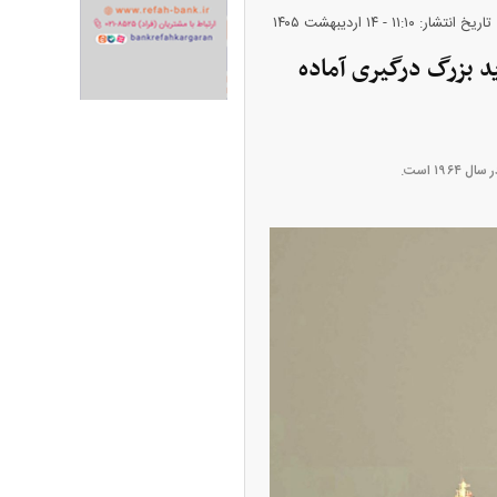
تاریخ انتشار: ۱۱:۱۰ - ۱۴ ارديبهشت ۱۴۰۵
د بزرگ درگیری آماده
ران خودرو + جدول
قیمت سکه و طلا + جدول
۱ است.
پیش‌بینی بورس امروز دوشنبه ۱۲ مرداد ماه
۱۴