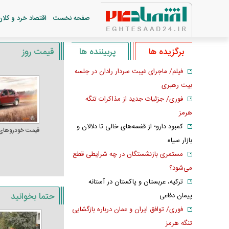
صفحه نخست
اقتصاد خرد و کلان
برگزیده ها
پربیننده ها
قیمت روز
فیلم/ ماجرای غیبت سردار رادان در جلسه
بیت رهبری
فوری/ جزئیات جدید از مذاکرات تنگه
هرمز
کمبود دارو؛ از قفسه‌های خالی تا دلالان و
قیمت خودرو‌های
بازار سیاه
مستمری بازنشستگان در چه شرایطی قطع
می‌شود؟
ترکیه، عربستان و پاکستان در آستانه
حتما بخوانید
پیمان دفاعی
فوری/ توافق ایران و عمان درباره بازگشایی
تنگه هرمز