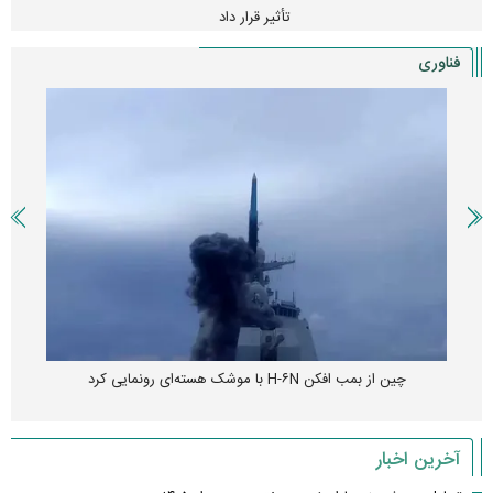
تأثیر قرار داد
فناوری
چین از بمب افکن H-۶N با موشک هسته‌ای رونمایی کرد
آخرین اخبار