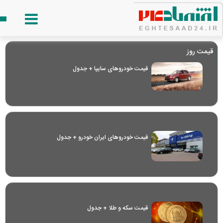
قیمت روز
قیمت خودرو‌های سایپا + جدول
قیمت خودرو‌های ایران خودرو + جدول
قیمت سکه و طلا + جدول