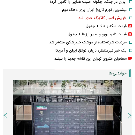
ایران در جنگ، چگونه امنیت غذایی را تامین کرد؟
بیشترین تورم تاریخ ایران برای دهک دوم
افزایش اعتبار کالابرگ جدی شد
قیمت سکه و طلا + جدول
قیمت دلار، یورو و سایر ارز‌ها + جدول
جزئیات شوکه‌کننده از موشک خیبرشکن منتشر شد
یک خبر غیرمنتظره درباره توافق ایران و آمریکا
مسافران متروی تهران این نقشه جدید را ببینند
خواندنی‌ها