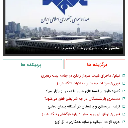
سانسور عجیب تلویزیون همه را متعجب کرد
اس
برگزیده ها
پربیننده ها
فیلم/ ماجرای غیبت سردار رادان در جلسه بیت رهبری
فوری/ جزئیات جدید از مذاکرات تنگه هرمز
کمبود دارو؛ از قفسه‌های خالی تا دلالان و بازار سیاه
مستمری بازنشستگان در چه شرایطی قطع می‌شود؟
ترکیه، عربستان و پاکستان در آستانه پیمان دفاعی
فوری/ توافق ایران و عمان درباره بازگشایی تنگه هرمز
حزب قوات اللبنانیه و سایه همکاری با تل‌آویو