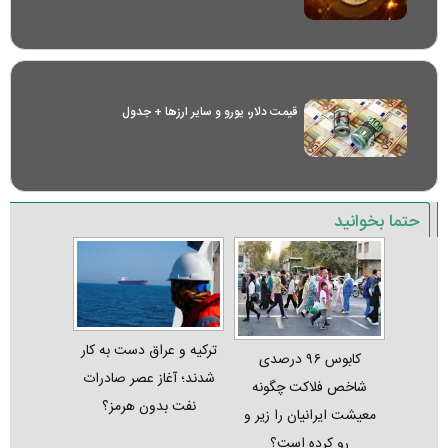
قیمت دلار، یورو و سایر ارز‌ها + جدول
حتما بخوانید
ترکیه و عراق دست به کار
کابوس ۹۶ درصدی
شدند؛ آغاز عصر صادرات
شاخص فلاکت چگونه
نفت بدون هرمز؟
معیشت ایرانیان را زیر و
رو کرده است؟