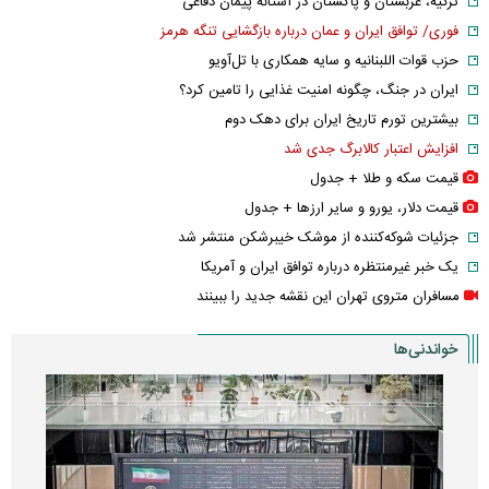
ترکیه، عربستان و پاکستان در آستانه پیمان دفاعی
فوری/ توافق ایران و عمان درباره بازگشایی تنگه هرمز
حزب قوات اللبنانیه و سایه همکاری با تل‌آویو
ایران در جنگ، چگونه امنیت غذایی را تامین کرد؟
بیشترین تورم تاریخ ایران برای دهک دوم
افزایش اعتبار کالابرگ جدی شد
قیمت سکه و طلا + جدول
قیمت دلار، یورو و سایر ارز‌ها + جدول
جزئیات شوکه‌کننده از موشک خیبرشکن منتشر شد
یک خبر غیرمنتظره درباره توافق ایران و آمریکا
مسافران متروی تهران این نقشه جدید را ببینند
خواندنی‌ها