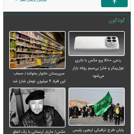
گوناگون
ردمی K۱۰۰ پرو مکس با باتری
غول‌پیکر و شارژ بی‌سیم روانه بازار
سرپرستان خانوار بخوانند/ حساب
می‌شود
این افراد ۴ میلیون تومان شارژ شد
پایان طرح ترافیکی اربعین پلیس
عکس/ مازیار لرستانی با یک اتفاق