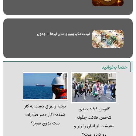
قیمت دلار، یورو و سایر ارز‌ها + جدول
حتما بخوانید
ترکیه و عراق دست به کار
کابوس ۹۶ درصدی
شدند؛ آغاز عصر صادرات
شاخص فلاکت چگونه
نفت بدون هرمز؟
معیشت ایرانیان را زیر و
رو کرده است؟