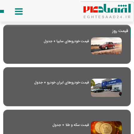
قیمت روز
قیمت خودرو‌های سایپا + جدول
قیمت خودرو‌های ایران خودرو + جدول
قیمت سکه و طلا + جدول