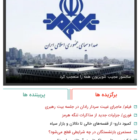
سانسور عجیب تلویزیون همه را متعجب کرد
اس
برگزیده ها
پربیننده ها
فیلم/ ماجرای غیبت سردار رادان در جلسه بیت رهبری
فوری/ جزئیات جدید از مذاکرات تنگه هرمز
کمبود دارو؛ از قفسه‌های خالی تا دلالان و بازار سیاه
مستمری بازنشستگان در چه شرایطی قطع می‌شود؟