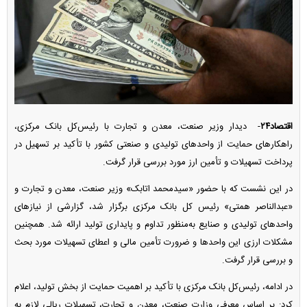
اقتصاد۲۴
- دیدار وزیر صنعت، معدن و تجارت با رئیس‌کل بانک مرکزی،
راهکار‌های حمایت از واحد‌های تولیدی و صنعتی کشور با تأکید بر تسهیل در
پرداخت تسهیلات و تأمین ارز مورد بررسی قرار گرفت.
در این نشست که با حضور «سیدمحمد اتابک» وزیر صنعت، معدن و تجارت و
«عبدالناصر همتی» رئیس کل بانک مرکزی برگزار شد، گزارشی از نیاز‌های
واحد‌های تولیدی و صنایع به‌منظور تداوم و پایداری تولید ارائه شد. همچنین
مشکلات ارزی این واحد‌ها و ضرورت تأمین مالی و اعطای تسهیلات مورد بحث
و بررسی قرار گرفت.
در ادامه، رئیس‌کل بانک مرکزی با تأکید بر اهمیت حمایت از بخش تولید، اعلام
کرد: بر اساس معرفی وزارت صنعت، معدن و تجارت، تسهیلات ریالی لازم به