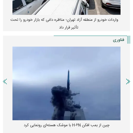
واردات خودرو از منطقه آزاد تهران؛ مناظره داغی که بازار خودرو را تحت
تأثیر قرار داد
فناوری
چین از بمب افکن H-۶N با موشک هسته‌ای رونمایی کرد