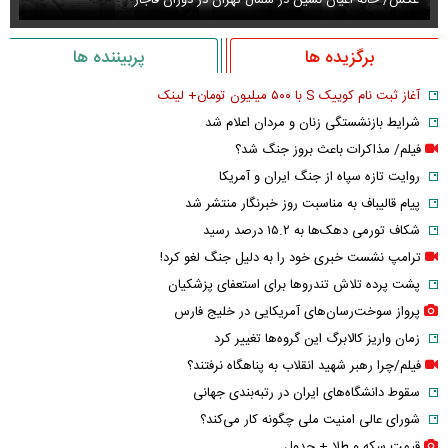
برگزیده ها
پربیننده ها
آغاز ثبت نام کوییک S با ۵۰۰ میلیون تومان+ لینک
شرایط بازنشستگی زنان و مردان اعلام شد
فیلم/ مذاکرات باعث بروز جنگ شد؟
روایت تازه سپاه از جنگ ایران و آمریکا
پیام قالیباف به مناسبت روز خبرنگار منتشر شد
شکاف تورمی دهک‌ها به ۱۵.۲ درصد رسید
ترامپ نشست خبری خود را به دلیل جنگ لغو کرد!
پشت پرده تلاش تندروها برای استعفای پزشکیان
پرواز سوخت‌رسان‌های آمریکایی در خلیج فارس
زمان واریز کالابرگ این گروه‌ها تغییر کرد
فیلم/چرا رهبر شهید انقلاب به پناهگاه نرفتند؟
سقوط دانشگاه‌های ایران در رتبه‌بندی جهانی
شورای عالی امنیت ملی چگونه کار می‌کند؟
قیمت سکه و طلا + جدول