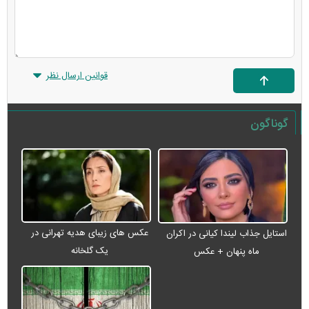
قوانین ارسال نظر
گوناگون
عکس های زیبای هدیه تهرانی در
استایل جذاب لیندا کیانی در اکران
یک گلخانه
ماه پنهان + عکس