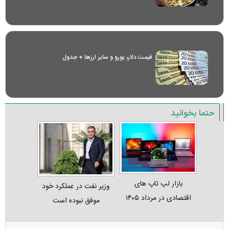
قیمت دلار، یورو و سایر ارز‌ها + جدول
حتما بخوانید
بازار لپ‌ تاپ‌ های
وزیر نفت در عملکرد خود
اقتصادی در مرداد ۱۴۰۵
موفق نبوده است