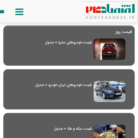
قیمت روز
قیمت خودرو‌های سایپا + جدول
قیمت خودرو‌های ایران خودرو + جدول
قیمت سکه و طلا + جدول