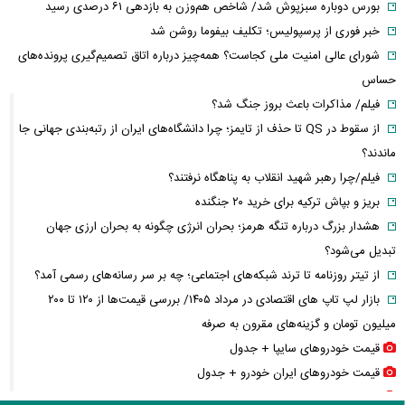
بورس دوباره سبزپوش شد/ شاخص هم‌وزن به بازدهی ۶۱ درصدی رسید
خبر فوری از پرسپولیس؛ تکلیف بیفوما روشن شد
شورای عالی امنیت ملی کجاست؟ همه‌چیز درباره اتاق تصمیم‌گیری پرونده‌های
حساس
فیلم/ مذاکرات باعث بروز جنگ شد؟
از سقوط در QS تا حذف از تایمز؛ چرا دانشگاه‌های ایران از رتبه‌بندی جهانی جا
ماندند؟
فیلم/چرا رهبر شهید انقلاب به پناهگاه نرفتند؟
بریز و بپاش ترکیه برای خرید ۲۰ جنگنده
هشدار بزرگ درباره تنگه هرمز؛ بحران انرژی چگونه به بحران ارزی جهان
تبدیل می‌شود؟
از تیتر روزنامه تا ترند شبکه‌های اجتماعی؛ چه بر سر رسانه‌های رسمی آمد؟
بازار لپ‌ تاپ‌ های اقتصادی در مرداد ۱۴۰۵/ بررسی قیمت‌ها از ۱۲۰ تا ۲۰۰
میلیون تومان و گزینه‌های مقرون‌ به‌ صرفه
قیمت خودرو‌های سایپا + جدول
قیمت خودرو‌های ایران خودرو + جدول
قیمت سکه پارسیان + جدول