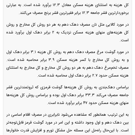
کل هزینه به استثنای هزینه مسکن معادل ۱۲.۳ برآورد شده است. به عبارتی
برخوردارترین قشر جامعه ۱۲.۳ برابر فقیرترین قشر برنج مصرف می‌کنند.
در مورد کالایی مثل نان مصرف دهک دهم به هر دو روش کل مخارج و روش
کل هزینه‌های منهای هزینه مسکن نزدیک به ۲ برابر دهک اول برآورد شده
است.
در مورد گوشت مرغ مصرف دهک دهم به روش کل هزینه ۳.۱ برابر دهک اول
و به روش کل مخارج با کسر هزینه مسکن ۳.۹ برابر محاسبه شده است.
مصرف تخم‌مرغ دهک دهم به هر دو روش کل مخارج و کل مخارج به استثنای
هزینه مسکن حدود ۲.۷ برابر دهک اول محاسبه شده است.
براساس دهک‌بندی به روش کل هزینه‌ها گوشت قرمزی که ثروتمندترین قشر
جامعه مصرف می‌کند ۳۳.۳ برابر دهک اول بوده و براساس روش کل هزینه‌ها
منهای هزینه مسکن حدود ۴۷ برابر برآورد شده است.
به این ترتیب همانطور که مشاهده می‌شود نابرابری در مصرف اقلام اساسی در
بین دهک دهم و اول وجود داشته و این امر در مورد گوشت قرمز قابل‌توجه‌تر
است. با این‌حال راه‌حل این مسئله حل مشکل تورم و افزایش قدرت خانوار‌ها