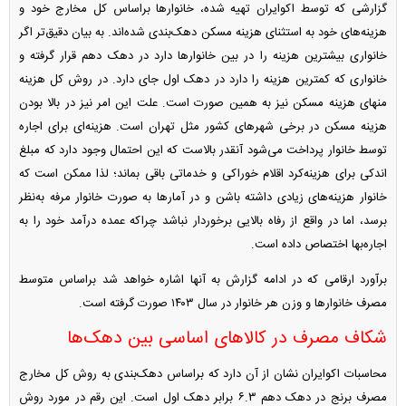
گزارشی که توسط اکوایران تهیه شده، خانوار‌ها براساس کل مخارج خود و
هزینه‌های خود به استثنای هزینه مسکن دهک‌بندی شده‌اند. به بیان دقیق‌تر اگر
خانواری بیشترین هزینه را در بین خانوار‌ها دارد در دهک دهم قرار گرفته و
خانواری که کمترین هزینه را دارد در دهک اول جای دارد. در روش کل هزینه
منهای هزینه مسکن نیز به همین صورت است. علت این امر نیز در بالا بودن
هزینه مسکن در برخی شهر‌های کشور مثل تهران است. هزینه‌ای برای اجاره
توسط خانوار پرداخت می‌شود آنقدر بالاست که این احتمال وجود دارد که مبلغ
اندکی برای هزینه‌کرد اقلام خوراکی و خدماتی باقی بماند؛ لذا ممکن است که
خانوار هزینه‌های زیادی داشته باشن و در آمار‌ها به صورت خانوار مرفه به‌نظر
برسد، اما در واقع از رفاه بالایی برخوردار نباشد چراکه عمده درآمد خود را به
اجاره‌بها اختصاص داده است.
برآورد ارقامی که در ادامه گزارش به آنها اشاره خواهد شد براساس متوسط
مصرف خانوار‌ها و وزن هر خانوار در سال ۱۴۰۳ صورت گرفته است.
شکاف مصرف در کالا‌های اساسی بین دهک‌ها
محاسبات اکوایران نشان از آن دارد که براساس دهک‌بندی به روش کل مخارج
مصرف برنج در دهک دهم ۶.۳ برابر دهک اول است. این رقم در مورد روش