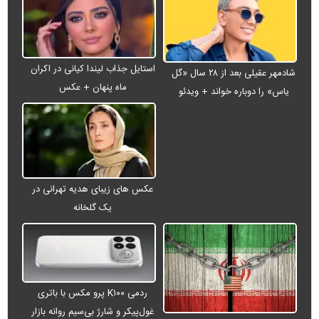
استایل جذاب لیندا کیانی در اکران
شادمهر عقیلی بعد از ۲۸ سال «گل
ماه پنهان + عکس
یاس» را دوباره خواند + ویدئو
عکس های زیبای هدیه تهرانی در
یک گلخانه
ردمی K۱۰۰ پرو مکس با باتری
غول‌پیکر و شارژ بی‌سیم روانه بازار