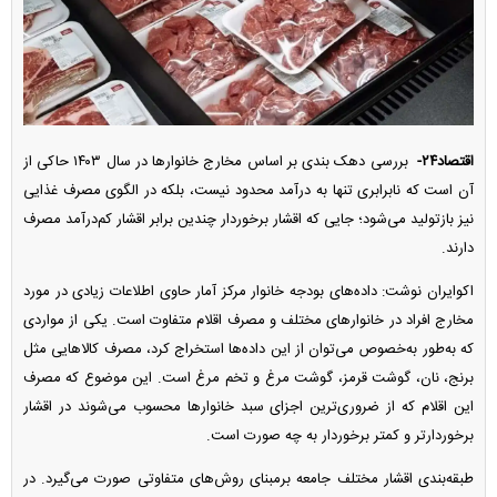
اقتصاد۲۴-
بررسی دهک بندی بر اساس مخارج خانوار‌ها در سال ۱۴۰۳ حاکی از
آن است که نابرابری تنها به درآمد محدود نیست، بلکه در الگوی مصرف غذایی
نیز بازتولید می‌شود؛ جایی که اقشار برخوردار چندین برابر اقشار کم‌درآمد مصرف
دارند.
اکوایران نوشت: داده‌های بودجه خانوار مرکز آمار حاوی اطلاعات زیادی در مورد
مخارج افراد در خانوار‌های مختلف و مصرف اقلام متفاوت است. یکی از مواردی
که به‌طور به‌خصوص می‌توان از این داده‌ها استخراج کرد، مصرف کالا‌هایی مثل
برنج، نان، گوشت قرمز، گوشت مرغ و تخم مرغ است. این موضوع که مصرف
این اقلام که از ضروری‌ترین اجزای سبد خانوار‌ها محسوب می‌شوند در اقشار
برخوردارتر و کمتر برخوردار به چه صورت است.
طبقه‌بندی اقشار مختلف جامعه برمبنای روش‌های متفاوتی صورت می‌گیرد. در