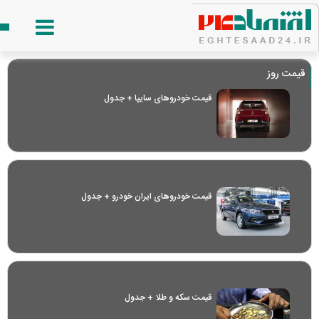
قیمت روز
قیمت خودرو‌های سایپا + جدول
قیمت خودرو‌های ایران خودرو + جدول
قیمت سکه و طلا + جدول