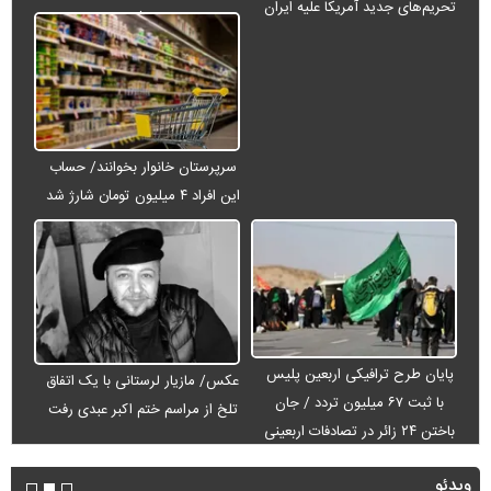
تحریم‌های جدید آمریکا علیه ایران
می‌شود
سرپرستان خانوار بخوانند/ حساب
این افراد ۴ میلیون تومان شارژ شد
پایان طرح ترافیکی اربعین پلیس
عکس/ مازیار لرستانی با یک اتفاق
با ثبت ۶۷ میلیون تردد / جان
تلخ از مراسم ختم اکبر عبدی رفت
باختن ۲۴ زائر در تصادفات اربعینی
ویدئو