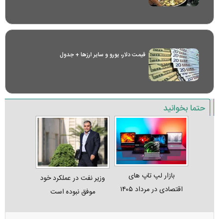
قیمت دلار، یورو و سایر ارز‌ها + جدول
حتما بخوانید
بازار لپ‌ تاپ‌ های
وزیر نفت در عملکرد خود
اقتصادی در مرداد ۱۴۰۵
موفق نبوده است