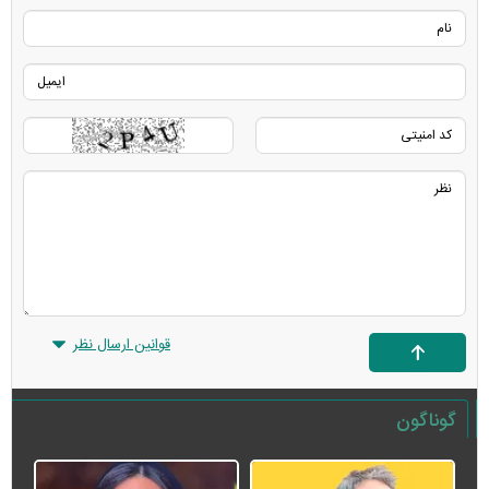
قوانین ارسال نظر
گوناگون