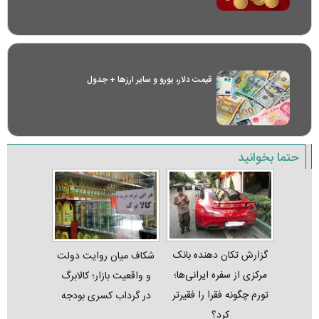
قیمت دلار، یورو و سایر ارز‌ها + جدول
حتما بخوانید
گزارش تکان‌ دهنده بانک
شکاف میان روایت دولت
مرکزی از سفره ایرانی‌ها؛
و واقعیت بازار؛ کالابرگ
تورم چگونه فقرا را فقیرتر
در گرداب کسری بودجه
کرد؟