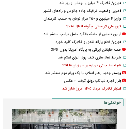
فوری/ کالابرگ ۴ میلیون تومانی واریز شد
آخرین وضعیت ترافیک جاده چالوس و راه‌های کشور
واریز ۴ میلیون و ۲۵۰ هزار تومان به حساب کارمندان
ترور علی لاریجانی چگونه اتفاق افتاد؟
اولین تصاویر از حادثه بالگرد حامل ترامپ منتشر شد
فوری/ قطع یارانه نقدی و کالابرگ کلید خورد
حمله خلبانان ایرانی به پایگاه آمریکا بدون GPS
شرایط فعال‌سازی کیف پول ایران اعلام شد
نام احمد جنتی دوباره بر سر زبان‌ها افتاد
پوستر جدید رهبر انقلاب با یک پیام مهم منتشر شد
بازار اجاره لپ‌تاپ رونق گرفت + عکس
اعتبار کالابرگ مرداد ۱۴۰۵ امروز شارژ شد
خواندنی‌ها