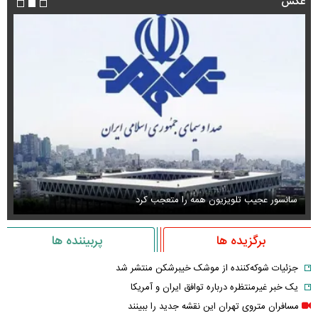
عکس
سانسور عجیب تلویزیون همه را متعجب کرد
اس
برگزیده ها
پربیننده ها
جزئیات شوکه‌کننده از موشک خیبرشکن منتشر شد
یک خبر غیرمنتظره درباره توافق ایران و آمریکا
مسافران متروی تهران این نقشه جدید را ببینند