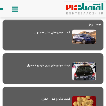
قیمت روز
قیمت خودرو‌های سایپا + جدول
قیمت خودرو‌های ایران خودرو + جدول
قیمت سکه و طلا + جدول