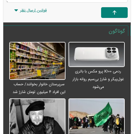
قوانین ارسال نظر
گوناگون
ردمی K۱۰۰ پرو مکس با باتری
غول‌پیکر و شارژ بی‌سیم روانه بازار
سرپرستان خانوار بخوانند/ حساب
می‌شود
این افراد ۴ میلیون تومان شارژ شد