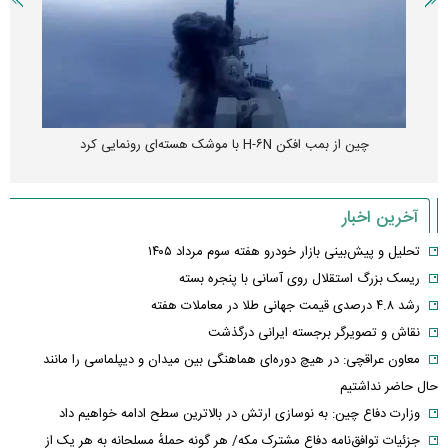
چین از بمب افکن H-۶N با موشک هسته‌ای رونمایی کرد
آخرین اخبار
تحلیل و پیش‌بینی بازار خودرو هفته سوم مرداد ۱۴۰۵
ریسک بزرگ استقلال روی آسانی با پنجره بسته
رشد ۴.۸ درصدی قیمت جهانی طلا در معاملات هفته
نقاش و تصویرگر برجسته ایرانی درگذشت
معاون عراقچی: در هیچ دوره‌ای هماهنگی بین میدان و دیپلماسی را مانند
حال حاضر نداشتیم
وزارت دفاع چین: به نوسازی ارتش در بالاترین سطح ادامه خواهیم داد
جزئیات توافق‌نامه دفاع مشترک مکه/ هر گونه حملهٔ مسلحانه به هر یک از