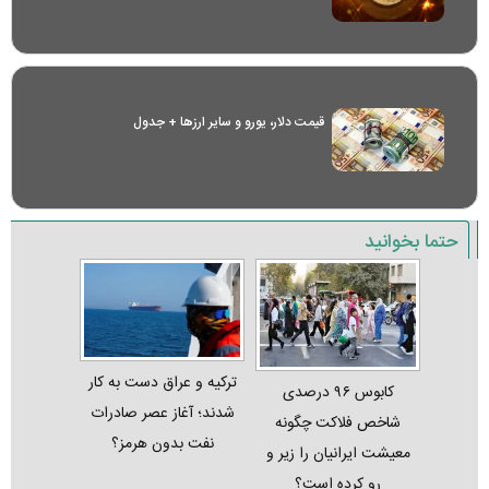
قیمت دلار، یورو و سایر ارز‌ها + جدول
حتما بخوانید
ترکیه و عراق دست به کار
کابوس ۹۶ درصدی
شدند؛ آغاز عصر صادرات
شاخص فلاکت چگونه
نفت بدون هرمز؟
معیشت ایرانیان را زیر و
رو کرده است؟