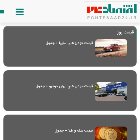
قیمت روز
قیمت خودرو‌های سایپا + جدول
قیمت خودرو‌های ایران خودرو + جدول
قیمت سکه و طلا + جدول