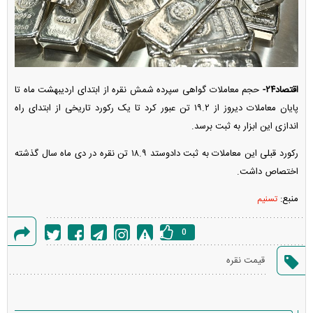
اقتصاد۲۴-
حجم معاملات گواهی سپرده شمش نقره از ابتدای اردیبهشت ماه تا
پایان معاملات دیروز از ۱۹.۲ تن عبور کرد تا یک رکورد تاریخی از ابتدای راه
اندازی این ابزار به ثبت برسد.
رکورد قبلی این معاملات به ثبت دادوستد ۱۸.۹ تن نقره در دی ماه سال گذشته
اختصاص داشت.
منبع:
تسنیم
0
گزارش
قیمت نقره
خطا