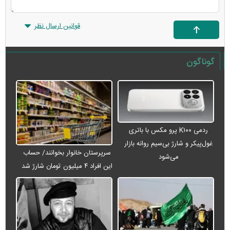
قوانین ارسال نظر
گوناگون
ردمی K۱۰۰ پرو مکس با باتری
غول‌پیکر و شارژ بی‌سیم روانه بازار
سرپرستان خانوار بخوانند/ حساب
می‌شود
این افراد ۴ میلیون تومان شارژ شد